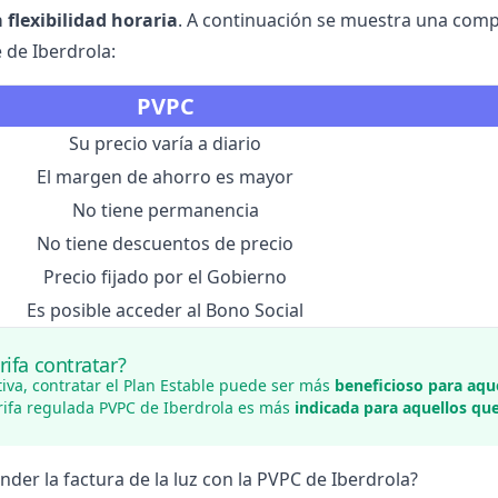
a flexibilidad horaria
. A continuación se muestra una compa
e de Iberdrola
:
PVPC
Su precio varía a diario
El margen de ahorro es mayor
No tiene permanencia
No tiene descuentos de precio
Precio fijado por el Gobierno
Es posible acceder al Bono Social
rifa contratar?
tiva, contratar el Plan Estable puede ser más
beneficioso para aq
arifa regulada PVPC de Iberdrola es más
indicada para aquellos q
der la factura de la luz con la PVPC de Iberdrola?