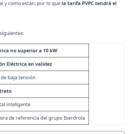
al y como están, por lo que
la tarifa PVPC tendrá el
siguientes:
rica no superior a 10 kW
ón Eléctrica en validez
r de baja tensión
ntrato
al inteligente
dora de referencia del grupo Iberdrola