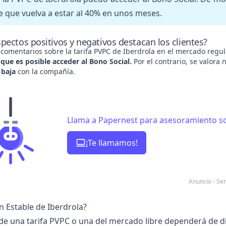
e que vuelva a estar al 40% en unos meses.
pectos positivos y negativos destacan los clientes?
 comentarios sobre la tarifa PVPC de Iberdrola en el mercado regu
que es posible acceder al Bono Social.
Por el contrario, se valora
 baja
con la compañía.
Llama a Papernest para asesoramiento sob
¡Te llamamos!
Anuncio - Se
n Estable de Iberdrola?
 de una
tarifa PVPC o una del mercado libre
dependerá de di