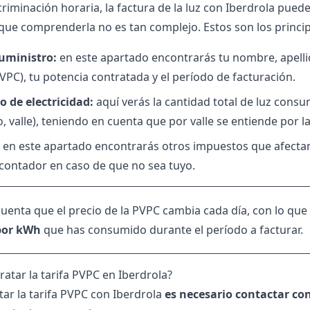
criminación horaria, la factura de la luz con Iberdrola pued
 que comprenderla no es tan complejo. Estos son los princip
suministro:
en este apartado encontrarás tu nombre, apellido
VPC), tu potencia contratada y el período de facturación.
 de electricidad:
aquí verás la cantidad total de luz cons
o, valle), teniendo en cuenta que por valle se entiende por 
en este apartado encontrarás otros impuestos que afectan a
l contador en caso de que no sea tuyo.
cuenta que el precio de la PVPC cambia cada día, con lo que
por kWh
que has consumido durante el período a facturar.
atar la tarifa PVPC en Iberdrola?
tar la tarifa PVPC con Iberdrola
es necesario contactar co