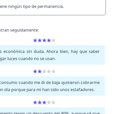
 tiene ningún tipo de permanencia.
estran seguidamente:
s económica sin duda. Ahora bien, hay que saber
pagar luces cuando no se usan.
e consumo cuando me di de baja quisieron cobrarme
 día porque para mí han sido unos estafadores.
momento tengo un descuento del 80%, aunque sé que