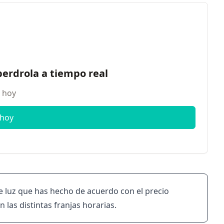
berdrola a tiempo real
s hoy
 hoy
de luz que has hecho de acuerdo con el precio
las distintas franjas horarias.