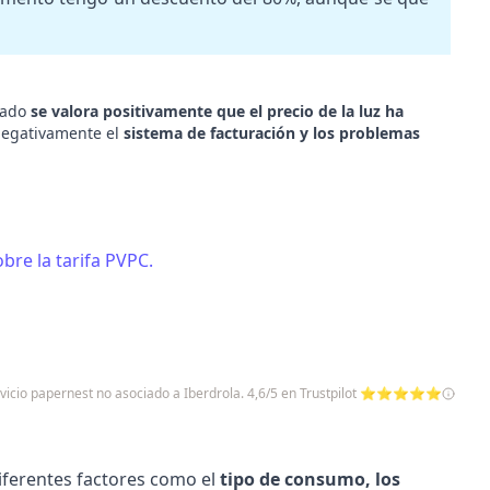
lado
se valora positivamente que el precio de la luz ha
 negativamente el
sistema de facturación y los problemas
re la tarifa PVPC.
rvicio papernest no asociado a Iberdrola. 4,6/5 en Trustpilot ⭐⭐⭐⭐⭐
ferentes factores como el
tipo de consumo, los