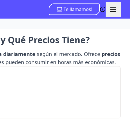
¡Te llamamos!
y Qué Precios Tiene?
ta diariamente
según el mercado
.
Ofrece
precios
nes pueden consumir en horas más económicas.