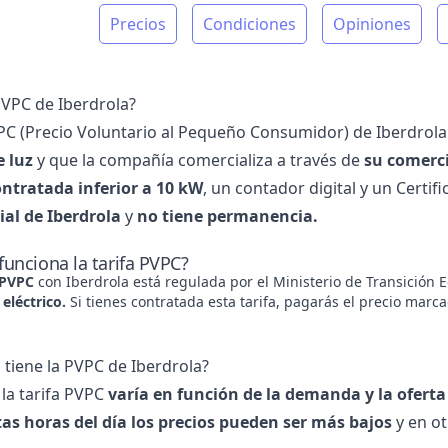
Precios
Condiciones
Opiniones
PVPC de Iberdrola?
VPC (Precio Voluntario al Pequeño Consumidor) de
Iberdrola
e luz
y que la compañía comercializa a través de
su comerci
ntratada inferior a 10 kW
, un contador digital y un Certi
al de Iberdrola
y
no tiene permanencia.
unciona la tarifa PVPC?
 PVPC
con Iberdrola está regulada por el Ministerio de Transición E
eléctrico.
Si tienes contratada esta tarifa, pagarás el precio marc
 tiene la PVPC de Iberdrola?
 la tarifa PVPC
varía en función de la demanda y la oferta
tas horas del día los precios pueden ser más bajos
y en ot