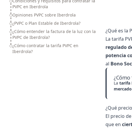
Condiciones y requisitos para contratar la
PVPC en Iberdrola
Opiniones PVPC sobre Iberdrola
¿PVPC o Plan Estable de Iberdrola?
¿Qué es la 
¿Cómo entender la factura de la luz con la
PVPC de Iberdrola?
La tarifa P
¿Cómo contratar la tarifa PVPC en
regulado d
Iberdrola?
potencia co
al
Bono Soci
¿Cómo f
La
tarifa
mercado 
¿Qué precio
El precio de
que en
cier