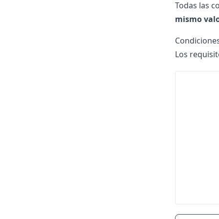
Todas las c
mismo valo
Condiciones
Los requisi