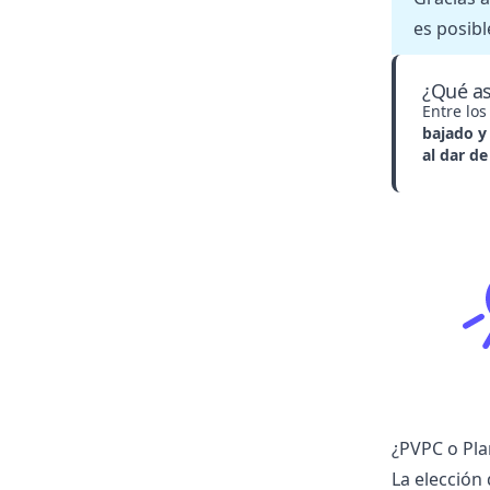
es posibl
¿Qué as
Entre los
bajado y 
al dar de
¿PVPC o Pla
La elección