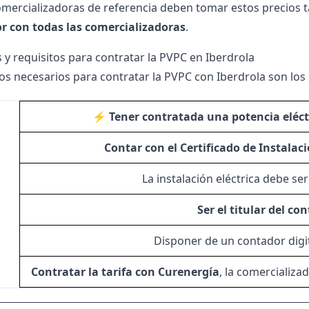
omercializadoras de referencia deben tomar estos precios t
r con todas las comercializadoras
.
 y requisitos para contratar la PVPC en Iberdrola
tos necesarios para contratar la PVPC con Iberdrola son los 
⚡ Tener contratada una potencia eléct
Contar con el Certificado de Instalaci
La instalación eléctrica debe se
Ser el titular del co
Disponer de un contador digit
️ Contratar la tarifa con
Curenergía
, la comercializa