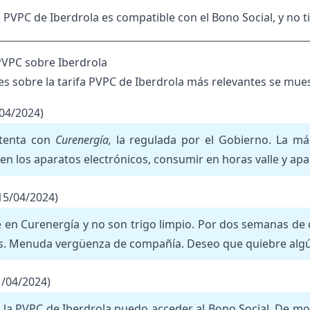
a PVPC de Iberdrola es compatible con el Bono Social, y no
VPC sobre Iberdrola
es sobre la tarifa PVPC de Iberdrola más relevantes se mu
/04/2024)
tenta con
Curenergía,
la regulada por el Gobierno. La má
bien los aparatos electrónicos, consumir en horas valle y a
15/04/2024)
e en Curenergía y no son trigo limpio. Por dos semanas d
s. Menuda vergüenza de compañía. Deseo que quiebre algún
1/04/2024)
a la PVPC de Iberdrola puedo acceder al Bono Social. De 