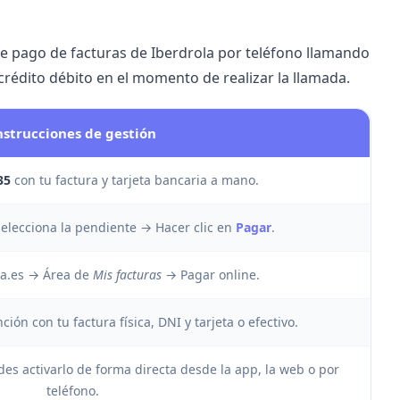
 de pago de
facturas de Iberdrola
por teléfono llamando
crédito débito en el momento de realizar la llamada.
nstrucciones de gestión
35
con tu factura y tarjeta bancaria a mano.
elecciona la pendiente → Hacer clic en
Pagar
.
la.es
→ Área de
Mis facturas
→ Pagar online.
ón con tu factura física, DNI y tarjeta o efectivo.
s activarlo de forma directa desde la app, la web o por
teléfono.