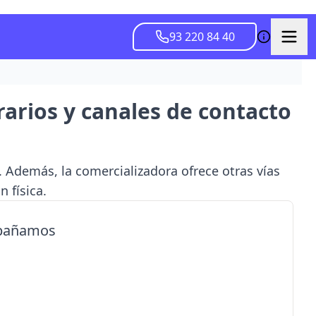
93 220 84 40
rarios y canales de contacto
. Además, la comercializadora ofrece otras vías
 física.
mpañamos