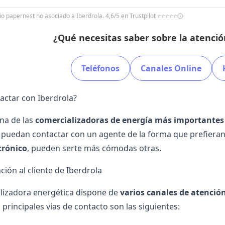
io papernest no asociado a Iberdrola. 4,6/5 en Trustpilot ⭐⭐⭐⭐⭐
¿Qué necesitas saber sobre la atención
Teléfonos
Canales Online
ctar con Iberdrola?
una de las
comercializadoras de energía más importantes
s puedan contactar con un agente de la forma que prefiera
trónico
, pueden serte más cómodas otras.
ción al cliente de Iberdrola
lizadora energética dispone de
varios canales de atención
 principales vías de contacto son las siguientes: