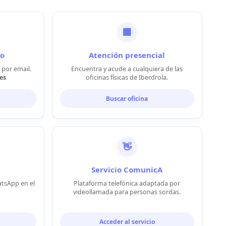
🏢
co
Atención presencial
 por email.
Encuentra y acude a cualquiera de las
es
oficinas físicas de Iberdrola.
Buscar oficina
👋
Servicio ComunicA
atsApp en el
Plataforma telefónica adaptada por
videollamada para personas sordas.
Acceder al servicio