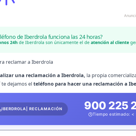
Anunci
léfono de Iberdrola funciona las 24 horas?
fonos 24h
de Iberdrola son únicamente el de
atención al cliente
gen
ra reclamar a Iberdrola
ealizar una reclamación a Iberdrola,
la propia comercializ
í te dejamos el
teléfono para hacer una reclamación a Ib
900 225 
IBERDROLA| RECLAMACIÓN
Tiempo estimado: < 