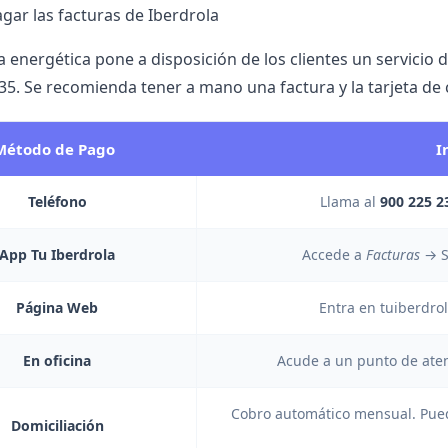
agar las facturas de Iberdrola
 energética pone a disposición de los clientes un servicio
235. Se recomienda tener a mano una factura y la tarjeta de 
Método de Pago
I
Teléfono
Llama al
900 225 2
App Tu Iberdrola
Accede a
Facturas
→ S
Página Web
Entra en
tuiberdro
En oficina
Acude a un punto de atenci
Cobro automático mensual. Puede
Domiciliación