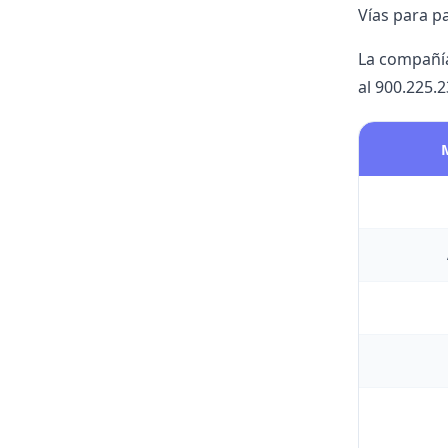
Vías para p
La compañía
al 900.225.