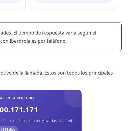
ades. El tiempo de respuesta varía según el
con Iberdrola es por teléfono.
ivo de la llamada. Estos son todos los principales
AS EN LA RED (I-DE)
00.171.171
 de luz, caídas de tensión y averías de la red
 / 365 días