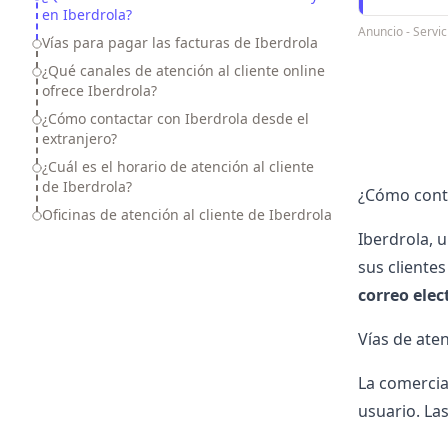
en Iberdrola?
Anuncio - Servic
Vías para pagar las facturas de Iberdrola
¿Qué canales de atención al cliente online
ofrece Iberdrola?
¿Cómo contactar con Iberdrola desde el
extranjero?
¿Cuál es el horario de atención al cliente
de Iberdrola?
¿Cómo conta
Oficinas de atención al cliente de Iberdrola
Iberdrola
, 
sus cliente
correo elec
Vías de aten
La comercia
usuario. Las