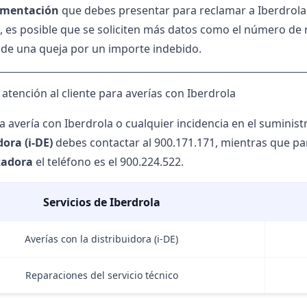
mentación
que debes presentar para reclamar a Iberdrola
 es posible que se soliciten más datos como el número de r
e de una queja por un importe indebido.
atención al cliente para averías con Iberdrola
na
avería con Iberdrola
o cualquier incidencia en el suminist
dora (i-DE)
debes contactar al 900.171.171, mientras que para
zadora
el teléfono es el 900.224.522.
Servicios de Iberdrola
Averías con la distribuidora (i-DE)
Reparaciones del servicio técnico