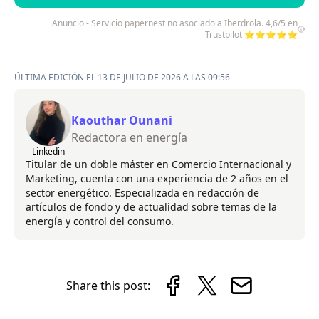
Anuncio - Servicio papernest no asociado a Iberdrola. 4,6/5 en
Trustpilot ⭐⭐⭐⭐⭐
ÚLTIMA EDICIÓN EL 13 DE JULIO DE 2026 A LAS 09:56
Kaouthar Ounani
Redactora en energía
Linkedin
Titular de un doble máster en Comercio Internacional y
Marketing, cuenta con una experiencia de 2 años en el
sector energético. Especializada en redacción de
artículos de fondo y de actualidad sobre temas de la
energía y control del consumo.
Share this post: