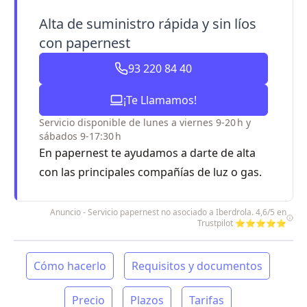
Alta de suministro rápida y sin líos
con papernest
93 220 84 40
¡Te Llamamos!
Servicio disponible de lunes a viernes 9-20 h y
sábados 9-17:30 h
En papernest te ayudamos a darte de alta
con las principales compañías de luz o gas.
Anuncio - Servicio papernest no asociado a Iberdrola. 4,6/5 en
Trustpilot ⭐⭐⭐⭐⭐
Cómo hacerlo
Requisitos y documentos
Precio
Plazos
Tarifas