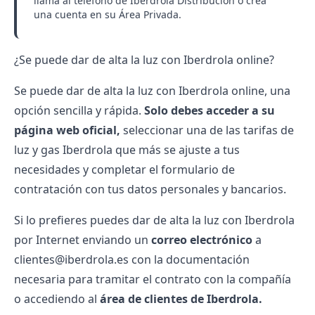
llama al
teléfono de Iberdrola Distribución
o crea
una cuenta en su Área Privada.
¿Se puede dar de alta la luz con Iberdrola online?
Se puede dar de alta la luz con Iberdrola online, una
opción sencilla y rápida.
Solo debes acceder a su
página web oficial,
seleccionar una de las
tarifas de
luz y gas
Iberdrola que más se ajuste a tus
necesidades y completar el formulario de
contratación con tus datos personales y bancarios.
Si lo prefieres puedes dar de alta la luz con Iberdrola
por Internet enviando un
correo electrónico
a
clientes@iberdrola.es con la documentación
necesaria para tramitar el contrato con la compañía
o accediendo al
área de clientes de Iberdrola.