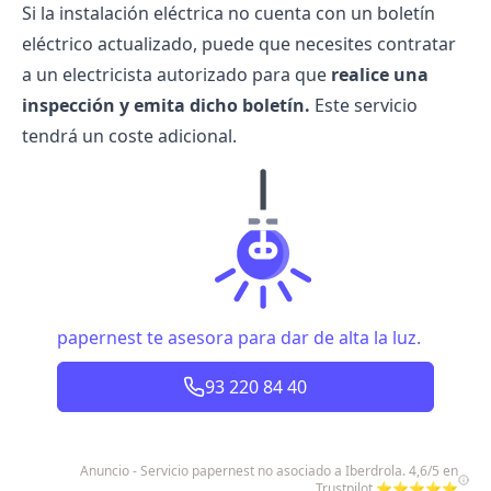
Si la instalación eléctrica no cuenta con un
boletín
eléctrico
actualizado, puede que necesites contratar
a un electricista autorizado para que
realice una
inspección y emita dicho boletín.
Este servicio
tendrá un coste adicional.
papernest te asesora para dar de alta la luz.
93 220 84 40
Anuncio - Servicio papernest no asociado a Iberdrola. 4,6/5 en
Trustpilot ⭐⭐⭐⭐⭐