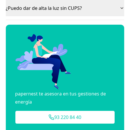
¿Puedo dar de alta la luz sin CUPS?
papernest te asesora en tus gestiones de
energía
93 220 84 40