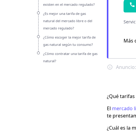
existen en el mercado regulado?
¿Es mejor una tarifa de gas
natural del mercado libre o del
Al enviar los datos y marc
mercado regulado?
¿Cómo escoger la mejor tarifa de
Más d
gas natural según tu consumo?
¿Cómo contratar una tarifa de gas
natural?
¿Qué tarifas
El
mercado l
te presenta
¿Cuál es la m