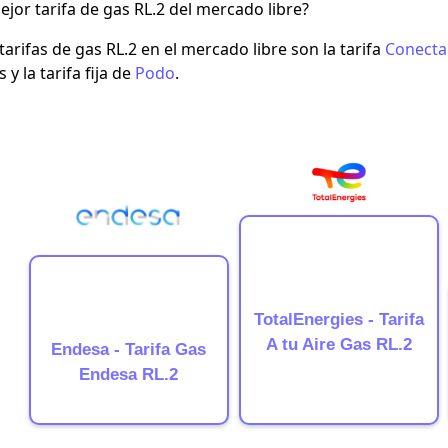
ejor tarifa de gas RL.2 del mercado libre?
tarifas de gas RL.2 en el mercado libre son la tarifa
Conecta
s y la
tarifa fija
de
Podo
.
TotalEnergies - Tarifa
A tu Aire Gas RL.2
Endesa - Tarifa Gas
Endesa RL.2