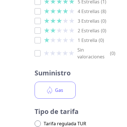
5 Estrellas
(1)
4 Estrellas
(8)
3 Estrellas
(0)
2 Estrellas
(0)
1 Estrella
(0)
Sin
(0)
valoraciones
Suministro
Gas
Tipo de tarifa
Tarifa regulada TUR