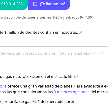
ar la casilla estás aceptando la
Política de Privacidad
.
e 1 millón de clientes confían en nosotros. ✅
 de gas natural existen en el mercado libre?
ibre
ofrece una gran variedad de planes. Para ayudarte a
el
mos las que consideramos las
3 mejores opciones
del merca
ejor tarifa de gas RL.1 del mercado libre?