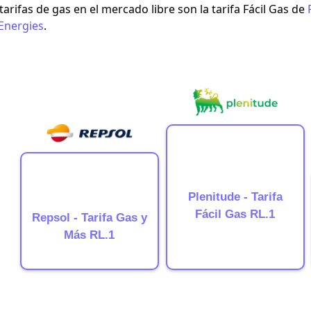
tarifas de gas en el mercado libre son la
tarifa Fácil Gas
de
Energies
.
Plenitude - Tarifa
Fácil Gas RL.1
Repsol - Tarifa Gas y
Más RL.1