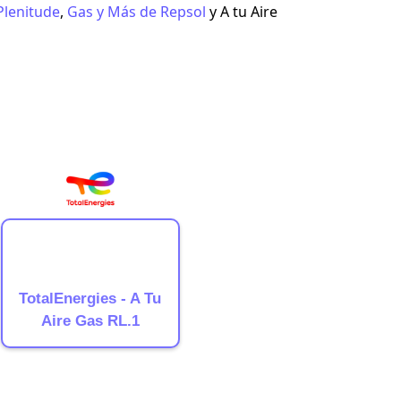
Plenitude
,
Gas y Más de Repsol
y
A tu Aire
TotalEnergies - A Tu
Aire Gas RL.1