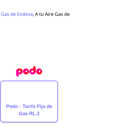
 Gas de Endesa
,
A tu Aire Gas
de
Podo - Tarifa Fija de
Gas RL.2