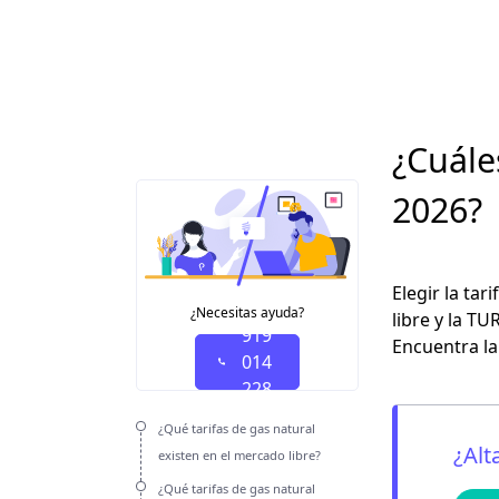
¿Cuále
2026?
Elegir la
tari
¿Necesitas ayuda?
libre y la TU
Encuentra la
¿Qué tarifas de gas natural
existen en el mercado libre?
¿Qué tarifas de gas natural