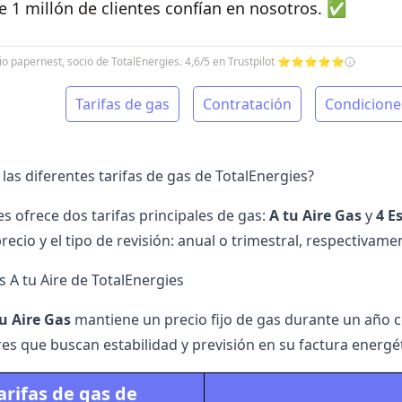
 1 millón de clientes confían en nosotros. ✅
cio papernest, socio de TotalEnergies. 4,6/5 en Trustpilot ⭐⭐⭐⭐⭐
Tarifas de gas
Contratación
Condicione
las diferentes tarifas de gas de TotalEnergies?
s ofrece dos tarifas principales de gas:
A tu Aire Gas
y
4 E
precio y el tipo de revisión: anual o trimestral, respectivame
s A tu Aire de TotalEnergies
u Aire Gas
mantiene un precio fijo de gas durante un año co
s que buscan estabilidad y previsión en su factura energét
arifas de gas de