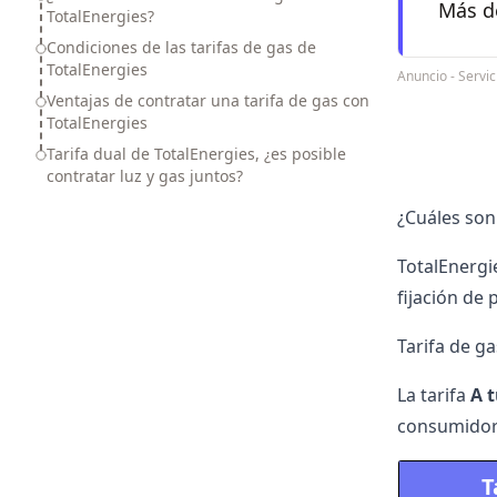
Más de
TotalEnergies?
Condiciones de las tarifas de gas de
TotalEnergies
Anuncio - Servi
Ventajas de contratar una tarifa de gas con
TotalEnergies
Tarifa dual de TotalEnergies, ¿es posible
contratar luz y gas juntos?
¿Cuáles son 
TotalEnergie
fijación de 
Tarifa de ga
La tarifa
A t
consumidore
T