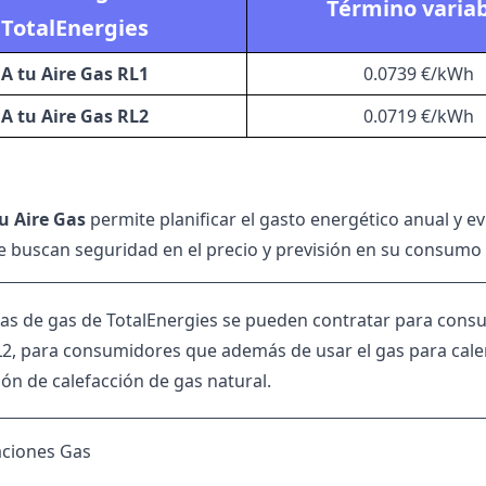
Término varia
TotalEnergies
A tu Aire Gas RL1
0.0739 €/kWh
A tu Aire Gas RL2
0.0719 €/kWh
u Aire Gas
permite planificar el gasto energético anual y ev
 buscan seguridad en el precio y previsión en su consumo
ifas de gas de TotalEnergies se pueden contratar para consu
L2, para consumidores que además de usar el gas para cale
ión de calefacción de gas natural.
taciones Gas