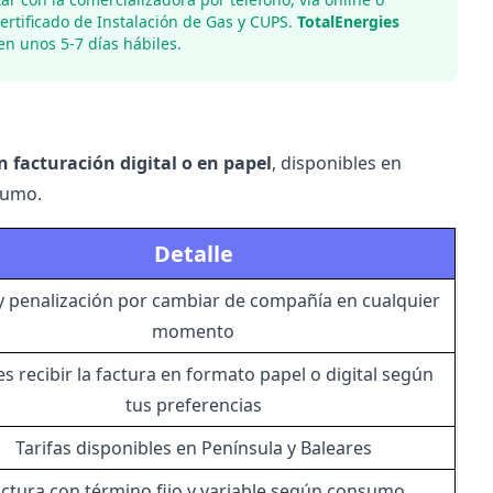
Certificado de Instalación de Gas y CUPS.
TotalEnergies
en unos 5-7 días hábiles.
 facturación digital o en papel
, disponibles en
sumo.
Detalle
 penalización por cambiar de compañía en cualquier
momento
s recibir la factura en formato papel o digital según
tus preferencias
Tarifas disponibles en Península y Baleares
ctura con término fijo y variable según consumo