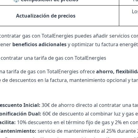
Lo
Actualización de precios
contratar gas con TotalEnergies puedes añadir servicios 
tener
beneficios adicionales
y optimizar tu factura energét
 contratar una tarifa de gas con TotalEnergies
na tarifa de gas con TotalEnergies ofrece
ahorro, flexibili
e de descuentos en la factura, mantenimiento opcional y ta
escuento Inicial:
30€ de ahorro directo al contratar una tar
onificación Dual:
60€ de descuento al combinar luz y gas e
acilita:
10% descuento en el término fijo de gas y 2% en consu
antenimiento:
servicio de mantenimiento al 25% durante 