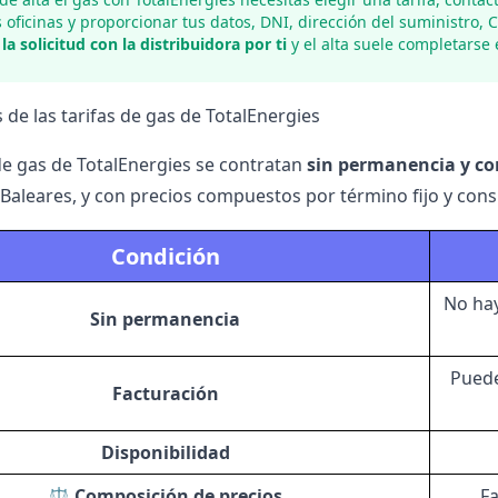
 oficinas y proporcionar tus datos, DNI, dirección del suministro, 
la solicitud con la distribuidora por ti
y el alta suele completarse 
 de las tarifas de gas de TotalEnergies
 de gas de TotalEnergies se contratan
sin permanencia y con
 Baleares, y con precios compuestos por término fijo y con
Condición
No hay
Sin permanencia
Puede
Facturación
Disponibilidad
⚖️
Composición de precios
Fa