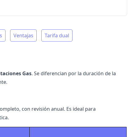
s
Ventajas
Tarifa dual
staciones Gas
. Se diferencian por la duración de la
nte.
mpleto, con revisión anual. Es ideal para
ica.