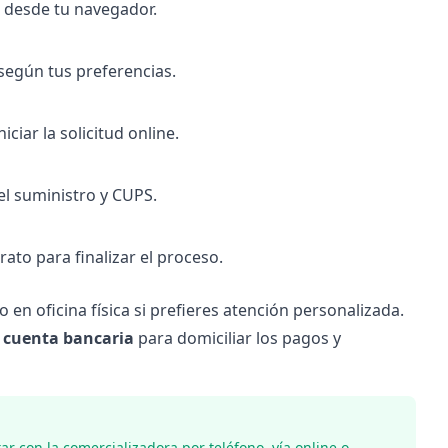
s desde tu navegador.
 según tus preferencias.
iciar la solicitud online.
el suministro y CUPS.
rato para finalizar el proceso.
o en oficina física si prefieres atención personalizada.
e cuenta bancaria
para domiciliar los pagos y
tar con la comercializadora por teléfono, vía online o