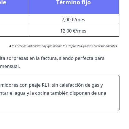
ble
Término fijo
7,00 €/mes
12,00 €/mes
A los precios indicados hay que añadir los impuestos y tasas correspondientes.
ita sorpresas en la factura, siendo perfecta para
 mensual.
midores con peaje RL1, sin calefacción de gas y
ntar el agua y la cocina también disponen de una