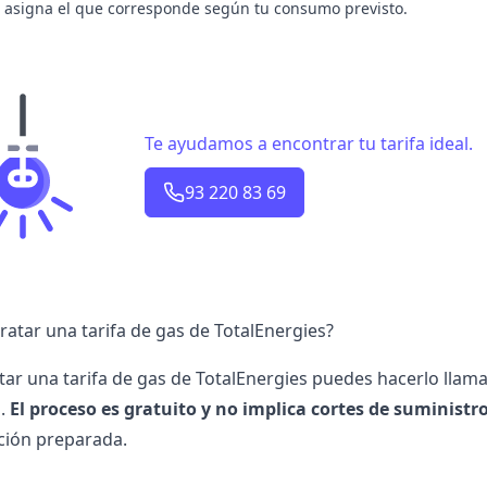
e asigna el que corresponde según tu consumo previsto.
Te ayudamos a encontrar tu tarifa ideal.
93 220 83 69
atar una tarifa de gas de TotalEnergies?
tar una tarifa de gas de
TotalEnergies
puedes hacerlo llaman
s.
El proceso es gratuito y no implica cortes de suministr
ión preparada.