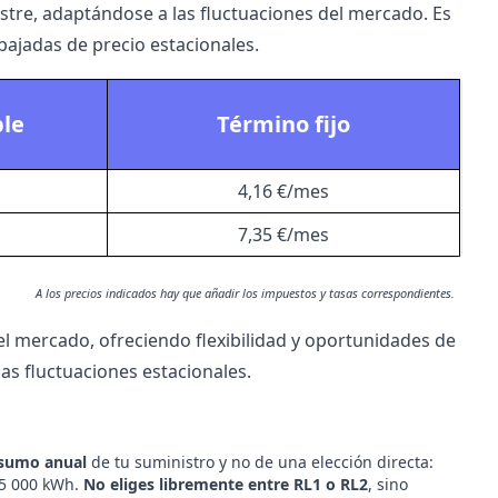
stre, adaptándose a las fluctuaciones del mercado. Es
bajadas de precio estacionales.
ble
Término fijo
4,16 €/mes
7,35 €/mes
A los precios indicados hay que añadir los impuestos y tasas correspondientes.
l mercado, ofreciendo flexibilidad y oportunidades de
as fluctuaciones estacionales.
nsumo anual
de tu suministro y no de una elección directa:
 15 000 kWh.
No eliges libremente entre RL1 o RL2
, sino