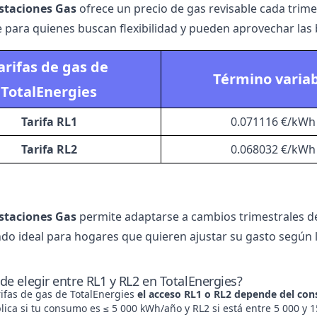
Estaciones Gas
ofrece un precio de gas revisable cada trime
 para quienes buscan flexibilidad y pueden aprovechar las 
arifas de gas de
Término varia
TotalEnergies
Tarifa RL1
0.071116 €/kWh
Tarifa RL2
0.068032 €/kWh
Estaciones Gas
permite adaptarse a cambios trimestrales de
ndo ideal para hogares que quieren ajustar su gasto según l
de elegir entre RL1 y RL2 en TotalEnergies?
rifas de gas de TotalEnergies
el acceso RL1 o RL2 depende del co
lica si tu consumo es ≤ 5 000 kWh/año y RL2 si está entre 5 000 y