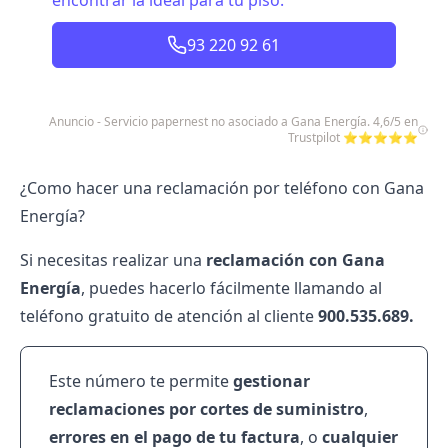
encontrar la ideal para tu piso.
93 220 92 61
Anuncio - Servicio papernest no asociado a Gana Energía. 4,6/5 en
Trustpilot ⭐⭐⭐⭐⭐
¿Como hacer una reclamación por teléfono con Gana
Energía?
Si necesitas realizar una
reclamación con Gana
Energía
, puedes hacerlo fácilmente llamando al
teléfono gratuito de atención al cliente
900.535.689.
Este número te permite
gestionar
reclamaciones por cortes de suministro
,
errores en el
pago de tu factura
, o
cualquier