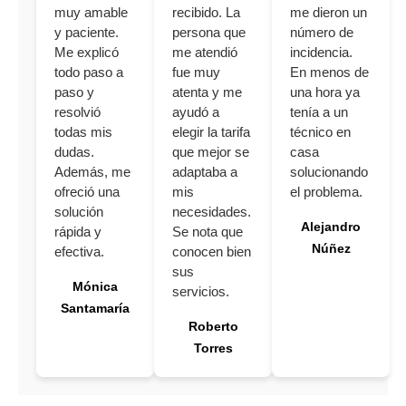
muy amable
recibido. La
me dieron un
y paciente.
persona que
número de
Me explicó
me atendió
incidencia.
todo paso a
fue muy
En menos de
paso y
atenta y me
una hora ya
resolvió
ayudó a
tenía a un
todas mis
elegir la tarifa
técnico en
dudas.
que mejor se
casa
Además, me
adaptaba a
solucionando
ofreció una
mis
el problema.
solución
necesidades.
Alejandro
rápida y
Se nota que
Núñez
efectiva.
conocen bien
sus
Mónica
servicios.
Santamaría
Roberto
Torres