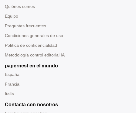
Quiénes somos
Equipo
Preguntas frecuentes
Condiciones generales de uso
Política de confidencialidad
Metodología control editorial IA
papernest en el mundo
España
Francia
Italia
Contacta con nosotros
Escribe para nosotros
Tel: 919 014 228
Correo: redaccion@papernest.com