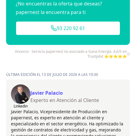
¿No encuentras la oferta que deseas?
papernest la encuentra para ti
93 220 92 61
Anuncio - Servicio papernest no asociado a Gana Energía. 4,6/5 en
Trustpilot ⭐⭐⭐⭐⭐
ÚLTIMA EDICIÓN EL 13 DE JULIO DE 2026 A LAS 10:30
Javier Palacio
Experto en Atención al Cliente
Linkedin
Javier Palacio, Vicepresidente de Producción en
papernest, es experto en atención al cliente y
especializado en el sector energético. Ha optimizado la
gestión de contratos de electricidad y gas, mejorando
la experiencia del cliente y promoviendo soluciones