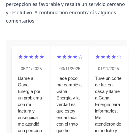
percepción es favorable y resalta un servicio cercano
y resolutivo. A continuación encontrarás algunos
comentarios:
★★★★★
★★★★☆
★★★★☆
05/11/2025
03/11/2025
01/11/2025
Llamé a
Hace poco
Tuve un corte
Gana
me cambié a
de luz en
Energía por
Gana
casa y llamé
un problema
Energía y la
a Gana
con mi
verdad es
Energía para
factura y
que estoy
informarles.
enseguida
encantada
Me
me atendió
con el trato
atendieron de
una persona
que he
inmediato y