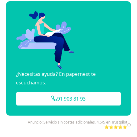
¿Necesitas ayuda? En papernest te
escuchamos.
91 903 81 93
Anuncio: Servicio sin costes adicionales. 4,6/5 en Trustpilot
⭐⭐⭐⭐⭐