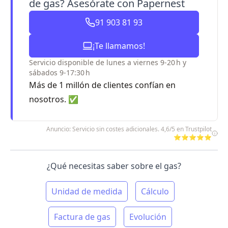
de gas? Asesórate con Papernest
91 903 81 93
¡Te llamamos!
Servicio disponible de lunes a viernes 9-20 h y
sábados 9-17:30 h
Más de 1 millón de clientes confían en
nosotros. ✅
Anuncio: Servicio sin costes adicionales. 4,6/5 en Trustpilot
⭐⭐⭐⭐⭐
¿Qué necesitas saber sobre el gas?
Unidad de medida
Cálculo
Factura de gas
Evolución