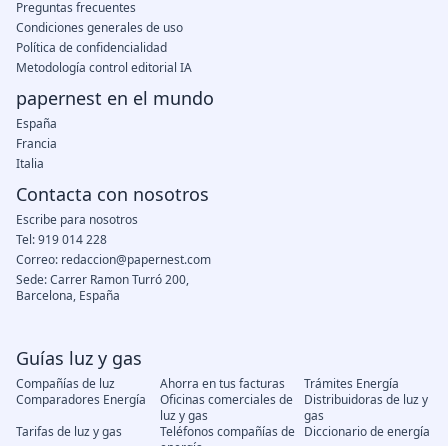
Preguntas frecuentes
Condiciones generales de uso
Política de confidencialidad
Metodología control editorial IA
papernest en el mundo
España
Francia
Italia
Contacta con nosotros
Escribe para nosotros
Tel: 919 014 228
Correo: redaccion@papernest.com
Sede: Carrer Ramon Turró 200,
Barcelona, España
Guías luz y gas
Compañías de luz
Ahorra en tus facturas
Trámites Energía
Comparadores Energía
Oficinas comerciales de
Distribuidoras de luz y
luz y gas
gas
Tarifas de luz y gas
Teléfonos compañías de
Diccionario de energía
energía