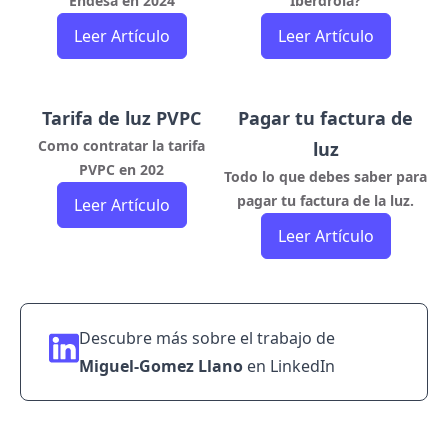
Endesa en 2024
Iberdrola?
Leer Artículo
Leer Artículo
Tarifa de luz PVPC
Pagar tu factura de
Como contratar la tarifa
luz
PVPC en 202
Todo lo que debes saber para
pagar tu factura de la luz.
Leer Artículo
Leer Artículo
Descubre más sobre el trabajo de
Miguel-Gomez Llano
en
LinkedIn