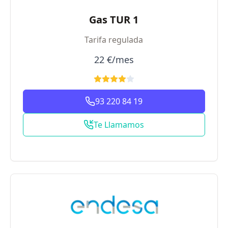
Gas TUR 1
Tarifa regulada
22 €/mes
93 220 84 19
Te Llamamos