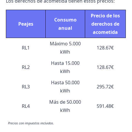
Los
derechos de acometida
tienen estos precios:
Precio de los
Consumo
Peajes
derechos de
anual
acometida
Máximo 5.000
RL1
128.67€
kWh
Hasta 15.000
RL2
128.67€
kWh
Hasta 50.000
RL3
295.72€
kWh
Más de 50.000
RL4
591.48€
kWh
Precios con impuestos incluidos.