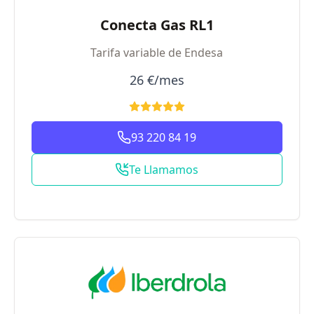
Conecta Gas RL1
Tarifa variable de Endesa
26 €/mes
93 220 84 19
Te Llamamos