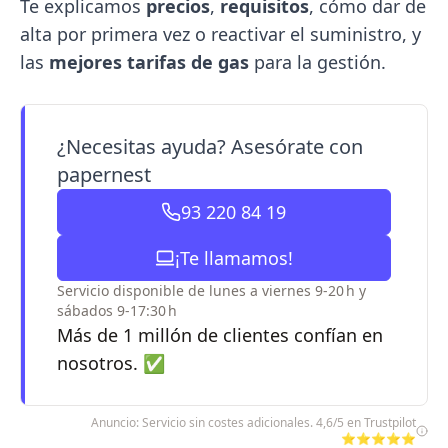
Te explicamos
precios
,
requisitos
, cómo dar de
alta por primera vez o reactivar el suministro, y
las
mejores tarifas de gas
para la gestión.
¿Necesitas ayuda? Asesórate con
papernest
93 220 84 19
¡Te llamamos!
Servicio disponible de lunes a viernes 9-20 h y
sábados 9-17:30 h
Más de 1 millón de clientes confían en
nosotros. ✅
Anuncio: Servicio sin costes adicionales. 4,6/5 en Trustpilot
⭐⭐⭐⭐⭐