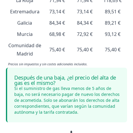
La Rioja
71,54 €
71,54 €
118,65 €
Extremadura
73,14 €
73,14 €
89,51 €
Galicia
84,34 €
84,34 €
89,21 €
Murcia
68,98 €
72,92 €
93,12 €
Comunidad de
75,40 €
75,40 €
75,40 €
Madrid
Precios sin impuestos y sin costes adicionales incluidos.
Después de una baja, ¿el precio del alta de
gas es el mismo?
Si el suministro de gas lleva menos de 5 años de
baja, no será necesario pagar de nuevo los derechos
de acometida. Solo se abonarán los derechos de alta
correspondientes, que varían según la comunidad
autónoma y la tarifa contratada.