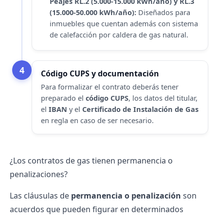
Peajes RL.2 (5.000-15.000 kWh/año) y RL.3
(15.000-50.000 kWh/año):
Diseñados para
inmuebles que cuentan además con sistema
de calefacción por caldera de gas natural.
4
Código CUPS y documentación
Para formalizar el contrato deberás tener
preparado el
código CUPS
, los datos del titular,
el
IBAN
y el
Certificado de Instalación de Gas
en regla en caso de ser necesario.
¿Los contratos de gas tienen permanencia o
penalizaciones?
Las cláusulas de
permanencia o penalización
son
acuerdos que pueden figurar en determinados