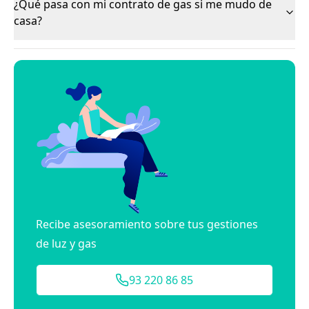
¿Qué pasa con mi contrato de gas si me mudo de
casa?
Recibe asesoramiento sobre tus gestiones
de luz y gas
93 220 86 85