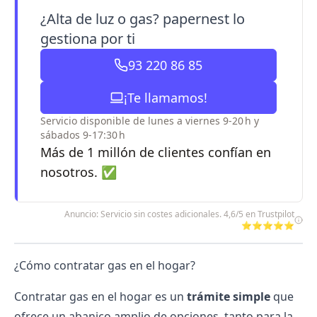
¿Alta de luz o gas? papernest lo
gestiona por ti
93 220 86 85
¡Te llamamos!
Servicio disponible de lunes a viernes 9-20 h y
sábados 9-17:30 h
Más de 1 millón de clientes confían en
nosotros. ✅
Anuncio: Servicio sin costes adicionales. 4,6/5 en Trustpilot
⭐⭐⭐⭐⭐
¿Cómo contratar gas en el hogar?
Contratar gas en el hogar es un
trámite simple
que
ofrece un abanico amplio de opciones, tanto para la