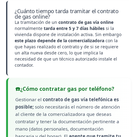
¿Cuánto tiempo tarda tramitar el contrato
de gas online?
La tramitación de un
contrato de gas vía online
normalmente
tarda entre 5 y 7 días hábiles
si la
vivienda dispone de instalación activa. Sin embargo
este plazo depende de la comercializadora
con la
que hayas realizado el contrato y de si se requiere
un alta nueva desde cero, lo que implica la
necesidad de que un técnico autorizado instale el
contador.
☎️
¿Cómo contratar gas por teléfono?
Gestionar el
contrato de gas vía telefónica es
posible;
solo necesitarás el número de atención
al cliente de la comercializadora que deseas
contratar y tener la documentación pertinente a
mano (datos personales, documentación
bancaria y del hogar). El
agente que tramite tu