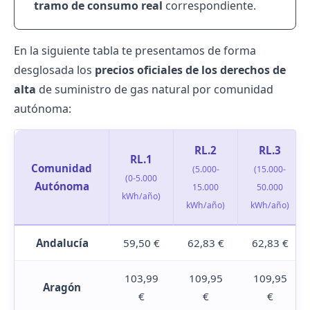
tramo de consumo real
correspondiente.
En la siguiente tabla te presentamos de forma
desglosada los
precios oficiales de los derechos de
alta
de suministro de gas natural por comunidad
autónoma:
RL.2
RL.3
RL.1
Comunidad
(5.000-
(15.000-
(0-5.000
Autónoma
15.000
50.000
kWh/año)
kWh/año)
kWh/año)
Andalucía
59,50 €
62,83 €
62,83 €
103,99
109,95
109,95
Aragón
€
€
€