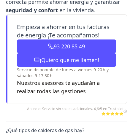
correcta permite ahorrar energía y garantizar
seguridad y confort
en la vivienda.
Empieza a ahorrar en tus facturas
de energía ¡Te acompañamos!
93 220 85 49
¡Quiero que me llamen!
Servicio disponible de lunes a viernes 9-20 h y
sábados 9-17:30 h
Nuestros asesores te ayudarán a
realizar todas las gestiones
Anuncio: Servicio sin costes adicionales. 4,6/5 en Trustpilot
⭐⭐⭐⭐⭐
¿Qué tipos de calderas de gas hay?