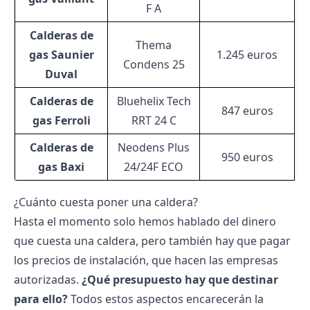
F A
Calderas de
Thema
gas Saunier
1.245 euros
Condens 25
Duval
Calderas de
Bluehelix Tech
847 euros
gas Ferroli
RRT 24 C
Calderas de
Neodens Plus
950 euros
gas Baxi
24/24F ECO
¿Cuánto cuesta poner una caldera?
Hasta el momento solo hemos hablado del dinero
que cuesta una caldera, pero también hay que pagar
los precios de instalación, que hacen las empresas
autorizadas.
¿Qué presupuesto hay que destinar
para ello?
Todos estos aspectos encarecerán la