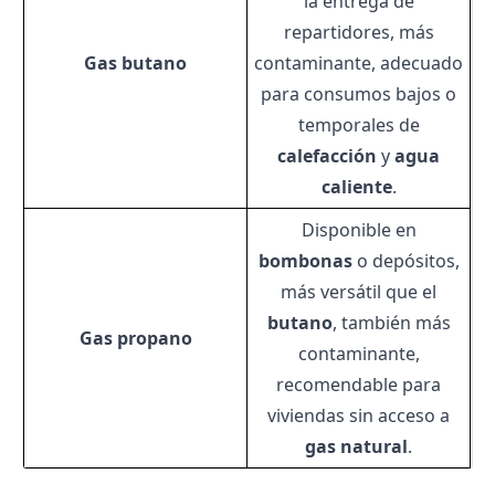
la entrega de
repartidores, más
Gas butano
contaminante, adecuado
para consumos bajos o
temporales de
calefacción
y
agua
caliente
.
Disponible en
bombonas
o depósitos,
más versátil que el
butano
, también más
Gas propano
contaminante,
recomendable para
viviendas sin acceso a
gas natural
.