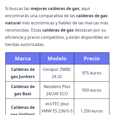
Si buscas las
mejores calderas de gas
, aquí
encontrarás una comparativa de las
calderas de gas
natural
más económicas y fiables de las marcas más
reconocidas. Estas
calderas de gas
destacan por su
eficiencia y precio competitivo, y están disponibles en
tiendas autorizadas.
Marca
Modelo
Precio
Calderas de
Cerapur ZWBC
975 euros
gas Junkers
24-2C
Calderas de
Neodens Plus
950 euros
gas Baxi
24/24F ECO
ecoTEC plus
Calderas de
VMW ES 236/5-5
1.250 euros
gas Vaillant