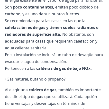
energía existente en el vapor de agua para funcionar.
Son
poco contaminantes,
emiten poco dióxido de
carbono, y es uno de sus puntos fuertes.
Se recomiendan para las casas en las que la
calefacción es de gas y tienen suelos radiantes o
radiadores de superficie alta.
No obstante, son
adecuadas para casas que requieran calefacción y
agua caliente sanitaria.
En su instalación se incluirá un tubo de desagüe para
evacuar el agua de condensación.
Pertenecen a las
calderas de gas de bajo NOx.
¿Gas natural, butano o propano?
Al elegir una
caldera de gas
, también es importante
decidir el tipo de
gas
que se utilizará. Cada opción
tiene ventajas y desventajas en términos de