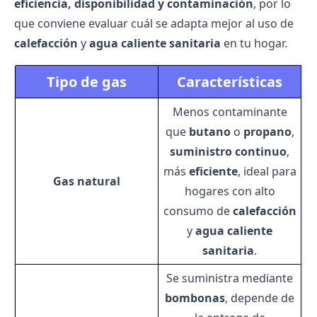
eficiencia, disponibilidad y contaminación
, por lo
que conviene evaluar cuál se adapta mejor al uso de
calefacción
y
agua caliente sanitaria
en tu hogar.
Tipo de gas
Características
Menos contaminante
que
butano
o
propano
,
suministro continuo
,
más
eficiente
, ideal para
Gas natural
hogares con alto
consumo de
calefacción
y
agua caliente
sanitaria
.
Se suministra mediante
bombonas
, depende de