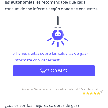
las
autonomías
, es recomendable que cada
consumidor se informe según donde se encuentre.
I¿Tienes dudas sobre las calderas de gas?
¡Infórmate con Papernest!
93 220 84 57
Anuncio: Servicio sin costes adicionales. 4,6/5 en Trustpilot
⭐⭐⭐⭐⭐
¿Cuáles son las mejores calderas de gas?