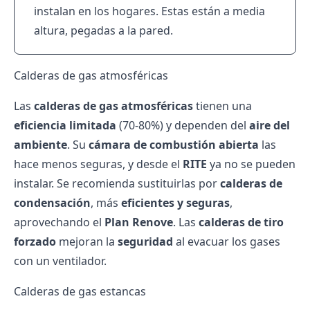
instalan en los hogares. Estas están a media
altura, pegadas a la pared.
Calderas de gas atmosféricas
Las
calderas de gas atmosféricas
tienen una
eficiencia limitada
(70-80%) y dependen del
aire del
ambiente
. Su
cámara de combustión abierta
las
hace menos seguras, y desde el
RITE
ya no se pueden
instalar. Se recomienda sustituirlas por
calderas de
condensación
, más
eficientes y seguras
,
aprovechando el
Plan Renove
. Las
calderas de tiro
forzado
mejoran la
seguridad
al evacuar los gases
con un ventilador.
Calderas de gas estancas