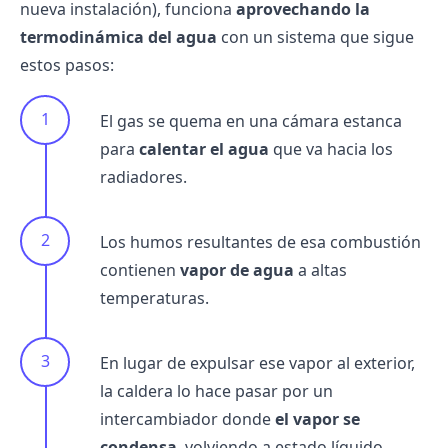
nueva instalación), funciona
aprovechando la
termodinámica del agua
con un sistema que sigue
estos pasos:
El gas se quema en una cámara estanca
para
calentar el agua
que va hacia los
radiadores.
Los humos resultantes de esa combustión
contienen
vapor de agua
a altas
temperaturas.
En lugar de expulsar ese vapor al exterior,
la caldera lo hace pasar por un
intercambiador donde
el vapor se
condensa
, volviendo a estado líquido.