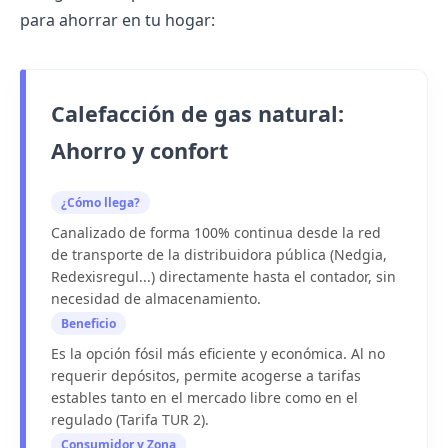
para
ahorrar en tu hogar
:
Calefacción de gas natural:
Ahorro y confort
¿Cómo llega?
Canalizado de forma 100% continua desde la red
de transporte de la distribuidora pública (
Nedgia
,
Redexis
regul...) directamente hasta el contador, sin
necesidad de almacenamiento.
Beneficio
Es la opción fósil más eficiente y económica. Al no
requerir depósitos, permite acogerse a tarifas
estables tanto en el
mercado libre
como en el
regulado
(Tarifa TUR 2).
Consumidor y Zona