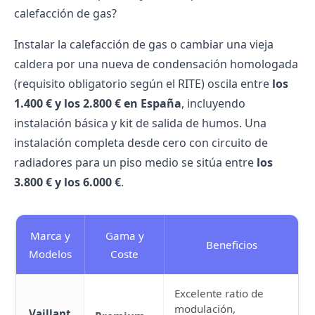
calefacción de gas?
Instalar la
calefacción de gas
o
cambiar una vieja
caldera
por una nueva de condensación homologada
(requisito obligatorio según el RITE) oscila entre
los
1.400 € y los 2.800 € en España
, incluyendo
instalación básica y kit de salida de humos. Una
instalación completa desde cero con circuito de
radiadores para un piso medio se sitúa entre
los
3.800 € y los 6.000 €
.
Marca y
Gama y
Beneficios
Modelos
Coste
Excelente ratio de
modulación,
Vaillant