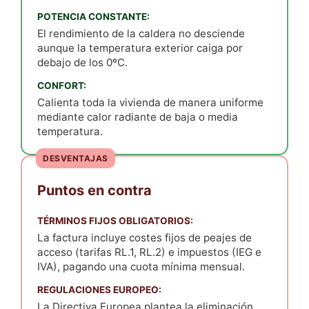
POTENCIA CONSTANTE:
El rendimiento de la caldera no desciende
aunque la temperatura exterior caiga por
debajo de los 0ºC.
CONFORT:
Calienta toda la vivienda de manera uniforme
mediante calor radiante de baja o media
temperatura.
DESVENTAJAS
Puntos en contra
TÉRMINOS FIJOS OBLIGATORIOS:
La factura incluye costes fijos de peajes de
acceso (tarifas RL.1, RL.2) e impuestos (IEG e
IVA), pagando una cuota mínima mensual.
REGULACIONES EUROPEO:
La Directiva Europea plantea la eliminación