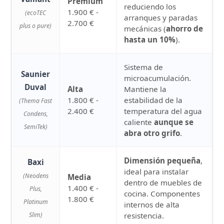
Premium
reduciendo los
1.900 € -
(ecoTEC
arranques y paradas
2.700 €
plus o pure)
mecánicas (
ahorro de
hasta un 10%
).
Sistema de
Saunier
microacumulación.
Duval
Alta
Mantiene la
1.800 € -
estabilidad de la
(Thema Fast
2.400 €
temperatura del agua
Condens,
caliente
aunque se
SemiTek)
abra otro grifo
.
Dimensión pequeña
,
Baxi
ideal para instalar
(Neodens
Media
dentro de muebles de
1.400 € -
Plus,
cocina. Componentes
1.800 €
Platinum
internos de alta
Slim)
resistencia.