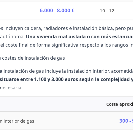
6.000 - 8.000 €
10 - 12
os incluyen caldera, radiadores e instalación básica, pero p
 autónoma.
Una vivienda mal aislada o con más estancia
l coste final de forma significativa respecto a los rangos i
 costes de instalación de gas
la
instalación de gas
incluye la instalación interior, acometid
 situarse entre 1.100 y 3.000 euros según la complejidad y
necesaria.
Coste apro
300 -
n interior de gas