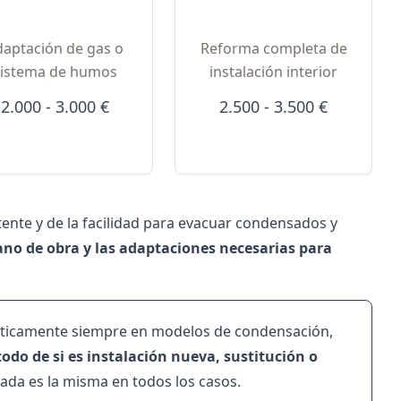
daptación de gas o
Reforma completa de
sistema de humos
instalación interior
2.000 - 3.000 €
2.500 - 3.500 €
stente y de la facilidad para evacuar condensados y
mano de obra y las adaptaciones necesarias para
rácticamente siempre en modelos de condensación,
todo de si es instalación nueva, sustitución o
alada es la misma en todos los casos.