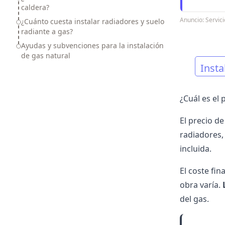
caldera?
Anuncio: Servi
¿Cuánto cuesta instalar radiadores y suelo
radiante a gas?
Ayudas y subvenciones para la instalación
de gas natural
Insta
¿Cuál es el
El precio d
radiadores
incluida.
El coste fin
obra varía.
del gas
.