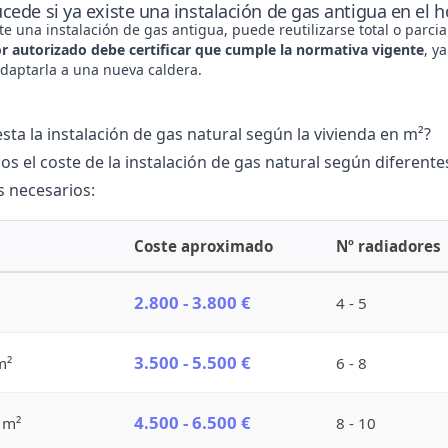
cede si ya existe una instalación de gas antigua en el 
ste una instalación de gas antigua, puede reutilizarse total o par
or autorizado debe certificar que cumple la normativa vigente
, y
adaptarla a una nueva caldera.
sta la instalación de gas natural según la vivienda en m²?
os el
coste de la instalación de gas natural
según diferentes
s necesarios:
Coste aproximado
Nº radiadores
2.800 - 3.800 €
4 - 5
3.500 - 5.500 €
m²
6 - 8
4.500 - 6.500 €
 m²
8 - 10