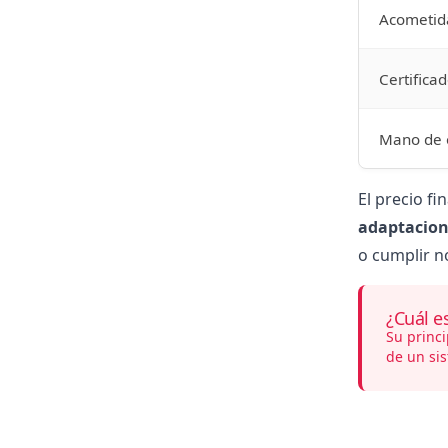
Acometid
Certificad
Mano de 
El precio fi
adaptacion
o cumplir n
¿Cuál e
Su princi
de un sis