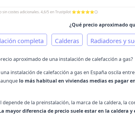
cio sin costes adicionales. 4,6/5 en Trustpilot ⭐⭐⭐⭐⭐
¿Qué precio aproximado qu
lación completa
Calderas
Radiadores y su
 precio aproximado de una instalación de calefacción a gas?
e una instalación de calefacción a gas en España oscila entr
, aunque
lo más habitual en viviendas medias es pagar en
al depende de la preinstalación, la marca de la caldera, la c
La mayor diferencia de precio suele estar en la caldera 