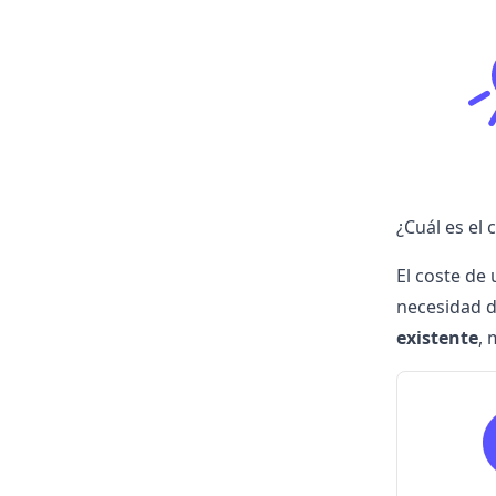
¿Cuál es el 
El coste de
necesidad 
existente
, 