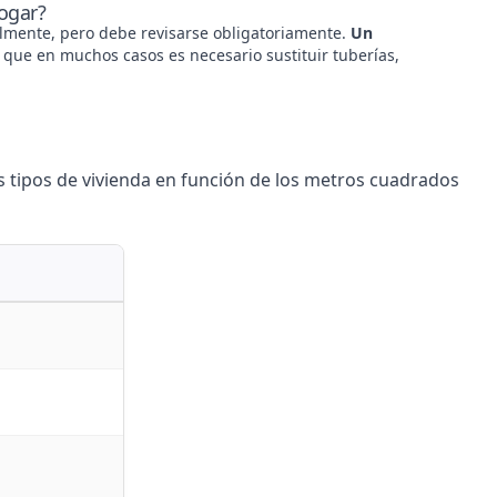
hogar?
cialmente, pero debe revisarse obligatoriamente.
Un
a que en muchos casos es necesario sustituir tuberías,
 tipos de vivienda en función de los metros cuadrados