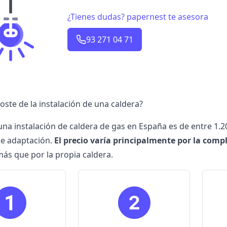
¿Tienes dudas? papernest te asesora
93 271 04 71
coste de la instalación de una caldera?
 una instalación de
caldera de gas
en España es de entre 1.20
de adaptación.
El precio varía principalmente por la compl
más que por la propia caldera.