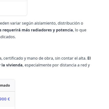
ueden variar según aislamiento, distribución o
s requerirá más radiadores y potencia
, lo que
ndicados.
a, certificado y mano de obra, sin contar el alta.
El
 la vivienda
, especialmente por distancia a red y
ximado
 900 €