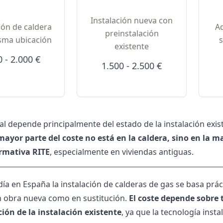
Instalación nueva con
ión de caldera
A
preinstalación
isma ubicación
existente
0 - 2.000 €
1.500 - 2.500 €
nal depende principalmente del estado de la instalación exi
mayor parte del coste no está en la caldera, sino en la 
rmativa RITE
, especialmente en viviendas antiguas.
día en España la instalación de calderas de gas se basa p
n obra nueva como en sustitución.
El coste depende sobre 
ión de la instalación existente
, ya que la tecnología inst