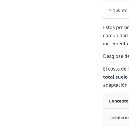
> 150 m²
Estos preci
comunidad
incrementa e
Desglose de
El coste de 
total suele
adaptación 
Concepto
Instalació