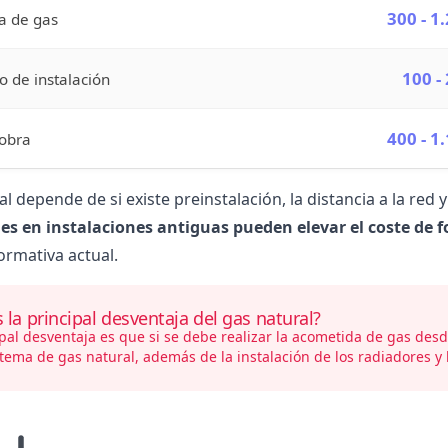
300 - 1
a de gas
100 -
o de instalación
400 - 1
obra
nal depende de si existe preinstalación, la distancia a la red 
es en instalaciones antiguas pueden elevar el coste de 
ormativa actual.
s la principal desventaja del gas natural?
pal desventaja es que si se debe realizar la
acometida de gas
desde
tema de gas natural, además de la instalación de los radiadores y l