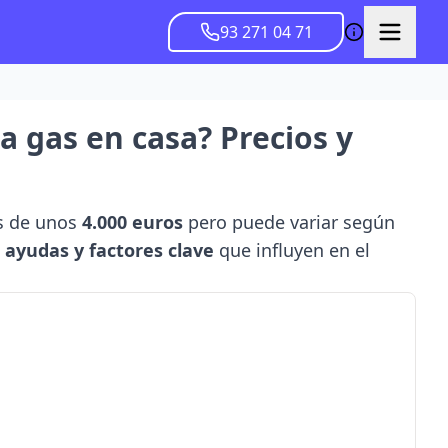
93 271 04 71
a gas en casa? Precios y
es de unos
4.000 euros
pero puede variar según
, ayudas y factores clave
que influyen en el