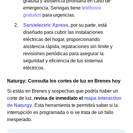
gratuita y asistencia prioritaria en caso de
emergencia. Servigas tiene
teléfonos
gratuitos
para urgencias.
Servielectric Xpress
, por su parte, está
diseñado para cubrir las instalaciones
eléctricas del hogar, proporcionando
asistencia rápida, reparaciones sin límite y
revisiones periódicas para asegurar la
seguridad y eficiencia de tus sistemas
eléctricos.
Naturgy: Consulta los cortes de luz en Brenes hoy
Si estás en Brenes y sospechas que podría haber un
corte de luz,
revisa de inmediato el
mapa interactivo
de Naturgy
. Esta herramienta te permitirá saber si la
interrupción es programada o si se trata de un fallo
inesperado.