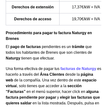
Derechos de extensión
17,37€/kW + IVA
Derechos de acceso
19,70€/kW + IVA
Procedimiento para pagar tu factura Naturgy en
Brenes
El
pago de facturas
pendientes es un
trámite
que
todos los habitantes de Brenes que son clientes de
Naturgy
tienen que efectuar.
Una forma efectiva de pagar tus
facturas de Naturgy
es
hacerlo a través del
Área Clientes
desde la
página
web
de la compañía. Una vez dentro de este
espacio
virtua
l, solo tienes que acceder a la
sección
“Facturas”
en el menú superior, hacer click en
alguna
factura pendiente por pagar
y
elegir las facturas que
quieres saldar
en la lista mostrada. Después, pulsa en