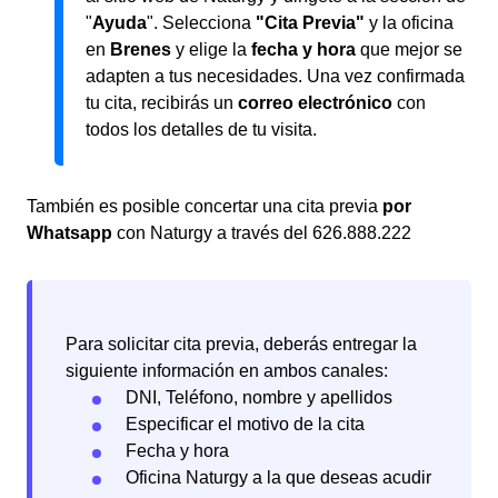
"
Ayuda
". Selecciona
"Cita Previa"
y la oficina
en
Brenes
y elige la
fecha y hora
que mejor se
adapten a tus necesidades. Una vez confirmada
tu cita, recibirás un
correo electrónico
con
todos los detalles de tu visita.
También es posible concertar una cita previa
por
Whatsapp
con Naturgy a través del 626.888.222
Para solicitar cita previa, deberás entregar la
siguiente información en ambos canales:
DNI, Teléfono, nombre y apellidos
Especificar el motivo de la cita
Fecha y hora
Oficina Naturgy a la que deseas acudir