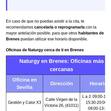
En caso de que no puedas asistir a la cita, te
recomendamos
cancelarla o reprogramarla
con la
mayor antelación posible, para que otros
habitantes de
Brenes
puedan utilizar ese horario disponible.
Oficinas de Naturgy cerca de ti en Brenes
Naturgy en Brenes: Oficinas más
cercanas
Oficina en
Dirección
Horario
Sevilla
L a J: 09:00-13:
Calle Virgen de la
Gestión y Calor X3
15:30-20:00 V
Victoria 26, (41011)
09:00-13:30