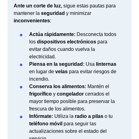
Ante un corte de luz,
sigue estas pautas para
mantener la
seguridad
y minimizar
inconvenientes
:
Actúa rápidamente:
Desconecta todos
los
dispositivos electrónicos
para
evitar daños cuando vuelva la
electricidad.
Piensa en la seguridad:
Usa
linternas
en lugar de
velas
para evitar riesgos de
incendio.
Conserva los alimentos:
Mantén el
frigorífico
y
congelador
cerrados el
mayor tiempo posible para preservar la
frescura de los alimentos.
Infórmate:
Utiliza la
radio a pilas
o tu
teléfono móvil
para seguir las
actualizaciones sobre el estado del
servicio.