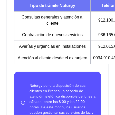
Tipo de trámite Naturgy
Teléfo
Consultas generales y atención al
912.100.
cliente
Contratación de nuevos servicios
936.165.
Averías y urgencias en instalaciones
912.015.
Atención al cliente desde el extranjero
0034.910.4