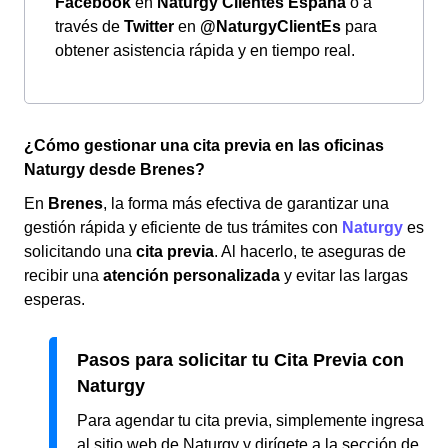
Facebook
en
Naturgy Clientes España
o a
través de
Twitter
en
@NaturgyClientEs
para
obtener asistencia rápida y en tiempo real.
¿Cómo gestionar una cita previa en las oficinas
Naturgy desde Brenes?
En
Brenes
, la forma más efectiva de garantizar una
gestión rápida y eficiente de tus trámites con
Naturgy
es
solicitando una
cita previa
. Al hacerlo, te aseguras de
recibir una
atención personalizada
y evitar las largas
esperas.
Pasos para solicitar tu Cita Previa con
Naturgy
Para agendar tu cita previa, simplemente ingresa
al sitio web de Naturgy y dirígete a la sección de