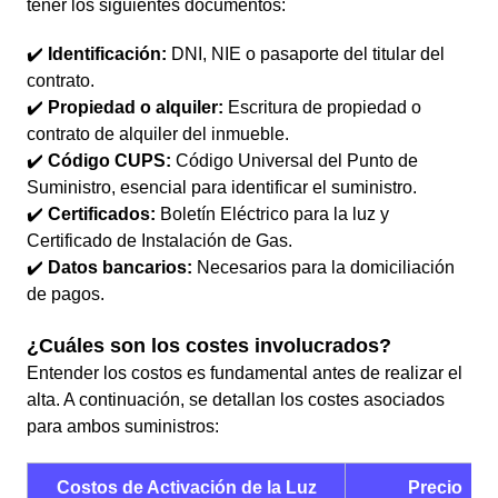
tener los siguientes documentos:
✔️
Identificación:
DNI, NIE o pasaporte del titular del
contrato.
✔️
Propiedad o alquiler:
Escritura de propiedad o
contrato de alquiler del inmueble.
✔️
Código CUPS:
Código Universal del Punto de
Suministro, esencial para identificar el suministro.
✔️
Certificados:
Boletín Eléctrico para la luz y
Certificado de Instalación de Gas.
✔️
Datos bancarios:
Necesarios para la domiciliación
de pagos.
¿Cuáles son los costes involucrados?
Entender los costos es fundamental antes de realizar el
alta. A continuación, se detallan los costes asociados
para ambos suministros:
Costos de Activación de la Luz
Precio