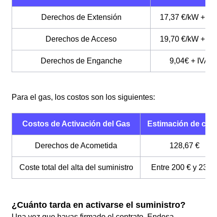
Derechos de Extensión
17,37 €/kW + IV
Derechos de Acceso
19,70 €/kW + IV
Derechos de Enganche
9,04€ + IVA
Para el gas, los costos son los siguientes:
Costos de Activación del Gas
Estimación de cos
Derechos de Acometida
128,67 €
Coste total del alta del suministro
Entre 200 € y 235 
¿Cuánto tarda en activarse el suministro?
Una vez que hayas firmado el contrato, Endesa