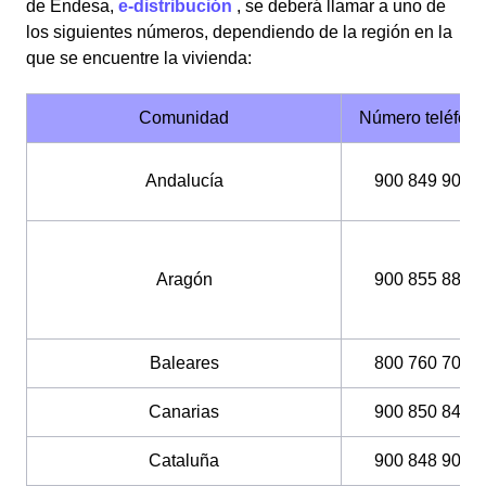
de Endesa,
e-distribución
, se deberá llamar a uno de
los siguientes números, dependiendo de la región en la
que se encuentre la vivienda:
Comunidad
Número teléfon
Andalucía
900 849 900
Aragón
900 855 885
Baleares
800 760 706
Canarias
900 850 840
Cataluña
900 848 900