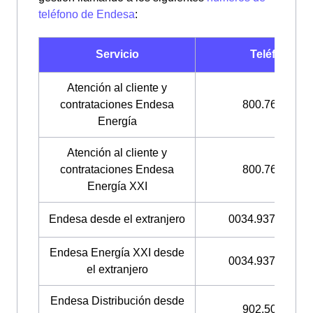
teléfono de Endesa
:
Servicio
Teléfono
Atención al cliente y
contrataciones Endesa
800.760.909
Energía
Atención al cliente y
contrataciones Endesa
800.760.333
Energía XXI
Endesa desde el extranjero
0034.937.061.51
Endesa Energía XXI desde
0034.937.061.50
el extranjero
Endesa Distribución desde
902.509.600