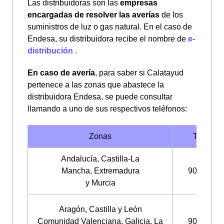
Las distribuidoras son las
empresas
encargadas de resolver las averías
de los
suministros de luz o gas natural. En el caso de
Endesa, su distribuidora recibe el nombre de
e-
distribución
.
En caso de avería
, para saber si Calatayud
pertenece a las zonas que abastece la
distribuidora Endesa, se puede consultar
llamando a uno de sus respectivos teléfonos:
Zonas
Teléfono
Andalucía,
Castilla-La
Mancha,
Extremadura
900 850 
y Murcia
Aragón,
Castilla y León
Comunidad Valenciana,
Galicia,
La
900 848 