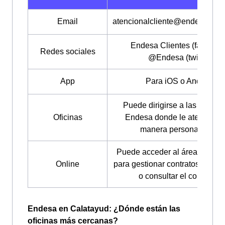
Email
atencionalcliente@endesaonli
Endesa Clientes (faceboo
Redes sociales
@Endesa (twitter)
App
Para iOS o Android
Puede dirigirse a las oficina
Oficinas
Endesa donde le atenderán
manera personalizada
Puede acceder al área "Mi En
Online
para gestionar contratos, modif
o consultar el consumo
Endesa en Calatayud: ¿Dónde están las
oficinas más cercanas?