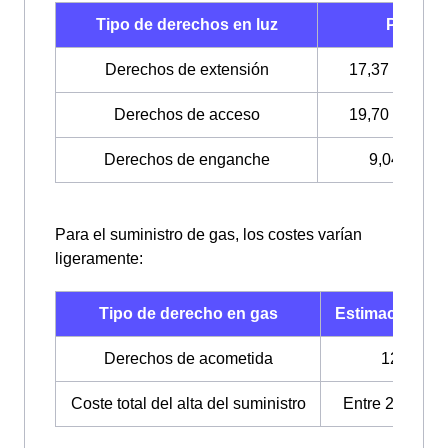
Tipo de derechos en luz
Precio
Derechos de extensión
17,37 €/kW +
Derechos de acceso
19,70 €/kW +
Derechos de enganche
9,04€ + IV
Para el suministro de gas, los costes varían
ligeramente:
Tipo de derecho en gas
Estimación de 
Derechos de acometida
128,67 €
Coste total del alta del suministro
Entre 200 € y 