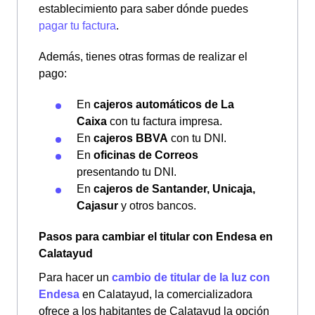
establecimiento para saber dónde puedes
pagar tu factura
.
Además, tienes otras formas de realizar el
pago:
En
cajeros automáticos de La
Caixa
con tu factura impresa.
En
cajeros BBVA
con tu DNI.
En
oficinas de Correos
presentando tu DNI.
En
cajeros de Santander, Unicaja,
Cajasur
y otros bancos.
Pasos para cambiar el titular con Endesa en
Calatayud
Para hacer un
cambio de titular de la luz con
Endesa
en Calatayud, la comercializadora
ofrece a los habitantes de Calatayud la opción