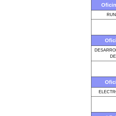
Ofici
RUN
Ofic
DESARRO
DE
Ofic
ELECTRO