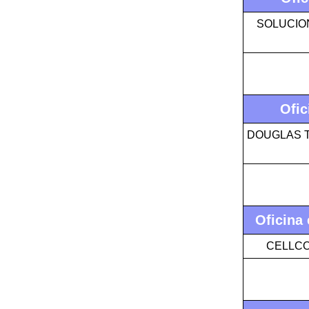
SOLUCIO
Ofic
DOUGLAS 
Oficina
CELLCOM