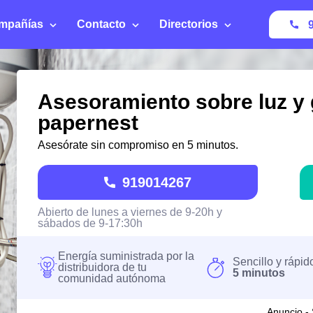
mpañías
Contacto
Directorios
Asesoramiento sobre luz y 
papernest
Asesórate sin compromiso en 5 minutos.
919014267
Abierto de lunes a viernes de 9-20h y
sábados de 9-17:30h
Energía suministrada por la
Sencillo y rápid
distribuidora de tu
5 minutos
comunidad autónoma
Anuncio - 