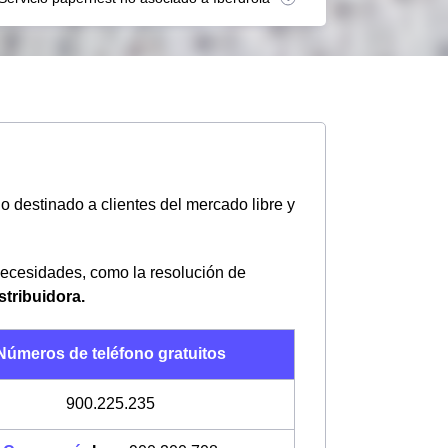
o destinado a clientes del mercado libre y
necesidades, como la resolución de
stribuidora.
Números de teléfono gratuitos
900.225.235