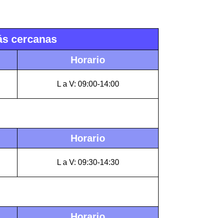
más cercanas
Horario
L a V: 09:00-14:00
Horario
L a V: 09:30-14:30
Horario