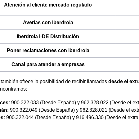
Atención al cliente mercado regulado
Averías con Iberdrola
Iberdrola I-DE Distribución
Poner reclamaciones con Iberdrola
Canal para atender a empresas
 también ofrece la posibilidad de recibir llamadas
desde el ext
encontramos:
ces:
900.322.033 (Desde España) y 962.328.022 (Desde el ext
mán:
900.322.049 (Desde España) y 962.328.021 (Desde el extr
és:
900.322.044 (Desde España) y 916.496.330 (Desde el extra