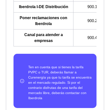
Iberdrola I-DE Distribución
900.171.171
Poner reclamaciones con
900.225.235
Iberdrola
Canal para atender a
900.400.408
empresas