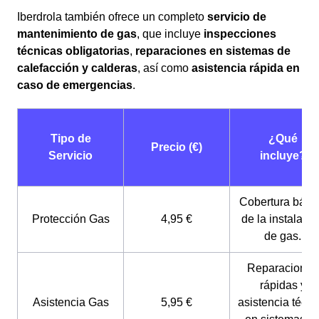
Iberdrola también ofrece un completo
servicio de
mantenimiento de gas
, que incluye
inspecciones
técnicas obligatorias
,
reparaciones en sistemas de
calefacción y calderas
, así como
asistencia rápida en
caso de emergencias
.
Tipo de
¿Qué
Precio (€)
Servicio
incluye?
Cobertura bási
Protección Gas
4,95 €
de la instalaci
de gas.
Reparaciones
rápidas y
Asistencia Gas
5,95 €
asistencia técni