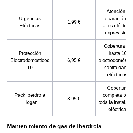
Atención y
Urgencias
reparación de
1,99 €
Eléctricas
fallos eléctrico
imprevistos.
Cobertura de
Protección
hasta 10
Electrodomésticos
6,95 €
electrodoméstic
10
contra daños
eléctricos.
Cobertura
Pack Iberdrola
completa para
8,95 €
Hogar
toda la instalaci
eléctrica.
Mantenimiento de gas de Iberdrola