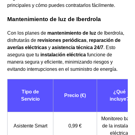
principales y cómo puedes contratarlos fácilmente.
Mantenimiento de luz de Iberdrola
Con los planes de
mantenimiento de luz
de Iberdrola,
disfrutarás de
revisiones periódicas
,
reparación de
averías eléctricas
y
asistencia técnica 24/7
. Esto
asegura que tu
instalación eléctrica
funcione de
manera segura y eficiente, minimizando riesgos y
evitando interrupciones en el suministro de energía.
Tipo de
¿Qué
Precio (€)
Servicio
incluye?
Monitoreo bási
Asistente Smart
0,99 €
de la instalació
eléctrica.