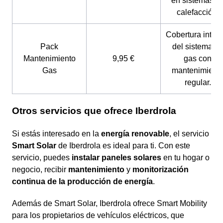
en sistemas d
calefacción.
Cobertura integr
Pack
del sistema d
Mantenimiento
9,95 €
gas con
Gas
mantenimient
regular.
Otros servicios que ofrece Iberdrola
Si estás interesado en la
energía renovable
, el servicio
Smart Solar
de Iberdrola es ideal para ti. Con este
servicio, puedes
instalar paneles solares
en tu hogar o
negocio, recibir
mantenimiento
y
monitorización
continua de la producción de energía
.
Además de Smart Solar, Iberdrola ofrece Smart Mobility
para los propietarios de vehículos eléctricos, que