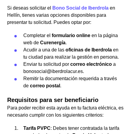
Si deseas solicitar el
Bono Social de Iberdrola
en
Hellín, tienes varias opciones disponibles para
presentar tu solicitud. Puedes optar por:
Completar el
formulario online
en la página
web de
Curenergía
.
Acudir a una de las
oficinas de Iberdrola
en
tu ciudad para realizar la gestión en persona.
Enviar tu solicitud por
correo electrónico
a
bonosocial@iberdrolacur.es.
Remitir la documentación requerida a través
de
correo postal
.
Requisitos para ser beneficiario
Para poder recibir esta ayuda en tu factura eléctrica, es
necesario cumplir con los siguientes criterios:
Tarifa PVPC
: Debes tener contratada la tarifa