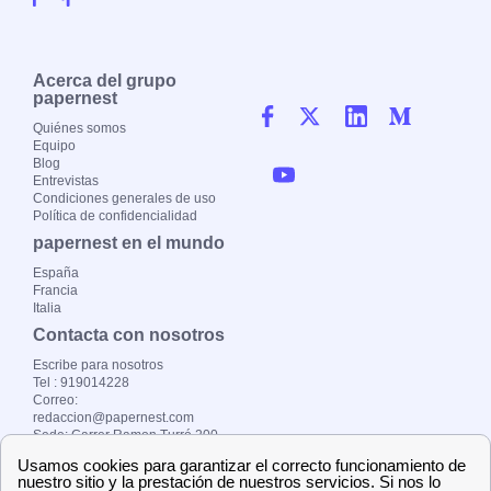
Acerca del grupo
papernest
Quiénes somos
Equipo
Blog
Entrevistas
Condiciones generales de uso
Política de confidencialidad
papernest en el mundo
España
Francia
Italia
Contacta con nosotros
Escribe para nosotros
Tel : 919014228
Correo:
redaccion@papernest.com
Sede: Carrer Ramon Turró 200
Copyright ©
papernest.es 2024 –