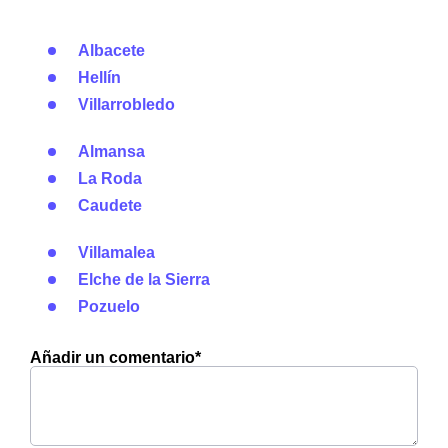
Albacete
Hellín
Villarrobledo
Almansa
La Roda
Caudete
Villamalea
Elche de la Sierra
Pozuelo
Añadir un comentario*