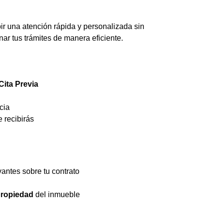
ir una atención rápida y personalizada sin
nar tus trámites de manera eficiente.
Cita Previa
cia
 recibirás
vantes sobre tu contrato
 propiedad
del inmueble