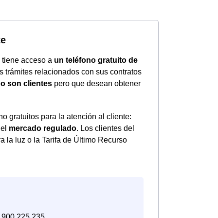
te
 tiene acceso a
un teléfono gratuito de
os trámites relacionados con sus contratos
o son clientes
pero que desean obtener
gratuitos para la atención al cliente:
del
mercado regulado
. Los clientes del
 la luz o la Tarifa de Último Recurso
a: 900.225.235