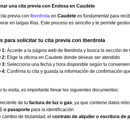
nar una cita previa con Endesa en Caudete
 cita previa con
Iberdrola
en
Caudete
es fundamental para recib
erar en largas filas. Este proceso es sencillo y te permite gestio
 para solicitar tu cita previa con Iberdrola
 1:
Accede a la página web de Iberdrola y busca la sección de
 2:
Elige la oficina en Caudete donde deseas ser atendido
 3:
Selecciona una fecha y hora disponible según tu convenien
 4:
Confirma tu cita y guarda la información de confirmación que
r tu visita, es importante llevar los siguientes documentos:
reciente de tu
factura de luz o gas
, ya que contiene datos rele
IE o pasaporte
para la identificación
 cambio de titularidad, el
contrato de alquiler o escritura de