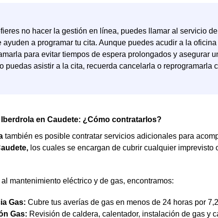
efieres no hacer la gestión en línea, puedes llamar al servicio de
e ayuden a programar tu cita. Aunque puedes acudir a la oficina
amarla para evitar tiempos de espera prolongados y asegurar u
o puedas asistir a la cita, recuerda cancelarla o reprogramarla 
 Iberdrola en Caudete: ¿Cómo contratarlos?
a
también es posible contratar servicios adicionales para acompa
audete,
los cuales se encargan de cubrir cualquier imprevisto 
al mantenimiento eléctrico y de gas, encontramos:
ia Gas:
Cubre tus averías de gas en menos de 24 horas por 7,
ón Gas:
Revisión de caldera, calentador, instalación de gas y c