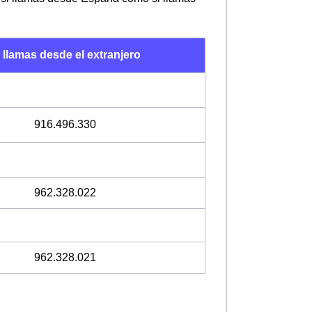
 llamas desde el extranjero
916.496.330
962.328.022
962.328.021