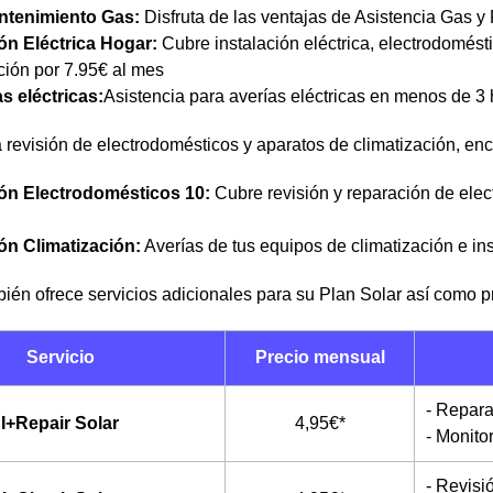
ntenimiento Gas:
Disfruta de las ventajas de Asistencia Gas y
ón Eléctrica Hogar:
Cubre instalación eléctrica, electrodomésti
ción por 7.95€ al mes
s eléctricas:
Asistencia para averías eléctricas en menos de 3
 revisión de electrodomésticos y aparatos de climatización, en
ón Electrodomésticos 10:
Cubre revisión y reparación de elec
ón Climatización:
Averías de tus equipos de climatización e in
bién ofrece servicios adicionales para su Plan Solar así como 
Servicio
Precio mensual
- Repara
I+Repair Solar
4,95€*
- Monito
- Revisi