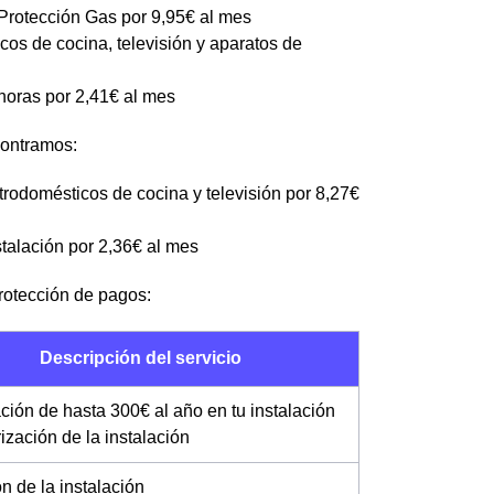
 Protección Gas por 9,95€ al mes
cos de cocina, televisión y aparatos de
 horas por 2,41€ al mes
contramos:
trodomésticos de cocina y televisión por 8,27€
stalación por 2,36€ al mes
protección de pagos:
Descripción del servicio
ción de hasta 300€ al año en tu instalación
rización de la instalación
ón de la instalación