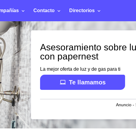
mpañías
Contacto
Directorios
Asesoramiento sobre l
con papernest
La mejor oferta de luz y de gas para ti
Te llamamos
Anuncio - 