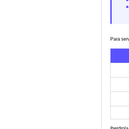
Para serv
Iberdrola