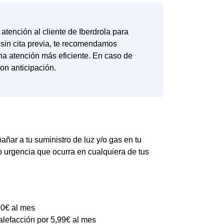
 atención al cliente de Iberdrola para
 sin cita previa, te recomendamos
na atención más eficiente. En caso de
con anticipación.
ñar a tu suministro de luz y/o gas en tu
o urgencia que ocurra en cualquiera de tus
20€ al mes
alefacción por 5,99€ al mes