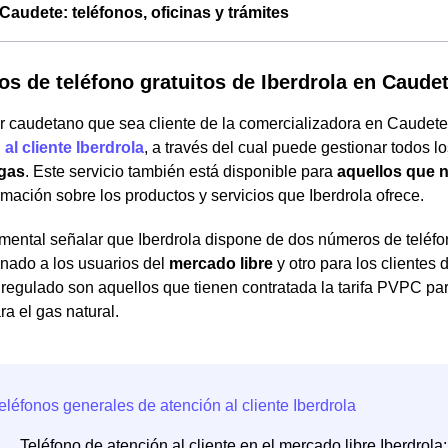
 Caudete: teléfonos, oficinas y trámites
s de teléfono gratuitos de Iberdrola en Caude
r caudetano que sea cliente de la comercializadora en Caudete
al cliente Iberdrola
, a través del cual puede gestionar todos l
 gas
. Este servicio también está disponible para
aquellos que n
mación sobre los productos y servicios que Iberdrola ofrece.
ental señalar que Iberdrola dispone de dos números de teléfono 
inado a los usuarios del
mercado libre
y otro para los clientes 
egulado son aquellos que tienen contratada la tarifa PVPC para
a el gas natural.
Teléfono de atención al cliente en el mercado libre Iberdrol