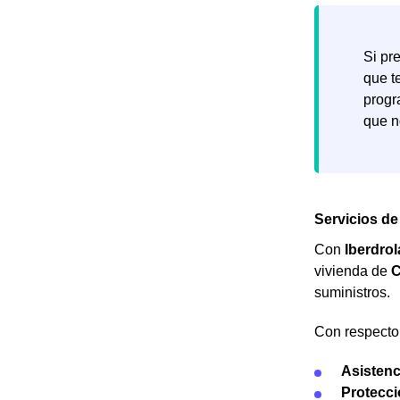
Si pr
que t
progr
que n
Servicios de
Con
Iberdrol
vivienda de
C
suministros.
Con respecto 
Asistenc
Protecci