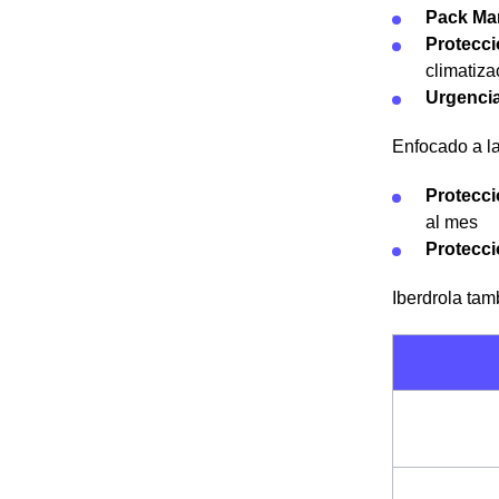
Pack Ma
Protecci
climatiza
Urgencia
Enfocado a la
Protecci
al mes
Protecci
Iberdrola tam