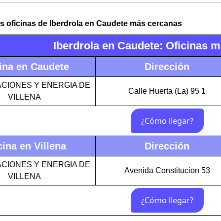
s oficinas de Iberdrola en Caudete más cercanas
Iberdrola en Caudete: Oficinas 
ina en Caudete
Dirección
CIONES Y ENERGIA DE
Calle Huerta (La) 95 1
VILLENA
cina en Villena
Dirección
CIONES Y ENERGIA DE
Avenida Constitucion 53
VILLENA