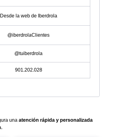
Desde la web de Iberdrola
@iberdrolaClientes
@tuiberdrola
901.202.028
gura una
atención rápida y personalizada
a.