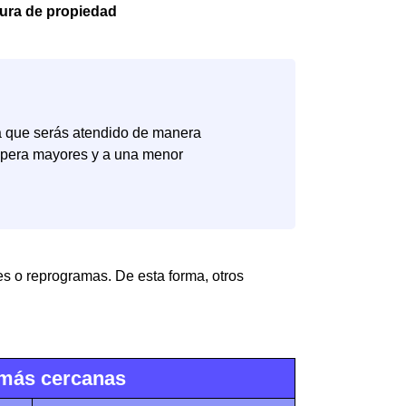
itura de propiedad
za que serás atendido de manera
 espera mayores y a una menor
les o reprogramas. De esta forma, otros
s más cercanas