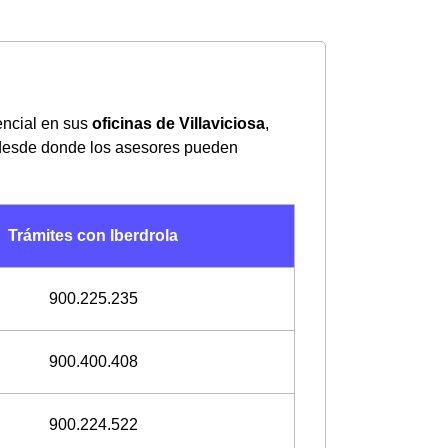
encial en sus
oficinas de Villaviciosa
,
 desde donde los asesores pueden
Trámites con Iberdrola
900.225.235
900.400.408
900.224.522