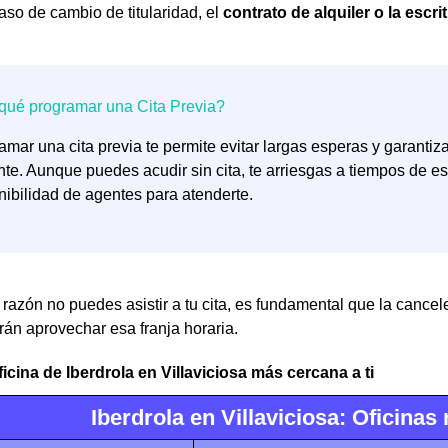
aso de cambio de titularidad, el
contrato de alquiler o la escr
amar una cita previa te permite evitar largas esperas y garanti
ente. Aunque puedes acudir sin cita, te arriesgas a tiempos de
nibilidad de agentes para atenderte.
 razón no puedes asistir a tu cita, es fundamental que la cance
án aprovechar esa franja horaria.
ficina de Iberdrola en Villaviciosa más cercana a ti
Iberdrola en Villaviciosa: Oficina