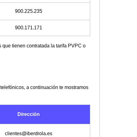
900.225.235
900.171.171
 que tienen contratada la tarifa PVPC o
 telefónicos, a continuación te mostramos
Dirección
clientes
@
iberdrola.es