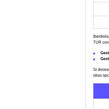
Iberdrola
TUR con 
Gest
Gest
Si deseas
otras op