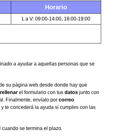
Horario
L a V: 09:00-14:00, 16:00-19:00
stinado a ayudar a aquellas personas que se
s de su página web desde donde hay que
rellenar
el formulario con tus
datos
junto con
al. Finalmente, envíalo por
correo
n y te concederá la ayuda si cumples con las
ud cuando se termina el plazo.