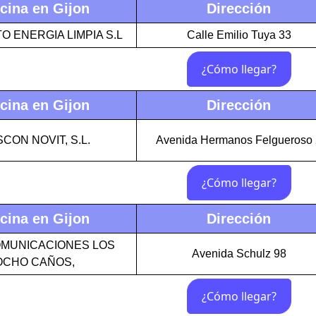
icina en Gijon
Dirección
 ENERGIA LIMPIA S.L
Calle Emilio Tuya 33
icina en Gijon
Dirección
CON NOVIT, S.L.
Avenida Hermanos Felgueroso 
icina en Gijon
Dirección
MUNICACIONES LOS
Avenida Schulz 98
OCHO CAÑOS,