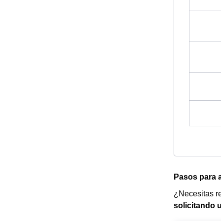
Pasos para a
¿Necesitas re
solicitando u