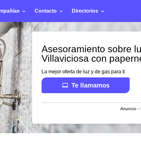
mpañías
Contacto
Directorios
Asesoramiento sobre lu
Villaviciosa con papern
La mejor oferta de luz y de gas para ti
Te llamamos
Anuncio - 