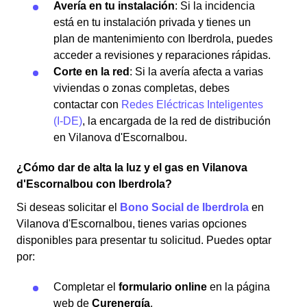
Avería en tu instalación
: Si la incidencia
está en tu instalación privada y tienes un
plan de mantenimiento con Iberdrola, puedes
acceder a revisiones y reparaciones rápidas.
Corte en la red
: Si la avería afecta a varias
viviendas o zonas completas, debes
contactar con
Redes Eléctricas Inteligentes
(I-DE)
, la encargada de la red de distribución
en Vilanova d'Escornalbou.
¿Cómo dar de alta la luz y el gas en Vilanova
d'Escornalbou con Iberdrola?
Si deseas solicitar el
Bono Social de Iberdrola
en
Vilanova d'Escornalbou, tienes varias opciones
disponibles para presentar tu solicitud. Puedes optar
por:
Completar el
formulario online
en la página
web de
Curenergía
.