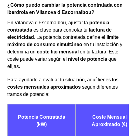
¿Cómo puedo cambiar la potencia contratada con
Iberdrola en Vilanova d'Escornalbou?
En Vilanova d'Escornalbou, ajustar la
potencia
contratada
es clave para controlar tu
factura de
electricidad
. La potencia contratada define el
límite
máximo de consumo simultáneo
en tu instalación y
determina un
coste fijo mensual
en tu factura. Este
coste puede variar según el
nivel de potencia
que
elijas.
Para ayudarte a evaluar tu situación, aquí tienes los
costes mensuales aproximados
según diferentes
tramos de potencia:
Potencia Contratada
Coste Mensual
(kW)
Aproximado (€)