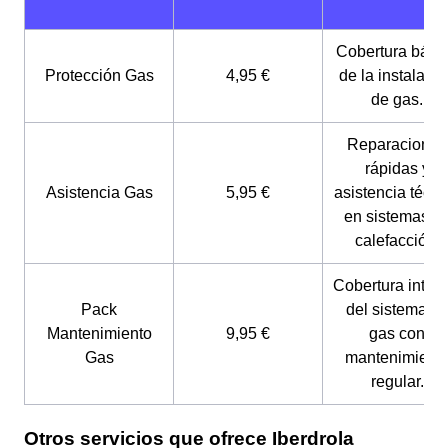
Cobertura bási
Protección Gas
4,95 €
de la instalaci
de gas.
Reparaciones
rápidas y
Asistencia Gas
5,95 €
asistencia técni
en sistemas d
calefacción.
Cobertura integr
Pack
del sistema d
Mantenimiento
9,95 €
gas con
Gas
mantenimient
regular.
Otros servicios que ofrece Iberdrola