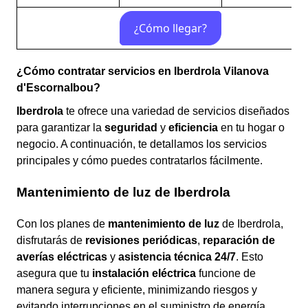
¿Cómo contratar servicios en Iberdrola Vilanova
d'Escornalbou?
Iberdrola
te ofrece una variedad de servicios diseñados
para garantizar la
seguridad
y
eficiencia
en tu hogar o
negocio. A continuación, te detallamos los servicios
principales y cómo puedes contratarlos fácilmente.
Mantenimiento de luz de Iberdrola
Con los planes de
mantenimiento de luz
de Iberdrola,
disfrutarás de
revisiones periódicas
,
reparación de
averías eléctricas
y
asistencia técnica 24/7
. Esto
asegura que tu
instalación eléctrica
funcione de
manera segura y eficiente, minimizando riesgos y
evitando interrupciones en el suministro de energía.