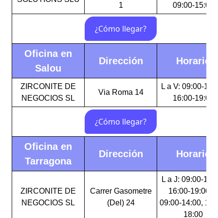
1
09:00-15:00
Oficina en
Dirección
Horario
Salou
ZIRCONITE DE
L a V: 09:00-14:
Via Roma 14
NEGOCIOS SL
16:00-19:00
Oficina en
Dirección
Horario
Tarragona
L a J: 09:00-14:
ZIRCONITE DE
Carrer Gasometre
16:00-19:00 V
NEGOCIOS SL
(Del) 24
09:00-14:00, 16:
18:00