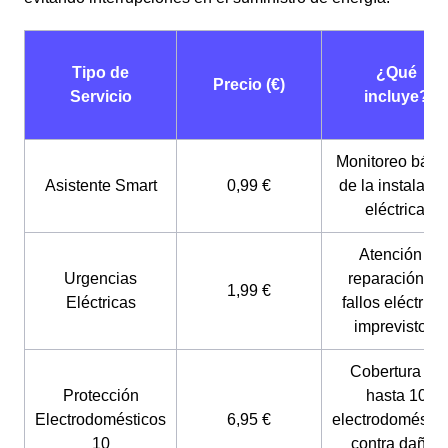
Tipo de
¿Qué
Precio (€)
Servicio
incluye?
Monitoreo bási
Asistente Smart
0,99 €
de la instalació
eléctrica.
Atención y
Urgencias
reparación de
1,99 €
Eléctricas
fallos eléctrico
imprevistos.
Cobertura de
Protección
hasta 10
Electrodomésticos
6,95 €
electrodoméstic
10
contra daños