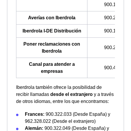
900.100.309
Averías con Iberdrola
900.224.522
Iberdrola I-DE Distribución
900.171.171
Poner reclamaciones con
900.225.235
Iberdrola
Canal para atender a
900.400.408
empresas
Iberdrola también ofrece la posibilidad de
recibir llamadas
desde el extranjero
y a través
de otros idiomas, entre los que encontramos:
Frances:
900.322.033 (Desde España) y
962.328.022 (Desde el extranjero)
Alemán:
900.322.049 (Desde España) y