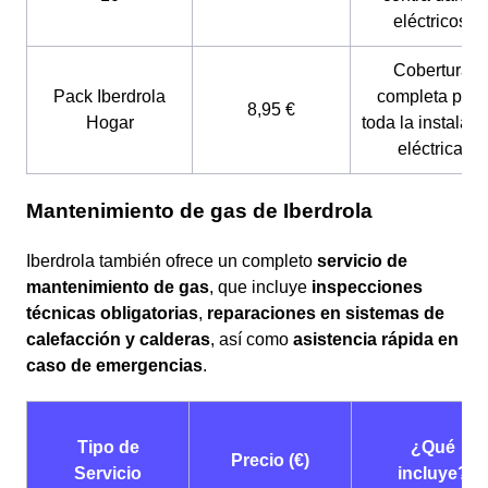
eléctricos.
Cobertura
Pack Iberdrola
completa para
8,95 €
Hogar
toda la instalaci
eléctrica.
Mantenimiento de gas de Iberdrola
Iberdrola también ofrece un completo
servicio de
mantenimiento de gas
, que incluye
inspecciones
técnicas obligatorias
,
reparaciones en sistemas de
calefacción y calderas
, así como
asistencia rápida en
caso de emergencias
.
Tipo de
¿Qué
Precio (€)
Servicio
incluye?