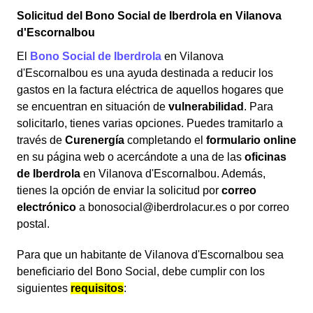
Solicitud del Bono Social de Iberdrola en Vilanova
d'Escornalbou
El
Bono Social de Iberdrola
en Vilanova
d'Escornalbou es una ayuda destinada a reducir los
gastos en la factura eléctrica de aquellos hogares que
se encuentran en situación de
vulnerabilidad
. Para
solicitarlo, tienes varias opciones. Puedes tramitarlo a
través de
Curenergía
completando el
formulario online
en su página web o acercándote a una de las
oficinas
de Iberdrola
en Vilanova d'Escornalbou. Además,
tienes la opción de enviar la solicitud por
correo
electrónico
a bonosocial@iberdrolacur.es o por correo
postal.
Para que un habitante de Vilanova d'Escornalbou sea
beneficiario del Bono Social, debe cumplir con los
siguientes
requisitos
: