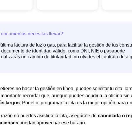
efieres no hacer la gestión en línea, puedes solicitar tu cita ll
 importante recordar que, aunque puedes acudir a la oficina sin c
ás largos
. Por ello, programar tu cita es la mejor opción para 
 razón no puedes asistir a la cita, asegúrate de
cancelarla o r
ncienses
puedan aprovechar ese horario.