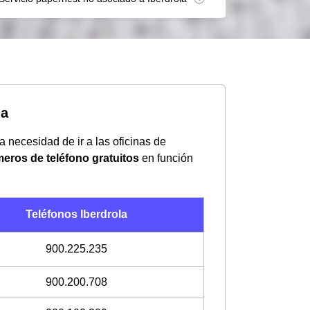
da
la necesidad de ir a las oficinas de
meros de teléfono gratuitos
en función
Teléfonos Iberdrola
900.225.235
900.200.708