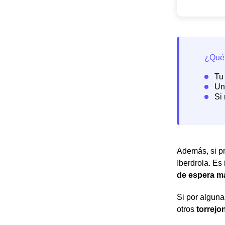
Además, si pr
Iberdrola. Es
de espera m
Si por alguna
otros
torrejo