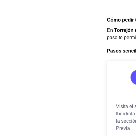
Cómo pedir t
En
Torrejón 
paso te permi
Pasos sencill