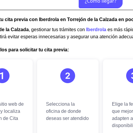
u cita previa con Iberdrola en Torrejón de la Calzada en p
de la Calzada
, gestionar tus trámites con
Iberdrola
es más rápido
tirá evitar esperas innecesarias y asegurar una atención adec
os para solicitar tu cita previa: