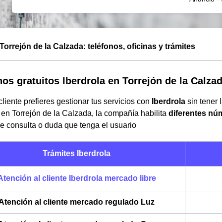
Torrejón de la Calzada: teléfonos, oficinas y trámites
nos gratuitos Iberdrola en Torrejón de la Calza
liente prefieres gestionar tus servicios con
Iberdrola
sin tener 
 en Torrejón de la Calzada, la compañía habilita
diferentes nú
de consulta o duda que tenga el usuario
Trámites Iberdrola
Atención al cliente Iberdrola mercado libre
Atención al cliente mercado regulado Luz