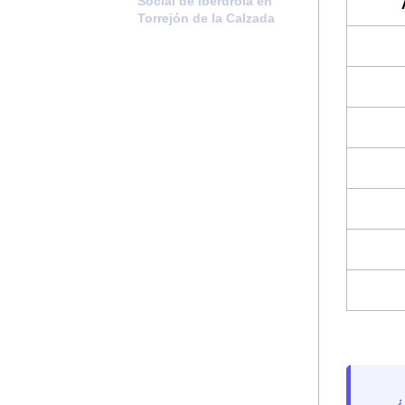
Social de Iberdrola en
Torrejón de la Calzada