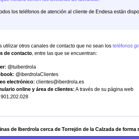
odos los teléfonos de atención al cliente de Endesa están dispo
 utilizar otros canales de contacto que no sean los
teléfonos gr
as de contacto
, entre las que se encuentran:
er:
@tuiberdrola
ebook:
@iberdrolaClientes
eo electrónico:
clientes@iberdrola.es
ulario online y área de clientes:
A través de su página web
901.202.028
cinas de Iberdrola cerca de Torrejón de la Calzada de forma 