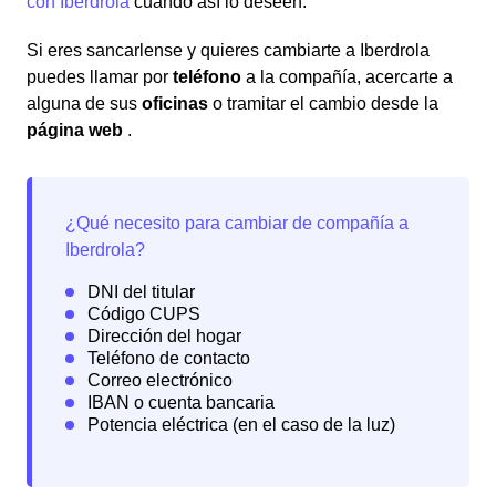
con Iberdrola
cuando así lo deseen.
Si eres sancarlense y quieres cambiarte a Iberdrola
puedes llamar por
teléfono
a la compañía, acercarte a
alguna de sus
oficinas
o tramitar el cambio desde la
página web
.