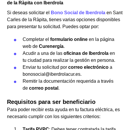
de la Ràpita con Iberdrola
Si deseas solicitar el
Bono Social de Iberdrola
en Sant
Carles de la Ràpita, tienes varias opciones disponibles
para presentar tu solicitud. Puedes optar por:
Completar el
formulario online
en la página
web de
Curenergía
.
Acudir a una de las
oficinas de Iberdrola
en
tu ciudad para realizar la gestión en persona.
Enviar tu solicitud por
correo electrónico
a
bonosocial@iberdrolacur.es.
Remitir la documentación requerida a través
de
correo postal
.
Requisitos para ser beneficiario
Para poder recibir esta ayuda en tu factura eléctrica, es
necesario cumplir con los siguientes criterios:
Tarifa PVPC
: Debes tener contratada la tarifa