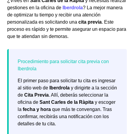
¿Vives en
Sant Carles de la Ràpita
y necesitas realizar
gestiones en la oficina de
Iberdrola
? La mejor manera
de optimizar tu tiempo y recibir una atención
personalizada es solicitando una
cita previa
. Este
proceso es rápido y te permite asegurar un espacio para
que te atiendan sin demoras.
El primer paso para solicitar tu cita es ingresar
al sitio web de
Iberdrola
y dirigirte a la sección
de
Cita Previa
. Allí, deberás seleccionar la
oficina de
Sant Carles de la Ràpita
y escoger
la
fecha y hora
que más te convengan. Tras
confirmar, recibirás una notificación con los
detalles de tu cita.