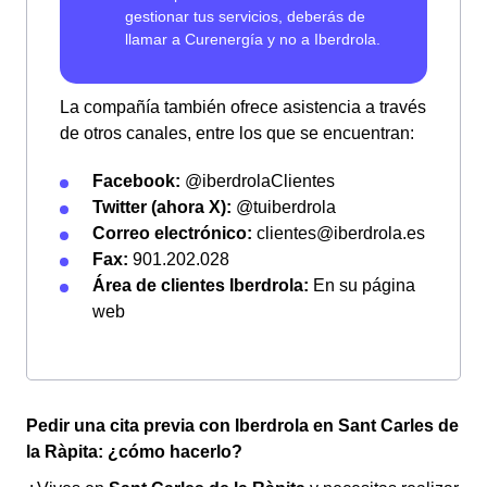
La compañía también ofrece asistencia a través
de otros canales, entre los que se encuentran:
Facebook:
@iberdrolaClientes
Twitter (ahora X):
@tuiberdrola
Correo electrónico:
clientes@iberdrola.es
Fax:
901.202.028
Área de clientes Iberdrola:
En su página
web
Pedir una cita previa con Iberdrola en Sant Carles de
la Ràpita: ¿cómo hacerlo?