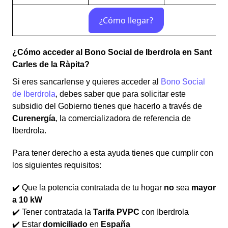
¿Cómo acceder al Bono Social de Iberdrola en Sant
Carles de la Ràpita?
Si eres sancarlense y quieres acceder al
Bono Social
de Iberdrola
, debes saber que para solicitar este
subsidio del Gobierno tienes que hacerlo a través de
Curenergía
, la comercializadora de referencia de
Iberdrola.
Para tener derecho a esta ayuda tienes que cumplir con
los siguientes requisitos:
✔️ Que la potencia contratada de tu hogar
no
sea
mayor
a 10 kW
✔️ Tener contratada la
Tarifa PVPC
con Iberdrola
✔️ Estar
domiciliado
en
España