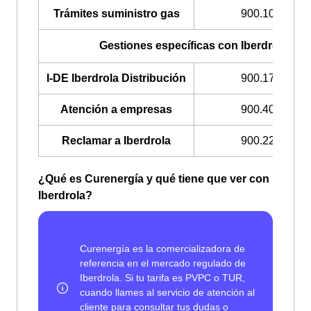
Trámites suministro gas
900.100.309
Gestiones específicas con Iberdrola
I-DE Iberdrola Distribución
900.171.171
Atención a empresas
900.400.408
Reclamar a Iberdrola
900.225.235
¿Qué es Curenergía y qué tiene que ver con
Iberdrola?