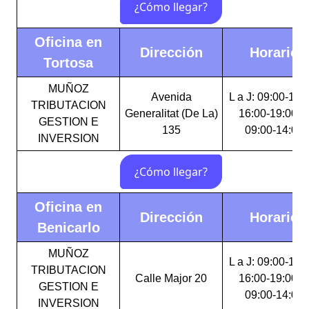
Oficina en
Dirección
Horario
Tortosa
MUÑOZ
Avenida
L a J: 09:00-14:
TRIBUTACION
Generalitat (De La)
16:00-19:00 V
GESTION E
135
09:00-14:00
INVERSION
Oficina en
Dirección
Horario
Benicarlo
MUÑOZ
L a J: 09:00-14:
TRIBUTACION
Calle Major 20
16:00-19:00 V
GESTION E
09:00-14:00
INVERSION