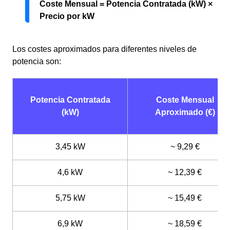
Coste Mensual = Potencia Contratada (kW) ×
Precio por kW
Los costes aproximados para diferentes niveles de
potencia son:
Potencia Contratada
Coste Mensual
(kW)
Aproximado (€)
3,45 kW
~ 9,29 €
4,6 kW
~ 12,39 €
5,75 kW
~ 15,49 €
6,9 kW
~ 18,59 €