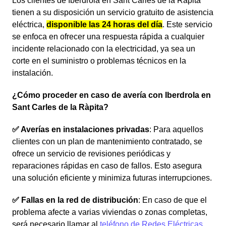
Los clientes de Iberdrola en Sant Carles de la Ràpita
tienen a su disposición un servicio gratuito de asistencia
eléctrica,
disponible las 24 horas del día
. Este servicio
se enfoca en ofrecer una respuesta rápida a cualquier
incidente relacionado con la electricidad, ya sea un
corte en el suministro o problemas técnicos en la
instalación.
¿Cómo proceder en caso de avería con Iberdrola en
Sant Carles de la Ràpita?
✅ Averías en instalaciones privadas
: Para aquellos
clientes con un plan de mantenimiento contratado, se
ofrece un servicio de revisiones periódicas y
reparaciones rápidas en caso de fallos. Esto asegura
una solución eficiente y minimiza futuras interrupciones.
✅ Fallas en la red de distribución
: En caso de que el
problema afecte a varias viviendas o zonas completas,
será necesario llamar al
teléfono de Redes Eléctricas