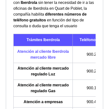
con
Iberdrola
sin tener la necesidad de ir a las
oficinas de Iberdrola en Quart de Poblet, la
compañía habilita
diferentes números de
teléfono gratuitos
en función del tipo de
consulta o duda que tenga el usuario
Trámites Iberdrola
Teléfonos Iberd
Atención al cliente Iberdrola
900.225.235
mercado libre
Atención al cliente mercado
900.200.708
regulado Luz
Atención al cliente mercado
900.100.309
regulado Gas
Atención a empresas
900.400.408