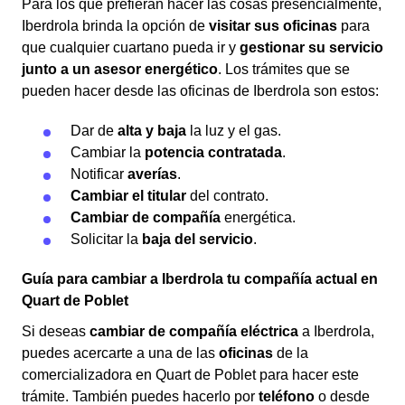
Para los que prefieran hacer las cosas presencialmente,
Iberdrola brinda la opción de
visitar sus oficinas
para
que cualquier cuartano pueda ir y
gestionar su servicio
junto a un asesor energético
. Los trámites que se
pueden hacer desde las oficinas de Iberdrola son estos:
Dar de
alta y baja
la luz y el gas.
Cambiar la
potencia contratada
.
Notificar
averías
.
Cambiar el titular
del contrato.
Cambiar de compañía
energética.
Solicitar la
baja del servicio
.
Guía para cambiar a Iberdrola tu compañía actual en
Quart de Poblet
Si deseas
cambiar de compañía eléctrica
a Iberdrola,
puedes acercarte a una de las
oficinas
de la
comercializadora en Quart de Poblet para hacer este
trámite. También puedes hacerlo por
teléfono
o desde