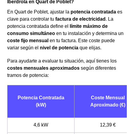
Iberdrola en Quart de Poblet?
En Quart de Poblet, ajustar la
potencia contratada
es
clave para controlar tu
factura de electricidad
. La
potencia contratada define el
límite máximo de
consumo simultáneo
en tu instalación y determina un
coste fijo mensual
en tu factura. Este coste puede
variar según el
nivel de potencia
que elijas.
Para ayudarte a evaluar tu situación, aquí tienes los
costes mensuales aproximados
según diferentes
tramos de potencia:
Potencia Contratada
Coste Mensual
(kW)
Aproximado (€)
4,6 kW
12,39 €