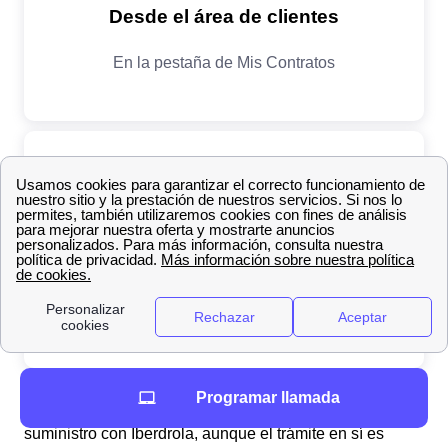
Programar llamada
Si tienes
facturas pendientes
, no podrás dar de baja tu
suministro con Iberdrola, aunque el trámite en sí es