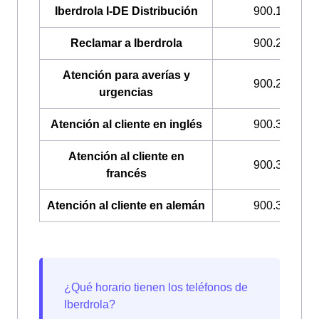
Iberdrola I-DE Distribución
900.171.171
Reclamar a Iberdrola
900.225.235
Atención para averías y
900.224.522
urgencias
Atención al cliente en inglés
900.322.044
Atención al cliente en
900.322.033
francés
Atención al cliente en alemán
900.322.049