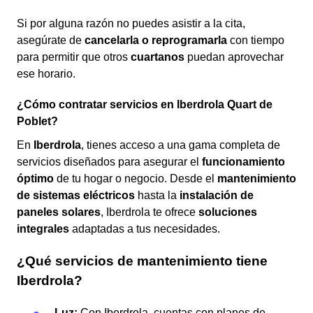
Si por alguna razón no puedes asistir a la cita,
asegúrate de
cancelarla o reprogramarla
con tiempo
para permitir que otros
cuartanos
puedan aprovechar
ese horario.
¿Cómo contratar servicios en Iberdrola Quart de
Poblet?
En
Iberdrola
, tienes acceso a una gama completa de
servicios diseñados para asegurar el
funcionamiento
óptimo
de tu hogar o negocio. Desde el
mantenimiento
de sistemas eléctricos
hasta la
instalación de
paneles solares
, Iberdrola te ofrece
soluciones
integrales
adaptadas a tus necesidades.
¿Qué servicios de mantenimiento tiene
Iberdrola?
Luz:
Con Iberdrola, cuentas con planes de