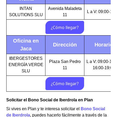
INTAN
Avenida Maladeta
L a V: 09:00-17:
SOLUTIONS SLU
11
Oficina en
Dirección
Horario
Jaca
IBERGESTORES
Plaza San Pedro
L a V: 09:00-14:
ENERGÍA VERDE
11
16:00-19:00
SLU
Solicitar el Bono Social de Iberdrola en Plan
Si vives en Plan y te interesa solicitar el
Bono Social
de Iberdrola
, puedes hacerlo fácilmente a través de la