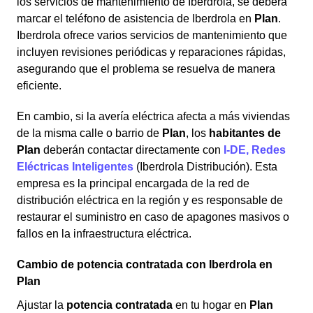
los servicios de mantenimiento de Iberdrola, se deberá
marcar el teléfono de asistencia de Iberdrola en
Plan
.
Iberdrola ofrece varios servicios de mantenimiento que
incluyen revisiones periódicas y reparaciones rápidas,
asegurando que el problema se resuelva de manera
eficiente.
En cambio, si la avería eléctrica afecta a más viviendas
de la misma calle o barrio de
Plan
, los
habitantes de
Plan
deberán contactar directamente con
I-DE, Redes
Eléctricas Inteligentes
(Iberdrola Distribución). Esta
empresa es la principal encargada de la red de
distribución eléctrica en la región y es responsable de
restaurar el suministro en caso de apagones masivos o
fallos en la infraestructura eléctrica.
Cambio de potencia contratada con Iberdrola en
Plan
Ajustar la
potencia contratada
en tu hogar en
Plan