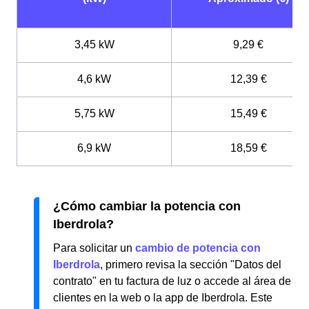
3,45 kW
9,29 €
4,6 kW
12,39 €
5,75 kW
15,49 €
6,9 kW
18,59 €
¿Cómo cambiar la potencia con
Iberdrola?
Para solicitar un
cambio de potencia con
Iberdrola
, primero revisa la sección "Datos del
contrato" en tu factura de luz o accede al área de
clientes en la web o la app de Iberdrola. Este