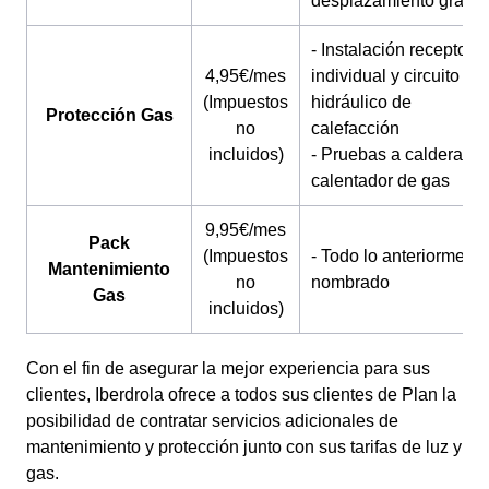
desplazamiento gratuit
- Instalación receptora
4,95€/mes
individual y circuito
(Impuestos
hidráulico de
Protección Gas
no
calefacción
incluidos)
- Pruebas a caldera o
calentador de gas
9,95€/mes
Pack
(Impuestos
- Todo lo anteriormente
Mantenimiento
no
nombrado
Gas
incluidos)
Con el fin de asegurar la mejor experiencia para sus
clientes, Iberdrola ofrece a todos sus clientes de Plan la
posibilidad de contratar servicios adicionales de
mantenimiento y protección junto con sus tarifas de luz y
gas.