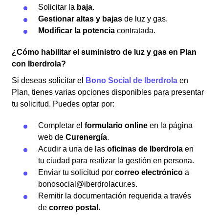
Solicitar la
baja
.
Gestionar altas y bajas
de luz y gas.
Modificar la potencia
contratada.
¿Cómo habilitar el suministro de luz y gas en Plan
con Iberdrola?
Si deseas solicitar el
Bono Social de Iberdrola
en
Plan, tienes varias opciones disponibles para presentar
tu solicitud. Puedes optar por:
Completar el
formulario online
en la página
web de
Curenergía
.
Acudir a una de las
oficinas de Iberdrola
en
tu ciudad para realizar la gestión en persona.
Enviar tu solicitud por
correo electrónico
a
bonosocial@iberdrolacur.es.
Remitir la documentación requerida a través
de
correo postal
.