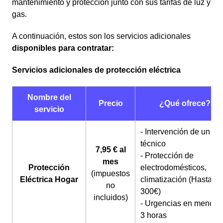
mantenimiento y protección junto con sus tarifas de luz y
gas.
A continuación, estos son los servicios adicionales
disponibles para contratar:
Servicios adicionales de protección eléctrica
Nombre del
Precio
¿Qué ofrece?
servicio
- Intervención de un
técnico
7,95 € al
- Protección de
mes
Protección
electrodomésticos,
(impuestos
Eléctrica Hogar
climatización (Hasta
no
300€)
incluidos)
- Urgencias en menos 
3 horas