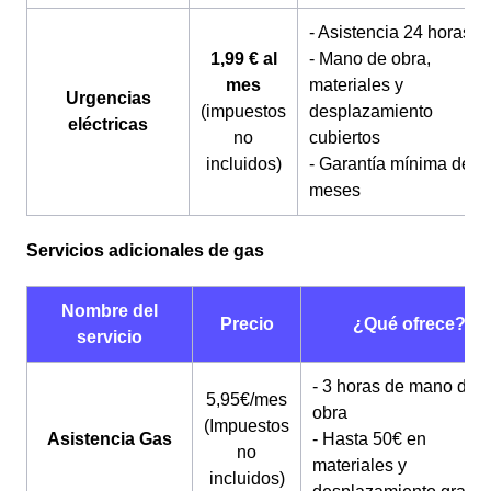
- Asistencia 24 horas
1,99 € al
- Mano de obra,
mes
materiales y
Urgencias
(impuestos
desplazamiento
eléctricas
no
cubiertos
incluidos)
- Garantía mínima de 6
meses
Servicios adicionales de gas
Nombre del
Precio
¿Qué ofrece?
servicio
- 3 horas de mano de
5,95€/mes
obra
(Impuestos
Asistencia Gas
- Hasta 50€ en
no
materiales y
incluidos)