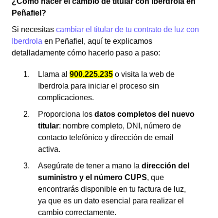
¿Cómo hacer el cambio de titular con Iberdrola en
Peñafiel?
Si necesitas
cambiar el titular de tu contrato de luz con
Iberdrola
en Peñafiel, aquí te explicamos
detalladamente cómo hacerlo paso a paso:
Llama al
900.225.235
o visita la web de
Iberdrola para iniciar el proceso sin
complicaciones.
Proporciona los
datos completos del nuevo
titular
: nombre completo, DNI, número de
contacto telefónico y dirección de email
activa.
Asegúrate de tener a mano la
dirección del
suministro y el número CUPS
, que
encontrarás disponible en tu factura de luz,
ya que es un dato esencial para realizar el
cambio correctamente.