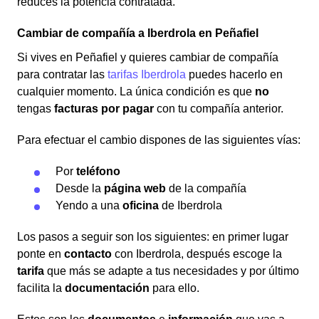
reduces la potencia contratada.
Cambiar de compañía a Iberdrola en Peñafiel
Si vives en Peñafiel y quieres cambiar de compañía
para contratar las
tarifas Iberdrola
puedes hacerlo en
cualquier momento. La única condición es que
no
tengas
facturas por pagar
con tu compañía anterior.
Para efectuar el cambio dispones de las siguientes vías:
Por
teléfono
Desde la
página web
de la compañía
Yendo a una
oficina
de Iberdrola
Los pasos a seguir son los siguientes: en primer lugar
ponte en
contacto
con Iberdrola, después escoge la
tarifa
que más se adapte a tus necesidades y por último
facilita la
documentación
para ello.