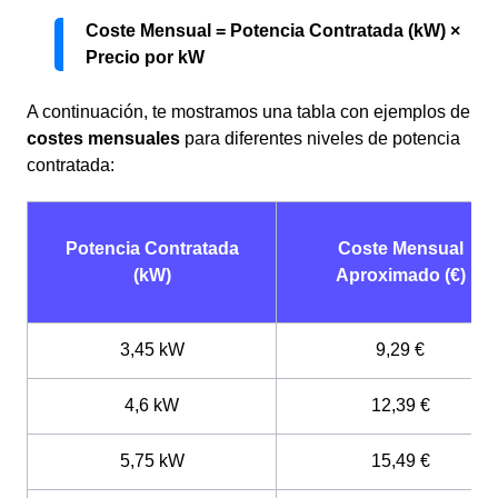
Coste Mensual = Potencia Contratada (kW) ×
Precio por kW
A continuación, te mostramos una tabla con ejemplos de
costes mensuales
para diferentes niveles de potencia
contratada:
Potencia Contratada
Coste Mensual
(kW)
Aproximado (€)
3,45 kW
9,29 €
4,6 kW
12,39 €
5,75 kW
15,49 €