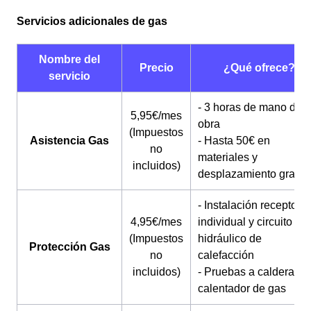
Servicios adicionales de gas
Nombre del
Precio
¿Qué ofrece?
servicio
- 3 horas de mano de
5,95€/mes
obra
(Impuestos
Asistencia Gas
- Hasta 50€ en
no
materiales y
incluidos)
desplazamiento gratuit
- Instalación receptora
4,95€/mes
individual y circuito
(Impuestos
hidráulico de
Protección Gas
no
calefacción
incluidos)
- Pruebas a caldera o
calentador de gas