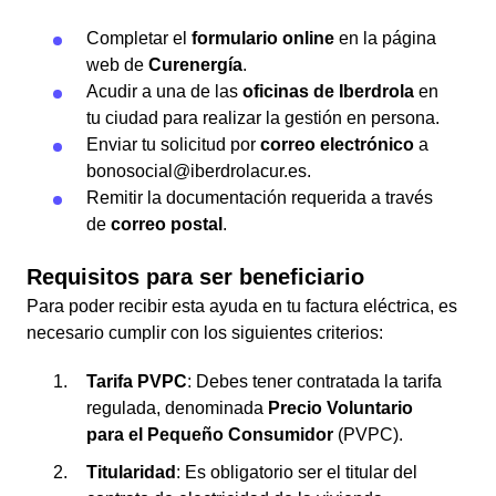
Completar el
formulario online
en la página
web de
Curenergía
.
Acudir a una de las
oficinas de Iberdrola
en
tu ciudad para realizar la gestión en persona.
Enviar tu solicitud por
correo electrónico
a
bonosocial@iberdrolacur.es.
Remitir la documentación requerida a través
de
correo postal
.
Requisitos para ser beneficiario
Para poder recibir esta ayuda en tu factura eléctrica, es
necesario cumplir con los siguientes criterios:
Tarifa PVPC
: Debes tener contratada la tarifa
regulada, denominada
Precio Voluntario
para el Pequeño Consumidor
(PVPC).
Titularidad
: Es obligatorio ser el titular del