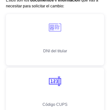
Estos son los
documentos
e
información
que vas a
necesitar para solicitar el cambio: