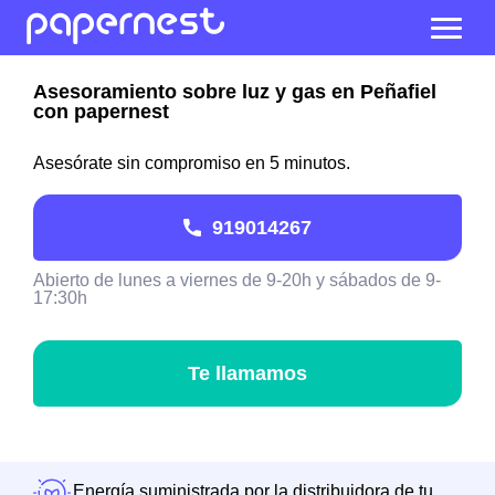
Asesoramiento sobre luz y gas en Peñafiel
con papernest
Asesórate sin compromiso en 5 minutos.
919014267
Abierto de lunes a viernes de 9-20h y sábados de 9-
17:30h
Te llamamos
Energía suministrada por la distribuidora de tu