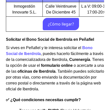
Inmogestión
Calle Veintinueve
L a V: 09:00-14:
Innovarte S.L.
De Diciembre 45
17:00-20:00
Solicitar el Bono Social de Iberdrola en Peñafiel
Si vives en Peñafiel y te interesa solicitar el
Bono
Social de Iberdrola
, puedes hacerlo fácilmente a través
de la comercializadora de Iberdrola,
Curenergía
. Tienes
la opción de usar el
formulario online
o acercarte a una
de las
oficinas de Iberdrola
. También puedes solicitarlo
por otras vías, como enviando la documentación por
correo postal o directamente a través de la página web
oficial de Iberdrola.
✅ ¿Qué condiciones necesitas cumplir?