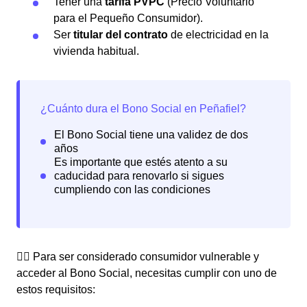
Tener una
tarifa PVPC
(Precio Voluntario
para el Pequeño Consumidor).
Ser
titular del contrato
de electricidad en la
vivienda habitual.
👉🏼 Para ser considerado consumidor vulnerable y
acceder al Bono Social, necesitas cumplir con uno de
estos requisitos: