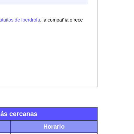
atuitos de Iberdrola
, la compañía ofrece
más cercanas
Horario