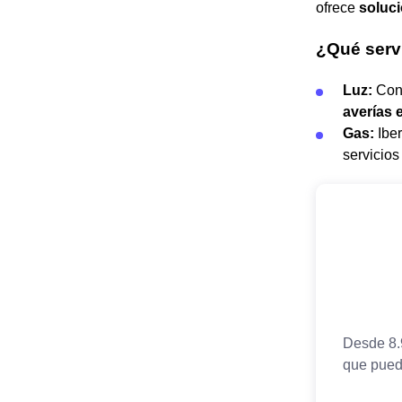
ofrece
soluci
¿Qué servi
Luz:
Con 
averías e
Gas:
Iber
servicios