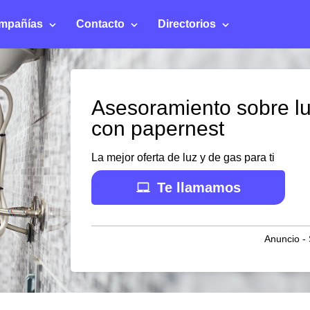
mpañías
Contacto
Directorios
Asesoramiento sobre l
con papernest
La mejor oferta de luz y de gas para ti
Te llamamos
Anuncio - 