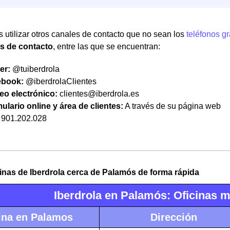
 utilizar otros canales de contacto que no sean los
teléfonos gr
as de contacto
, entre las que se encuentran:
er:
@tuiberdrola
ebook:
@iberdrolaClientes
eo electrónico:
clientes@iberdrola.es
ulario online y área de clientes:
A través de su página web
901.202.028
cinas de Iberdrola cerca de Palamós de forma rápida
Iberdrola en Palamós: Oficinas 
ina en Palamos
Dirección