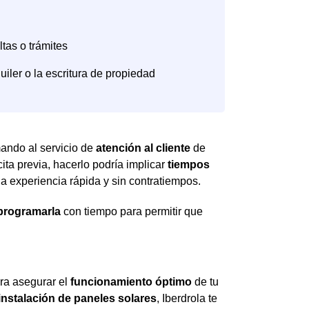
amando al servicio de
atención al cliente
de
ita previa, hacerlo podría implicar
tiempos
una experiencia rápida y sin contratiempos.
eprogramarla
con tiempo para permitir que
ra asegurar el
funcionamiento óptimo
de tu
instalación de paneles solares
, Iberdrola te