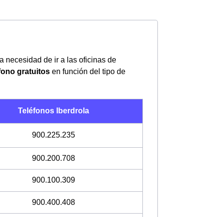
la necesidad de ir a las oficinas de
fono gratuitos
en función del tipo de
Teléfonos Iberdrola
900.225.235
900.200.708
900.100.309
900.400.408