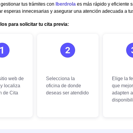
, gestionar tus trámites con
Iberdrola
es más rápido y eficiente si
tar esperas innecesarias y asegurar una atención adecuada a t
os para solicitar tu cita previa: