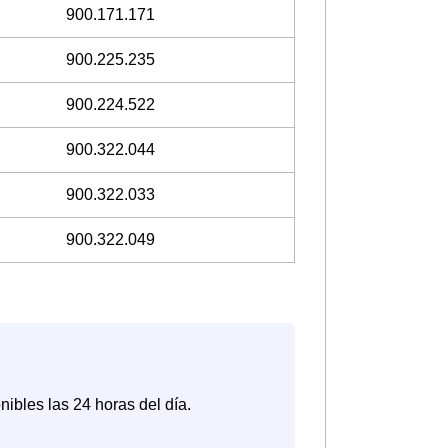
900.171.171
900.225.235
900.224.522
900.322.044
900.322.033
900.322.049
nibles las 24 horas del día.