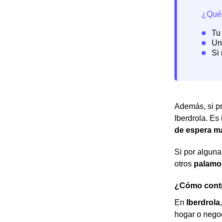
Además, si pr
Iberdrola. Es
de espera m
Si por alguna
otros
palamo
¿Cómo contr
En
Iberdrola
hogar o nego