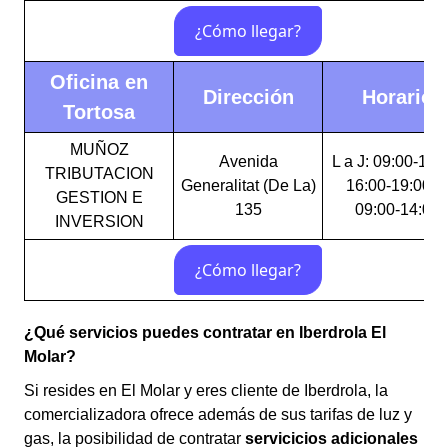
Oficina en
Dirección
Horario
Tortosa
MUÑOZ
Avenida
L a J: 09:00-14:
TRIBUTACION
Generalitat (De La)
16:00-19:00 V
GESTION E
135
09:00-14:00
INVERSION
¿Qué servicios puedes contratar en Iberdrola El
Molar?
Si resides en El Molar y eres cliente de Iberdrola, la
comercializadora ofrece además de sus tarifas de luz y
gas, la posibilidad de contratar
servicicios adicionales