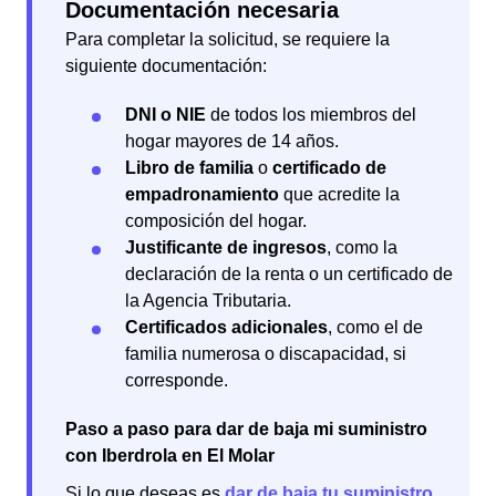
Documentación necesaria
Para completar la solicitud, se requiere la
siguiente documentación:
DNI o NIE
de todos los miembros del
hogar mayores de 14 años.
Libro de familia
o
certificado de
empadronamiento
que acredite la
composición del hogar.
Justificante de ingresos
, como la
declaración de la renta o un certificado de
la Agencia Tributaria.
Certificados adicionales
, como el de
familia numerosa o discapacidad, si
corresponde.
Paso a paso para dar de baja mi suministro
con Iberdrola en El Molar
Si lo que deseas es
dar de baja tu suministro