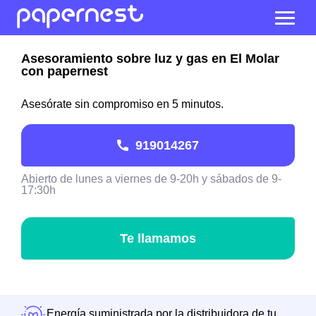
Asesoramiento sobre luz y gas en El Molar
con papernest
Asesórate sin compromiso en 5 minutos.
919014267
Abierto de lunes a viernes de 9-20h y sábados de 9-
17:30h
Te llamamos
Energía suministrada por la distribuidora de tu