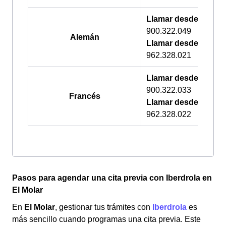
Llamar desde Españ
900.322.049
Alemán
Llamar desde Aleman
962.328.021
Llamar desde Españ
900.322.033
Francés
Llamar desde Franci
962.328.022
Pasos para agendar una cita previa con Iberdrola en
El Molar
En
El Molar
, gestionar tus trámites con
Iberdrola
es
más sencillo cuando programas una cita previa. Este