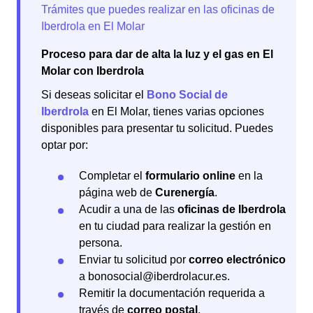
Proceso para dar de alta la luz y el gas en El
Molar con Iberdrola
Si deseas solicitar el
Bono Social de
Iberdrola
en El Molar, tienes varias opciones
disponibles para presentar tu solicitud. Puedes
optar por:
Completar el
formulario online
en la
página web de
Curenergía
.
Acudir a una de las
oficinas de Iberdrola
en tu ciudad para realizar la gestión en
persona.
Enviar tu solicitud por
correo electrónico
a bonosocial@iberdrolacur.es.
Remitir la documentación requerida a
través de
correo postal
.