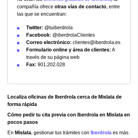
compañía ofrece
otras vías de contacto
, entre
las que se encuentran:
Twitter:
@tuiberdrola
Facebook:
@iberdrolaClientes
Correo electrónico:
clientes@iberdrola.es
Formulario online y área de clientes:
A
través de su página web
Fax:
901.202.028
Localiza oficinas de Iberdrola cerca de Mislata de
forma rápida
Cómo pedir tu cita previa con Iberdrola en Mislata en
pocos pasos
En
Mislata
, gestionar tus trámites con
Iberdrola
es más