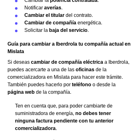
Cambiar la
potencia contratada
.
Notificar
averías
.
Cambiar el titular
del contrato.
Cambiar de compañía
energética.
Solicitar la
baja del servicio
.
Guía para cambiar a Iberdrola tu compañía actual en
Mislata
Si deseas
cambiar de compañía eléctrica
a Iberdrola,
puedes acercarte a una de las
oficinas
de la
comercializadora en Mislata para hacer este trámite.
También puedes hacerlo por
teléfono
o desde la
página web
de la compañía.
Ten en cuenta que, para poder cambiarte de
suministradora de energía,
no debes tener
ninguna factura pendiente con tu anterior
comercializadora
.