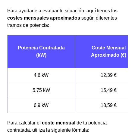
Para ayudarte a evaluar tu situación, aquí tienes los
costes mensuales aproximados
según diferentes
tramos de potencia:
Potencia Contratada
Coste Mensual
(kW)
Aproximado (€)
4,6 kW
12,39 €
5,75 kW
15,49 €
6,9 kW
18,59 €
Para calcular el
coste mensual
de tu potencia
contratada, utiliza la siguiente fórmula: