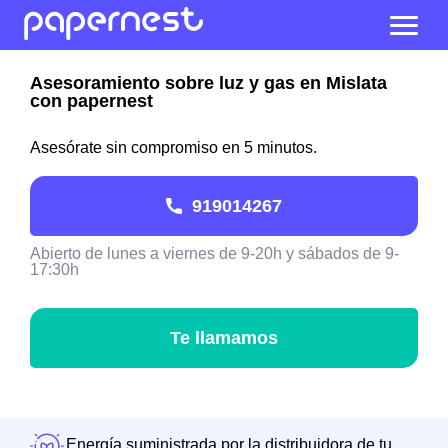
Asesoramiento sobre luz y gas en Mislata
con papernest
Asesórate sin compromiso en 5 minutos.
919014267
Abierto de lunes a viernes de 9-20h y sábados de 9-
17:30h
Te llamamos
Energía suministrada por la distribuidora de tu