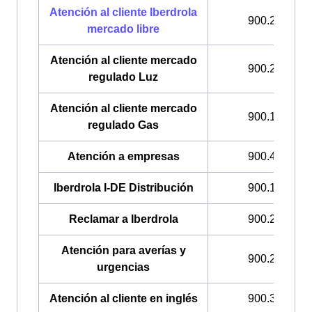
Atención al cliente Iberdrola
900.225.235
mercado libre
Atención al cliente mercado
900.200.708
regulado Luz
Atención al cliente mercado
900.100.309
regulado Gas
Atención a empresas
900.400.408
Iberdrola I-DE Distribución
900.171.171
Reclamar a Iberdrola
900.225.235
Atención para averías y
900.224.522
urgencias
Atención al cliente en inglés
900.322.044