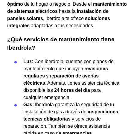
óptimo
de tu hogar o negocio. Desde el
mantenimiento
de sistemas eléctricos
hasta la
instalación de
paneles solares
, Iberdrola te ofrece
soluciones
integrales
adaptadas a tus necesidades.
¿Qué servicios de mantenimiento tiene
Iberdrola?
Luz:
Con Iberdrola, cuentas con planes de
mantenimiento que incluyen
revisiones
regulares
y
reparación de averías
eléctricas
. Además, tienes asistencia técnica
disponible las
24 horas del día
para
cualquier emergencia.
Gas:
Iberdrola garantiza la seguridad de tu
instalación de gas a través de
inspecciones
técnicas obligatorias
y servicios de
reparación. También se ofrece asistencia
rápida en caso de
emergencias