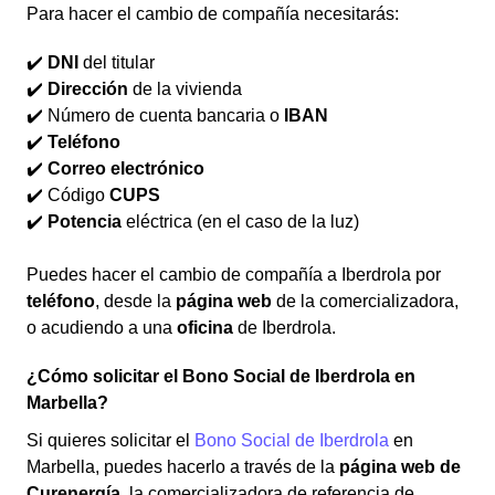
Para hacer el cambio de compañía necesitarás:
✔️
DNI
del titular
✔️
Dirección
de la vivienda
✔️ Número de cuenta bancaria o
IBAN
✔️
Teléfono
✔️
Correo electrónico
✔️ Código
CUPS
✔️
Potencia
eléctrica (en el caso de la luz)
Puedes hacer el cambio de compañía a Iberdrola por
teléfono
, desde la
página web
de la comercializadora,
o acudiendo a una
oficina
de Iberdrola.
¿Cómo solicitar el Bono Social de Iberdrola en
Marbella?
Si quieres solicitar el
Bono Social de Iberdrola
en
Marbella, puedes hacerlo a través de la
página web de
Curenergía
, la comercializadora de referencia de