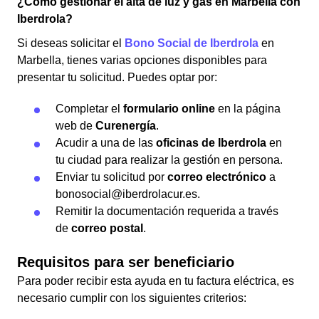
¿Cómo gestionar el alta de luz y gas en Marbella con
Iberdrola?
Si deseas solicitar el
Bono Social de Iberdrola
en
Marbella, tienes varias opciones disponibles para
presentar tu solicitud. Puedes optar por:
Completar el
formulario online
en la página
web de
Curenergía
.
Acudir a una de las
oficinas de Iberdrola
en
tu ciudad para realizar la gestión en persona.
Enviar tu solicitud por
correo electrónico
a
bonosocial@iberdrolacur.es.
Remitir la documentación requerida a través
de
correo postal
.
Requisitos para ser beneficiario
Para poder recibir esta ayuda en tu factura eléctrica, es
necesario cumplir con los siguientes criterios: