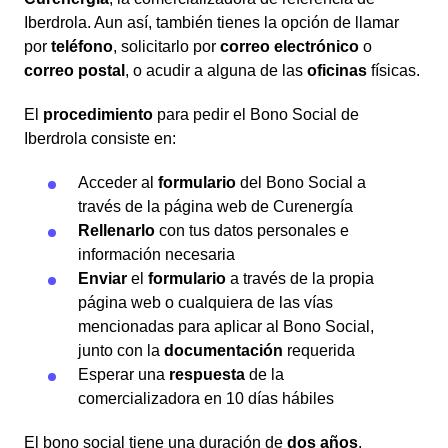
Iberdrola. Aun así, también tienes la opción de llamar
por
teléfono
, solicitarlo por
correo electrónico
o
correo postal
, o acudir a alguna de las
oficinas
físicas.
El
procedimiento
para pedir el Bono Social de
Iberdrola consiste en:
Acceder al
formulario
del Bono Social a
través de la página web de Curenergía
Rellenarlo
con tus datos personales e
información necesaria
Enviar
el
formulario
a través de la propia
página web o cualquiera de las vías
mencionadas para aplicar al Bono Social,
junto con la
documentación
requerida
Esperar una
respuesta
de la
comercializadora en 10 días hábiles
El bono social tiene una duración de
dos años
.