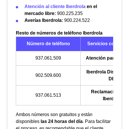
Atención al cliente Iberdrola
en el
mercado libre:
900.225.235
Averías Iberdrola:
900.224.522
Resto de números de teléfono Iberdrola
Número de teléfono
Servicios con Iber
937.061.509
Atención para emp
Iberdrola Distribució
902.509.600
DE)
Reclamaciones 
937.061.513
Iberdrola
Ambos números son gratuitos y están
disponibles
las 24 horas del día
. Para facilitar
el proceso, es recomendable que el cliente