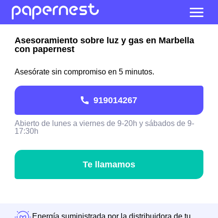
Asesoramiento sobre luz y gas en Marbella
con papernest
Asesórate sin compromiso en 5 minutos.
919014267
Abierto de lunes a viernes de 9-20h y sábados de 9-
17:30h
Te llamamos
Energía suministrada por la distribuidora de tu