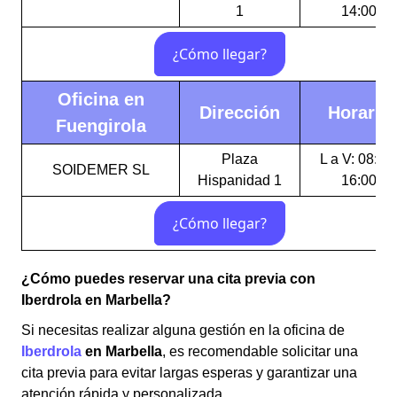
1
14:00
Oficina en
Dirección
Horario
Fuengirola
Plaza
L a V: 08:00
SOIDEMER SL
Hispanidad 1
16:00
¿Cómo puedes reservar una cita previa con
Iberdrola en Marbella?
Si necesitas realizar alguna gestión en la oficina de
Iberdrola
en
Marbella
, es recomendable solicitar una
cita previa para evitar largas esperas y garantizar una
atención rápida y personalizada.