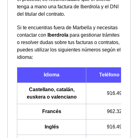
tenga a mano una factura de Iberdrola y el DNI
del titular del contrato.
Si te encuentras fuera de Marbella y necesitas
contactar con
Iberdrola
para gestionar trámites
o resolver dudas sobre tus facturas o contratos,
puedes utilizar los siguientes números según el
idioma:
Idioma
Teléfono Iberdro
Castellano, catalán,
916.496.328
euskera o valenciano
Francés
962.328.022
Inglés
916.496.330