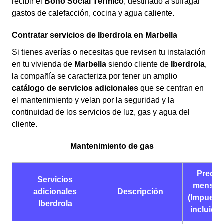
recibir el
Bono Social Térmico
, destinado a sufragar
gastos de calefacción, cocina y agua caliente.
Contratar servicios de Iberdrola en Marbella
Si tienes averías o necesitas que revisen tu instalación
en tu vivienda de
Marbella
siendo cliente de
Iberdrola
,
la compañía se caracteriza por tener un amplio
catálogo de servicios adicionales
que se centran en
el mantenimiento y velan por la seguridad y la
continuidad de los servicios de luz, gas y agua del
cliente.
Mantenimiento de gas
Precio
Servicios
mensua
adicionales
Descripción
(Impuest
Iberdrola
incluido