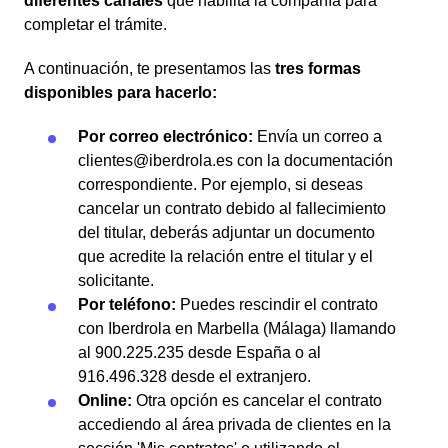
diferentes canales
que habilita la compañía para
completar el trámite.
A continuación, te presentamos las
tres formas
disponibles para hacerlo:
Por correo electrónico:
Envía un correo a
clientes@iberdrola.es con la documentación
correspondiente. Por ejemplo, si deseas
cancelar un contrato debido al fallecimiento
del titular, deberás adjuntar un documento
que acredite la relación entre el titular y el
solicitante.
Por teléfono:
Puedes rescindir el contrato
con Iberdrola en Marbella (Málaga) llamando
al 900.225.235 desde España o al
916.496.328 desde el extranjero.
Online:
Otra opción es cancelar el contrato
accediendo al área privada de clientes en la