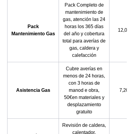
Pack Completo de
mantenimiento de
gas, atención las 24
Pack
horas los 365 días
12,04€
Mantenimiento Gas
del año y cobertura
total para averías de
gas, caldera y
calefacción
Cubre averías en
menos de 24 horas,
con 3 horas de
Asistencia Gas
manod e obra,
7,20€
50€en materiales y
desplazamiento
gratuito
Revisión de caldera,
calentador,