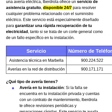
una avería eléctrica, Iberdrola ofrece un
servicio de
asistencia gratuito
,
disponible 24/7
para resolver
cualquier problema relacionado con el suministro
eléctrico. Este servicio está especialmente diseñado
para
garantizar una rápida recuperación de tu
electricidad
, tanto si se trata de un corte general como
de un fallo específico en tu instalación.
Servicio
Número de Teléfo
Asistencia técnica en Marbella
900.224.522
Averías en la red de distribución
900.171.171
¿Qué tipo de avería tienes?
Avería en tu instalación
: Si la falla se
encuentra en tu instalación privada y cuentas
con un contrato de mantenimiento, Iberdrola
te ofrece revisiones periódicas y
reparaciones rápidas. Este servicio te ayuda