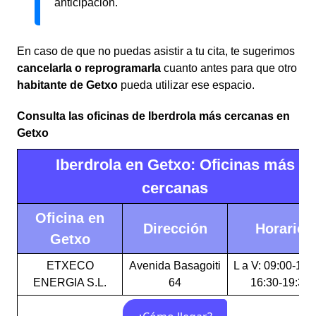
anticipación.
En caso de que no puedas asistir a tu cita, te sugerimos
cancelarla o reprogramarla
cuanto antes para que otro
habitante de Getxo
pueda utilizar ese espacio.
Consulta las oficinas de Iberdrola más cercanas en
Getxo
Iberdrola en Getxo: Oficinas más
cercanas
Oficina en
Dirección
Horario
Getxo
ETXECO
Avenida Basagoiti
L a V: 09:00-14:
ENERGIA S.L.
64
16:30-19:30