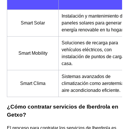
Instalación y mantenimiento de
Smart Solar
paneles solares para generar
energía renovable en tu hogar.
Soluciones de recarga para
vehículos eléctricos, con
Smart Mobility
instalación de puntos de carga e
casa.
Sistemas avanzados de
Smart Clima
climatización como aerotermia y
aire acondicionado eficiente.
¿Cómo contratar servicios de Iberdrola en
Getxo?
El proceso para contratar los servicios de Iberdrola es