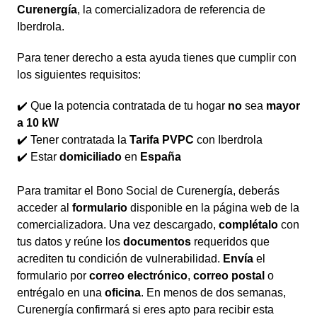
Curenergía
, la comercializadora de referencia de
Iberdrola.
Para tener derecho a esta ayuda tienes que cumplir con
los siguientes requisitos:
✔️ Que la potencia contratada de tu hogar
no
sea
mayor
a 10 kW
✔️ Tener contratada la
Tarifa PVPC
con Iberdrola
✔️ Estar
domiciliado
en
España
Para tramitar el Bono Social de Curenergía, deberás
acceder al
formulario
disponible en la página web de la
comercializadora. Una vez descargado,
complétalo
con
tus datos y reúne los
documentos
requeridos que
acrediten tu condición de vulnerabilidad.
Envía
el
formulario por
correo electrónico
,
correo postal
o
entrégalo en una
oficina
. En menos de dos semanas,
Curenergía confirmará si eres apto para recibir esta