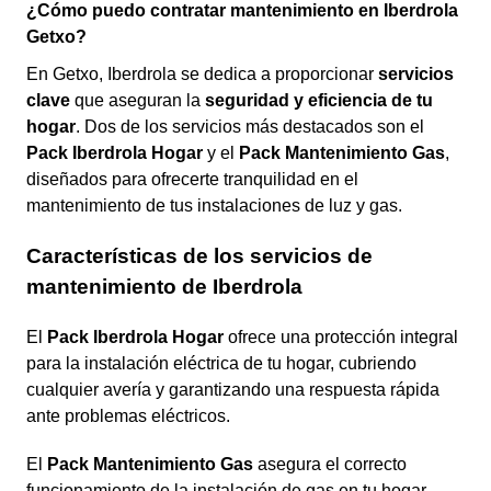
¿Cómo puedo contratar mantenimiento en Iberdrola
Getxo?
En Getxo, Iberdrola se dedica a proporcionar
servicios
clave
que aseguran la
seguridad y eficiencia de tu
hogar
. Dos de los servicios más destacados son el
Pack Iberdrola Hogar
y el
Pack Mantenimiento Gas
,
diseñados para ofrecerte tranquilidad en el
mantenimiento de tus instalaciones de luz y gas.
Características de los servicios de
mantenimiento de Iberdrola
El
Pack Iberdrola Hogar
ofrece una protección integral
para la instalación eléctrica de tu hogar, cubriendo
cualquier avería y garantizando una respuesta rápida
ante problemas eléctricos.
El
Pack Mantenimiento Gas
asegura el correcto
funcionamiento de la instalación de gas en tu hogar