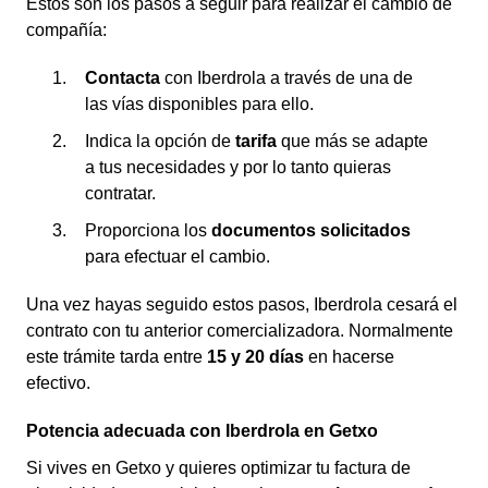
Estos son los pasos a seguir para realizar el cambio de
compañía:
Contacta
con Iberdrola a través de una de
las vías disponibles para ello.
Indica la opción de
tarifa
que más se adapte
a tus necesidades y por lo tanto quieras
contratar.
Proporciona los
documentos solicitados
para efectuar el cambio.
Una vez hayas seguido estos pasos, Iberdrola cesará el
contrato con tu anterior comercializadora. Normalmente
este trámite tarda entre
15 y 20 días
en hacerse
efectivo.
Potencia adecuada con Iberdrola en Getxo
Si vives en Getxo y quieres optimizar tu factura de