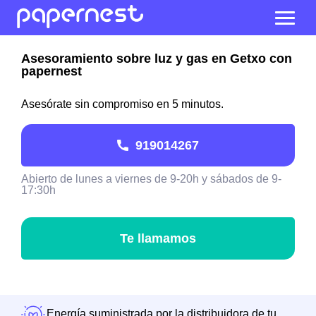
Asesoramiento sobre luz y gas en Getxo con
papernest
Asesórate sin compromiso en 5 minutos.
919014267
Abierto de lunes a viernes de 9-20h y sábados de 9-
17:30h
Te llamamos
Energía suministrada por la distribuidora de tu