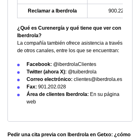
Reclamar a Iberdrola
900.225.235
¿Qué es Curenergía y qué tiene que ver con
Iberdrola?
La compañía también ofrece asistencia a través
de otros canales, entre los que se encuentran:
Facebook:
@iberdrolaClientes
Twitter (ahora X):
@tuiberdrola
Correo electrónico:
clientes@iberdrola.es
Fax:
901.202.028
Área de clientes Iberdrola:
En su página
web
Pedir una cita previa con Iberdrola en Getxo: ¿cómo