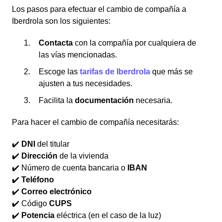
Los pasos para efectuar el cambio de compañía a
Iberdrola son los siguientes:
Contacta
con la compañía por cualquiera de
las vías mencionadas.
Escoge las
tarifas
de Iberdrola
que más se
ajusten a tus necesidades.
Facilita la
documentación
necesaria.
Para hacer el cambio de compañía necesitarás:
✔️
DNI
del titular
✔️
Dirección
de la vivienda
✔️ Número de cuenta bancaria o
IBAN
✔️
Teléfono
✔️
Correo electrónico
✔️ Código
CUPS
✔️
Potencia
eléctrica (en el caso de la luz)