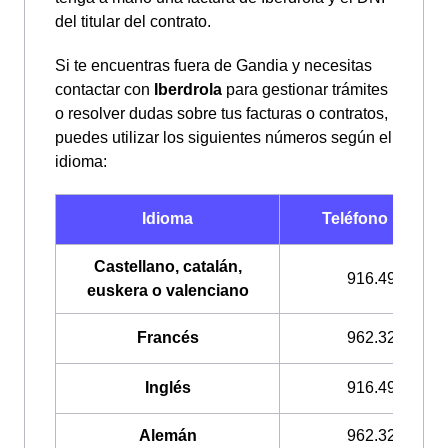
del titular del contrato.
Si te encuentras fuera de Gandia y necesitas
contactar con
Iberdrola
para gestionar trámites
o resolver dudas sobre tus facturas o contratos,
puedes utilizar los siguientes números según el
idioma:
Idioma
Teléfono Iberdro
Castellano, catalán,
916.496.328
euskera o valenciano
Francés
962.328.022
Inglés
916.496.330
Alemán
962.328.021