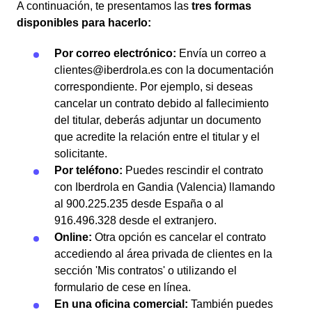
A continuación, te presentamos las
tres formas
disponibles para hacerlo:
Por correo electrónico:
Envía un correo a
clientes@iberdrola.es con la documentación
correspondiente. Por ejemplo, si deseas
cancelar un contrato debido al fallecimiento
del titular, deberás adjuntar un documento
que acredite la relación entre el titular y el
solicitante.
Por teléfono:
Puedes rescindir el contrato
con Iberdrola en Gandia (Valencia) llamando
al 900.225.235 desde España o al
916.496.328 desde el extranjero.
Online:
Otra opción es cancelar el contrato
accediendo al área privada de clientes en la
sección 'Mis contratos' o utilizando el
formulario de cese en línea.
En una oficina comercial:
También puedes