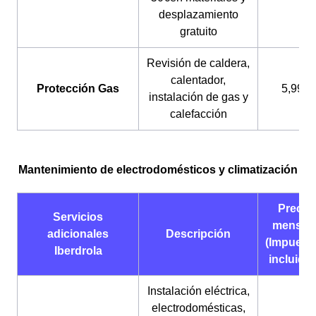
desplazamiento
gratuito
Revisión de caldera,
calentador,
Protección Gas
5,99€
instalación de gas y
calefacción
Mantenimiento de electrodomésticos y climatización
Precio
Servicios
mensua
adicionales
Descripción
(Impuest
Iberdrola
incluido
Instalación eléctrica,
electrodomésticas,