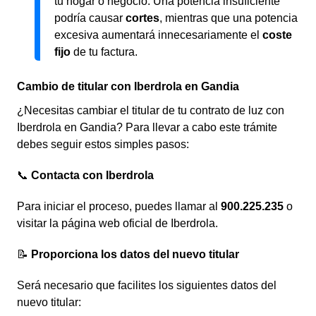
tu hogar o negocio. Una potencia insuficiente
podría causar
cortes
, mientras que una potencia
excesiva aumentará innecesariamente el
coste
fijo
de tu factura.
Cambio de titular con Iberdrola en Gandia
¿Necesitas cambiar el titular de tu contrato de luz con
Iberdrola en Gandia? Para llevar a cabo este trámite
debes seguir estos simples pasos:
📞
Contacta con Iberdrola
Para iniciar el proceso, puedes llamar al
900.225.235
o
visitar la página web oficial de Iberdrola.
📝
Proporciona los datos del nuevo titular
Será necesario que facilites los siguientes datos del
nuevo titular: