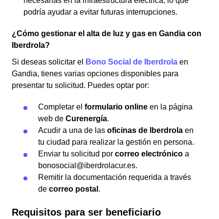
necesarias en la infraestructura eléctrica, lo que
podría ayudar a evitar futuras interrupciones.
¿Cómo gestionar el alta de luz y gas en Gandia con
Iberdrola?
Si deseas solicitar el
Bono Social de Iberdrola
en
Gandia, tienes varias opciones disponibles para
presentar tu solicitud. Puedes optar por:
Completar el
formulario online
en la página
web de
Curenergía
.
Acudir a una de las
oficinas de Iberdrola
en
tu ciudad para realizar la gestión en persona.
Enviar tu solicitud por
correo electrónico
a
bonosocial@iberdrolacur.es.
Remitir la documentación requerida a través
de
correo postal
.
Requisitos para ser beneficiario