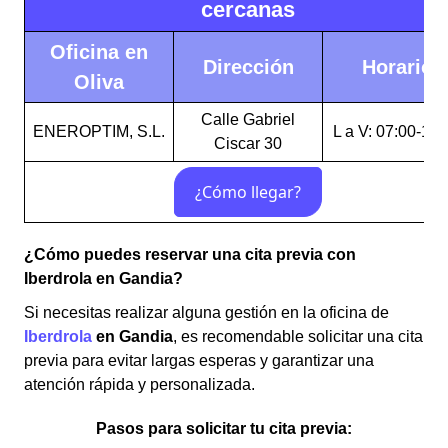
cercanas
Oficina en
Dirección
Horario
Oliva
Calle Gabriel
ENEROPTIM, S.L.
L a V: 07:00-14:
Ciscar 30
¿Cómo puedes reservar una cita previa con
Iberdrola en Gandia?
Si necesitas realizar alguna gestión en la oficina de
Iberdrola
en
Gandia
, es recomendable solicitar una cita
previa para evitar largas esperas y garantizar una
atención rápida y personalizada.
Pasos para solicitar tu cita previa: