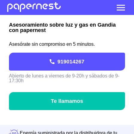
Asesoramiento sobre luz y gas en Gandia
con papernest
Asesórate sin compromiso en 5 minutos.
919014267
Abierto de lunes a viernes de 9-20h y sábados de 9-
17:30h
Te llamamos
Energía suministrada por la distribuidora de tu