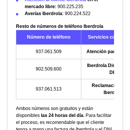
mercado libre:
900.225.235
Averías Iberdrola:
900.224.522
Resto de números de teléfono Iberdrola
Número de teléfono
Servicios con Iber
937.061.509
Atención para emp
Iberdrola Distribució
902.509.600
DE)
Reclamaciones 
937.061.513
Iberdrola
Ambos números son gratuitos y están
disponibles
las 24 horas del día
. Para facilitar
el proceso, es recomendable que el cliente
tenga a mano una factura de Iberdrola y el DNI