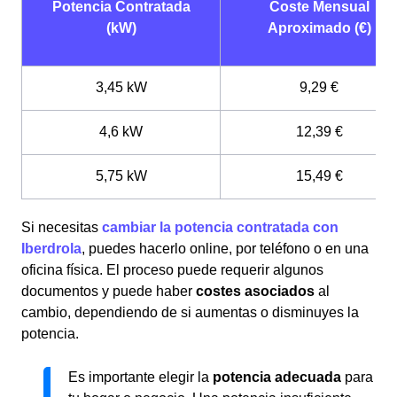
Potencia Contratada
Coste Mensual
(kW)
Aproximado (€)
3,45 kW
9,29 €
4,6 kW
12,39 €
5,75 kW
15,49 €
Si necesitas
cambiar la potencia contratada con
Iberdrola
, puedes hacerlo online, por teléfono o en una
oficina física. El proceso puede requerir algunos
documentos y puede haber
costes asociados
al
cambio, dependiendo de si aumentas o disminuyes la
potencia.
Es importante elegir la
potencia adecuada
para