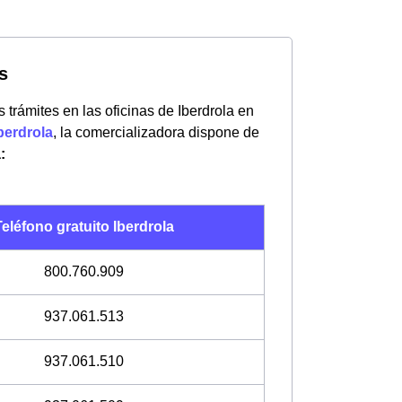
s
 trámites en las oficinas de Iberdrola en
Iberdrola
, la comercializadora dispone de
:
eléfono gratuito Iberdrola
800.760.909
937.061.513
937.061.510