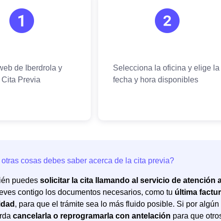
ién puedes
solicitar la cita llamando al servicio de atención a
leves contigo los documentos necesarios, como tu
última factu
idad
, para que el trámite sea lo más fluido posible. Si por algún 
erda
cancelarla o reprogramarla con antelación
para que otro