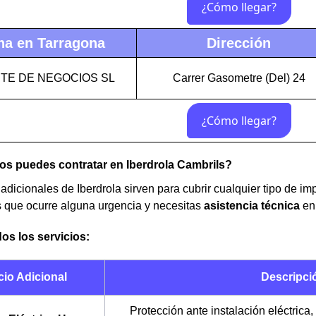
na en Tarragona
Dirección
ITE DE NEGOCIOS SL
Carrer Gasometre (Del) 24
os puedes contratar en Iberdrola Cambrils?
 adicionales de Iberdrola sirven para cubrir cualquier tipo de i
es que ocurre alguna urgencia y necesitas
asistencia técnica
en 
dos los servicios:
cio Adicional
Descripció
Protección ante instalación eléctrica,