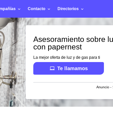
mpañías
Contacto
Directorios
Asesoramiento sobre lu
con papernest
La mejor oferta de luz y de gas para ti
Te llamamos
Anuncio - 