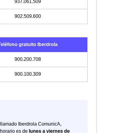
937.061.509
902.509.600
eléfono gratuito Iberdrola
900.200.708
900.100.309
n llamado Iberdrola ComunicA,
 horario es de
lunes a viernes de