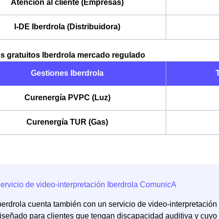
Atención al cliente (Empresas)
I-DE Iberdrola (Distribuidora)
s gratuitos Iberdrola mercado regulado
Gestiones Iberdrola
T
Curenergía PVPC (Luz)
Curenergía TUR (Gas)
berdrola cuenta también con un servicio de video-interpretació
iseñado para clientes que tengan discapacidad auditiva y cuyo