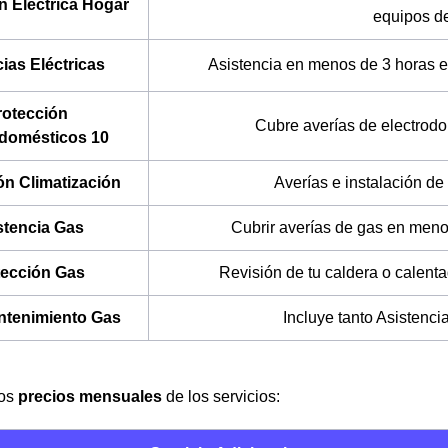
n Eléctrica Hogar
equipos de
ias Eléctricas
Asistencia en menos de 3 horas en
rotección
Cubre averías de electrodo
odomésticos 10
ón Climatización
Averías e instalación de
stencia Gas
Cubrir averías de gas en meno
tección Gas
Revisión de tu caldera o calenta
ntenimiento Gas
Incluye tanto Asistenc
los
precios mensuales
de los servicios: