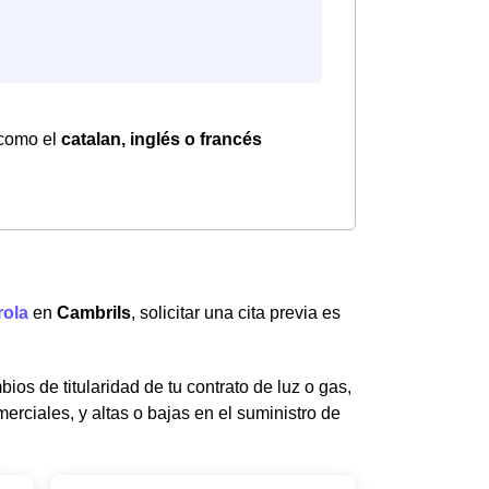
 como el
catalan, inglés o francés
rola
en
Cambrils
, solicitar una cita previa es
ios de titularidad de tu contrato de luz o gas,
erciales, y altas o bajas en el suministro de