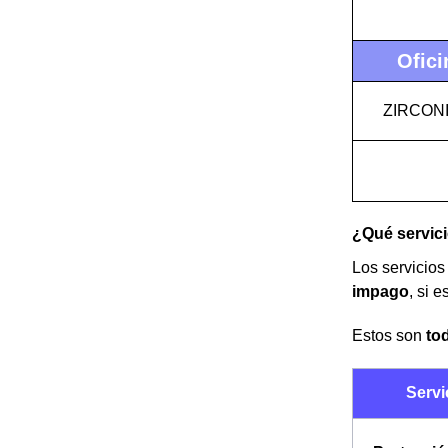
Ofici
ZIRCON
¿Qué servici
Los servicios
impago
, si 
Estos son
to
Servi