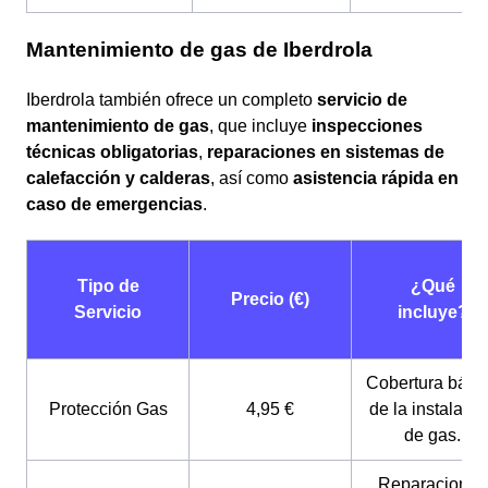
Mantenimiento de gas de Iberdrola
Iberdrola también ofrece un completo
servicio de
mantenimiento de gas
, que incluye
inspecciones
técnicas obligatorias
,
reparaciones en sistemas de
calefacción y calderas
, así como
asistencia rápida en
caso de emergencias
.
Tipo de
¿Qué
Precio (€)
Servicio
incluye?
Cobertura bási
Protección Gas
4,95 €
de la instalaci
de gas.
Reparaciones