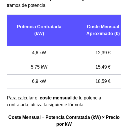
tramos de potencia:
Potencia Contratada
Coste Mensual
(kW)
Aproximado (€)
4,6 kW
12,39 €
5,75 kW
15,49 €
6,9 kW
18,59 €
Para calcular el
coste mensual
de tu potencia
contratada, utiliza la siguiente fórmula:
Coste Mensual = Potencia Contratada (kW) × Precio
por kW