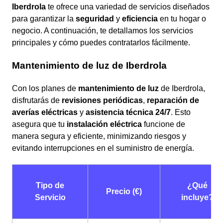
Iberdrola
te ofrece una variedad de servicios diseñados
para garantizar la
seguridad
y
eficiencia
en tu hogar o
negocio. A continuación, te detallamos los servicios
principales y cómo puedes contratarlos fácilmente.
Mantenimiento de luz de Iberdrola
Con los planes de
mantenimiento de luz
de Iberdrola,
disfrutarás de
revisiones periódicas
,
reparación de
averías eléctricas
y
asistencia técnica 24/7
. Esto
asegura que tu
instalación eléctrica
funcione de
manera segura y eficiente, minimizando riesgos y
evitando interrupciones en el suministro de energía.
Tipo de
¿Qué
Precio (€)
Servicio
incluye?