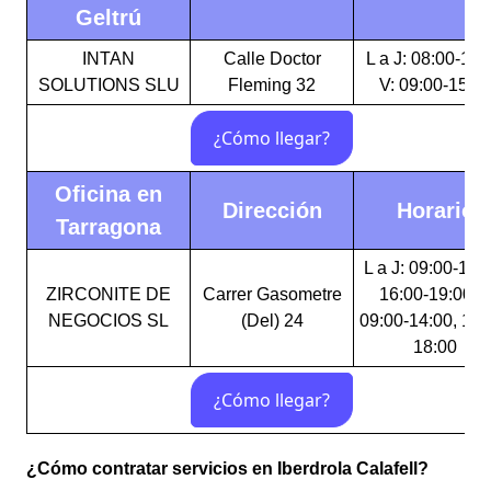
Geltrú
INTAN
Calle Doctor
L a J: 08:00-16:
SOLUTIONS SLU
Fleming 32
V: 09:00-15:0
Oficina en
Dirección
Horario
Tarragona
L a J: 09:00-14:
ZIRCONITE DE
Carrer Gasometre
16:00-19:00 V
NEGOCIOS SL
(Del) 24
09:00-14:00, 16:
18:00
¿Cómo contratar servicios en Iberdrola Calafell?