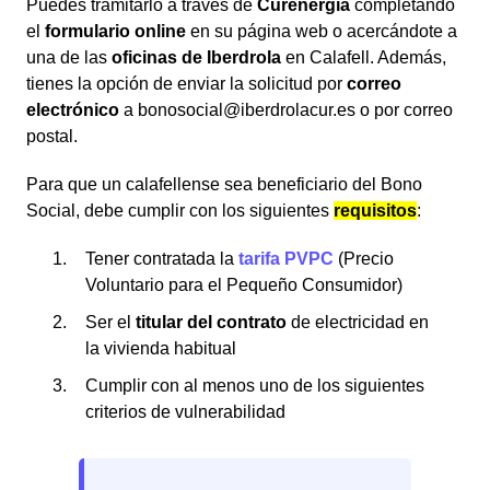
Puedes tramitarlo a través de
Curenergía
completando
el
formulario online
en su página web o acercándote a
una de las
oficinas de Iberdrola
en Calafell. Además,
tienes la opción de enviar la solicitud por
correo
electrónico
a bonosocial@iberdrolacur.es o por correo
postal.
Para que un calafellense sea beneficiario del Bono
Social, debe cumplir con los siguientes
requisitos
:
Tener contratada la
tarifa PVPC
(Precio
Voluntario para el Pequeño Consumidor)
Ser el
titular del contrato
de electricidad en
la vivienda habitual
Cumplir con al menos uno de los siguientes
criterios de vulnerabilidad