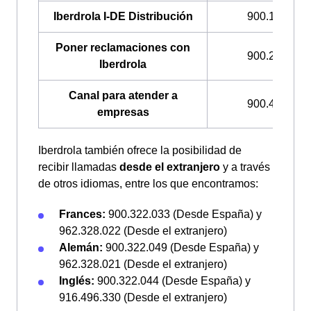
Iberdrola I-DE Distribución
900.171.171
Poner reclamaciones con
900.225.235
Iberdrola
Canal para atender a
900.400.408
empresas
Iberdrola también ofrece la posibilidad de
recibir llamadas
desde el extranjero
y a través
de otros idiomas, entre los que encontramos:
Frances:
900.322.033 (Desde España) y
962.328.022 (Desde el extranjero)
Alemán:
900.322.049 (Desde España) y
962.328.021 (Desde el extranjero)
Inglés:
900.322.044 (Desde España) y
916.496.330 (Desde el extranjero)