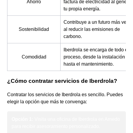
Ahorro
factura de electricidad al generar
tu propia energía.
Contribuye a un futuro más verd
Sostenibilidad
al reducir las emisiones de
carbono.
Iberdrola se encarga de todo el
Comodidad
proceso, desde la instalación
hasta el mantenimiento.
¿Cómo contratar servicios de Iberdrola?
Contratar los servicios de Iberdrola es sencillo. Puedes
elegir la opción que más te convenga:
Opción 1:
Visita una oficina de Iberdrola en Arnedo
para recibir asesoramiento personalizado.