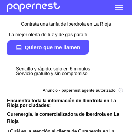
Contrata una tarifa de Iberdrola en La Rioja
La mejor oferta de luz y de gas para ti
Quiero que me llamen
Sencillo y rápido: solo en 6 minutos
Servicio gratuito y sin compromiso
Anuncio - papernest agente autorizado
Encuentra toda la información de Iberdrola en La
Rioja por ciudades:
Curenergía, la comercializadora de Iberdrola en La
Rioja
¿Cuál es la atención al cliente de Curenergía en La