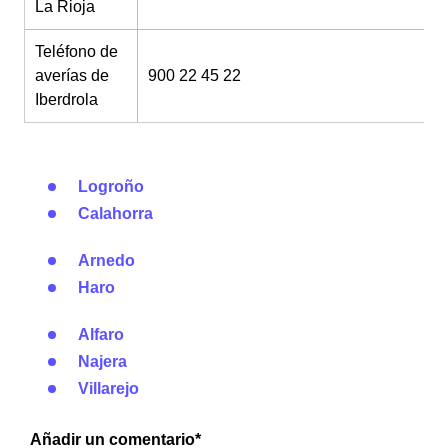
La Rioja
Teléfono de
averías de
900 22 45 22
Iberdrola
Logroño
Calahorra
Arnedo
Haro
Alfaro
Najera
Villarejo
Añadir un comentario*