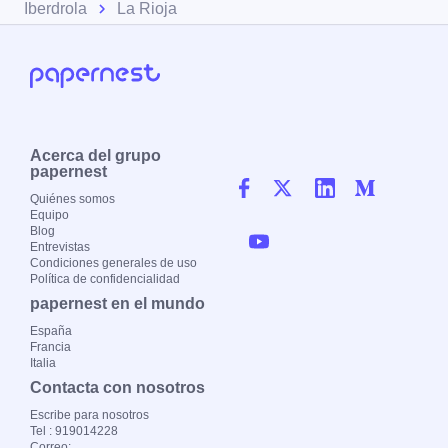
Iberdrola
La Rioja
Acerca del grupo
papernest
Quiénes somos
Equipo
Blog
Entrevistas
Condiciones generales de uso
Política de confidencialidad
papernest en el mundo
España
Francia
Italia
Contacta con nosotros
Escribe para nosotros
Tel : 919014228
Correo: