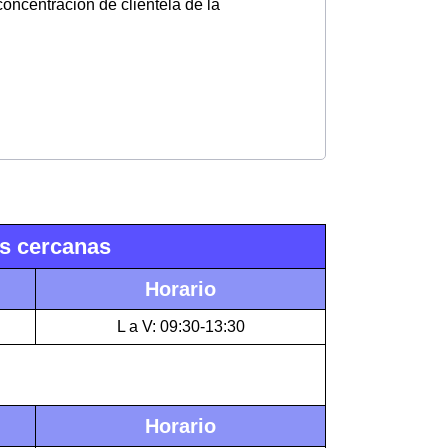
concentración de clientela de la
ás cercanas
Horario
L a V: 09:30-13:30
Horario