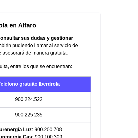
ola en Alfaro
onsultar sus dudas y gestionar
mbién pudiendo llamar al servicio de
e asesorará de manera gratuita.
ulta, entre los que se encuentran:
eléfono gratuito Iberdrola
900.224.522
900 225 235
urenergía Luz:
900.200.708
urenergía Gas:
900.100.309