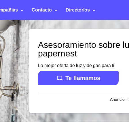
mpañías
Contacto
Directorios
Asesoramiento sobre lu
papernest
La mejor oferta de luz y de gas para ti
Te llamamos
Anuncio - 