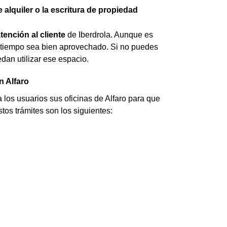
 alquiler o la escritura de propiedad
tención al cliente
de Iberdrola. Aunque es
u tiempo sea bien aprovechado. Si no puedes
edan utilizar ese espacio.
n Alfaro
a a los usuarios sus oficinas de Alfaro para que
tos trámites son los siguientes: