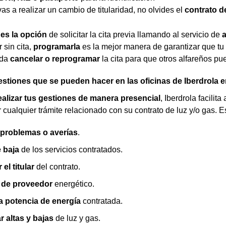
vas a realizar un cambio de titularidad, no olvides el
contrato de
es la opción
de solicitar la cita previa llamando al servicio de
a
 sin cita,
programarla
es la mejor manera de garantizar que t
rda
cancelar o reprogramar
la cita para que otros alfareños pu
estiones que se pueden hacer en las oficinas de Iberdrola e
ealizar tus gestiones de manera presencial
, Iberdrola facilit
cualquier trámite relacionado con su contrato de luz y/o gas. Es
problemas o averías
.
 baja
de los servicios contratados.
 el titular
del contrato.
 de proveedor
energético.
la potencia de energía
contratada.
r altas y bajas
de luz y gas.