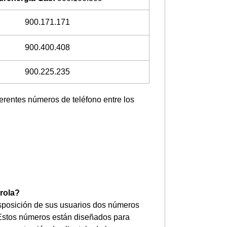
900.171.171
900.400.408
900.225.235
ferentes números de teléfono entre los
drola?
disposición de sus usuarios dos números
 Estos números están diseñados para