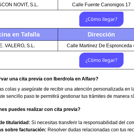
CON NOVIT, S.L.
Calle Fuente Canonigos 17
cina en Tafalla
Dirección
E. VALERO, S.L.
Calle Martinez De Espronceda 
ar una cita previa con Iberdrola en Alfaro?
gas colas y asegúrate de recibir una atención personalizada en l
ste sencillo paso te permitirá gestionar tus trámites de manera rá
es puedes realizar con cita previa?
e titularidad:
Si necesitas transferir la responsabilidad del con
s sobre facturación:
Resolver dudas relacionadas con tus re