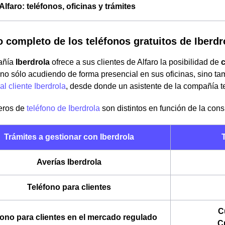
Alfaro: teléfonos, oficinas y trámites
o completo de los teléfonos gratuitos de Iberdr
añía
Iberdrola
ofrece a sus clientes de Alfaro la posibilidad de
c
no sólo acudiendo de forma presencial en sus oficinas, sino ta
al cliente Iberdrola
, desde donde un asistente de la compañía t
eros de
teléfono de Iberdrola
son distintos en función de la cons
Trámites a gestionar con Iberdrola
T
Averías Iberdrola
Teléfono para clientes
C
fono para clientes en el mercado regulado
C