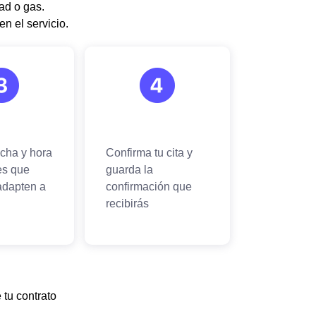
ad o gas.
n el servicio.
 tu contrato