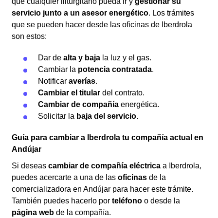
que cualquier iliturgitano pueda ir y
gestionar su
servicio junto a un asesor energético
. Los trámites
que se pueden hacer desde las oficinas de Iberdrola
son estos:
Dar de
alta y baja
la luz y el gas.
Cambiar la
potencia contratada
.
Notificar
averías
.
Cambiar el titular
del contrato.
Cambiar de compañía
energética.
Solicitar la
baja del servicio
.
Guía para cambiar a Iberdrola tu compañía actual en
Andújar
Si deseas
cambiar de compañía eléctrica
a Iberdrola,
puedes acercarte a una de las
oficinas
de la
comercializadora en Andújar para hacer este trámite.
También puedes hacerlo por
teléfono
o desde la
página web
de la compañía.