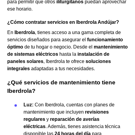
para permitir que otros
iliturgitanos
puedan aprovechar
ese horario.
¿Cómo contratar servicios en Iberdrola Andújar?
En
Iberdrola
, tienes acceso a una gama completa de
servicios diseñados para asegurar el
funcionamiento
óptimo
de tu hogar o negocio. Desde el
mantenimiento
de sistemas eléctricos
hasta la
instalación de
paneles solares
, Iberdrola te ofrece
soluciones
integrales
adaptadas a tus necesidades.
¿Qué servicios de mantenimiento tiene
Iberdrola?
Luz:
Con Iberdrola, cuentas con planes de
mantenimiento que incluyen
revisiones
regulares
y
reparación de averías
eléctricas
. Además, tienes asistencia técnica
disponible las
24 horas del día
para