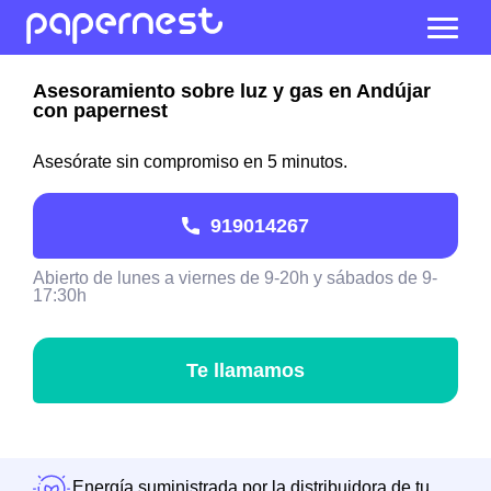
Asesoramiento sobre luz y gas en Andújar
con papernest
Asesórate sin compromiso en 5 minutos.
919014267
Abierto de lunes a viernes de 9-20h y sábados de 9-
17:30h
Te llamamos
Energía suministrada por la distribuidora de tu