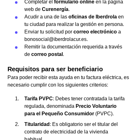
Completar el
formulario online
en la página
web de
Curenergía
.
Acudir a una de las
oficinas de Iberdrola
en
tu ciudad para realizar la gestión en persona.
Enviar tu solicitud por
correo electrónico
a
bonosocial@iberdrolacur.es.
Remitir la documentación requerida a través
de
correo postal
.
Requisitos para ser beneficiario
Para poder recibir esta ayuda en tu factura eléctrica, es
necesario cumplir con los siguientes criterios:
Tarifa PVPC
: Debes tener contratada la tarifa
regulada, denominada
Precio Voluntario
para el Pequeño Consumidor
(PVPC).
Titularidad
: Es obligatorio ser el titular del
contrato de electricidad de la vivienda
habitual.