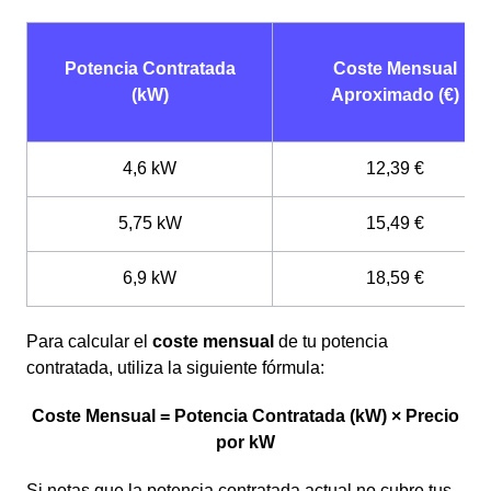
Potencia Contratada
Coste Mensual
(kW)
Aproximado (€)
4,6 kW
12,39 €
5,75 kW
15,49 €
6,9 kW
18,59 €
Para calcular el
coste mensual
de tu potencia
contratada, utiliza la siguiente fórmula:
Coste Mensual = Potencia Contratada (kW) × Precio
por kW
Si notas que la potencia contratada actual no cubre tus