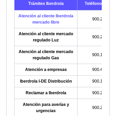
Trámites Iberdrola
Teléfonos Iberd
Atención al cliente Iberdrola
900.225.235
mercado libre
Atención al cliente mercado
900.200.708
regulado Luz
Atención al cliente mercado
900.100.309
regulado Gas
Atención a empresas
900.400.408
Iberdrola I-DE Distribución
900.171.171
Reclamar a Iberdrola
900.225.235
Atención para averías y
900.224.522
urgencias