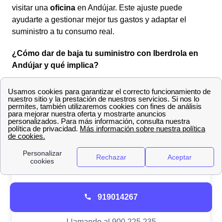
visitar una
oficina
en Andújar. Este ajuste puede
ayudarte a gestionar mejor tus gastos y adaptar el
suministro a tu consumo real.
¿Cómo dar de baja tu suministro con Iberdrola en
Andújar y qué implica?
Puedes
dar de baja con Iberdrola la luz
o el gas sin
necesidad de realizar el trámite
en cualquiera de sus
oficinas en Andújar
, ya que habilitan diferentes
canales para realizar el trámite.
919014267