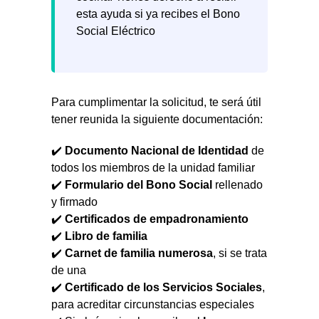
esta ayuda si ya recibes el Bono
Social Eléctrico
Para cumplimentar la solicitud, te será útil
tener reunida la siguiente documentación:
✔️
Documento Nacional de Identidad
de
todos los miembros de la unidad familiar
✔️
Formulario del Bono Social
rellenado
y firmado
✔️
Certificados de empadronamiento
✔️
Libro de familia
✔️
Carnet de familia numerosa
, si se trata
de una
✔️
Certificado de los Servicios Sociales
,
para acreditar circunstancias especiales