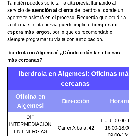
También puedes solicitar la cita previa llamando al
servicio de
atención al cliente
de Iberdrola, donde un
agente te asistirá en el proceso. Recuerda que acudir a
la oficina sin cita previa puede implicar
tiempos de
espera más largos
, por lo que es recomendable
siempre programar tu visita con anticipación.
Iberdrola en Algemesí: ¿Dónde están las oficinas
más cercanas?
Iberdrola en Algemesí: Oficinas más
cercanas
Oficina en
Dirección
Horario
Algemesi
DIF
L a J: 09:00-13:
INTERMEDIACION
Carrer Albalat 42
16:00-18:00 V
EN ENERGIAS
09:00-13:30