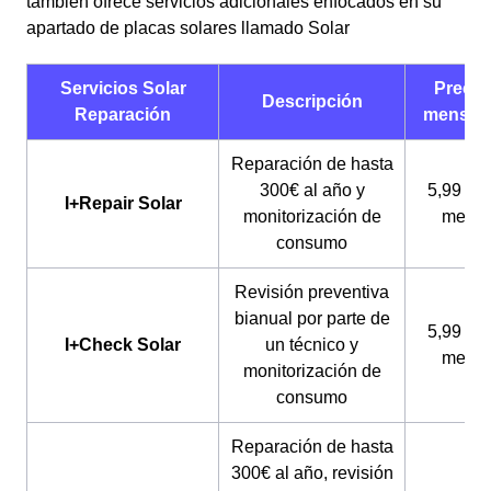
también ofrece servicios adicionales enfocados en su
apartado de placas solares llamado Solar
Servicios Solar
Precio
Descripción
Reparación
mensua
Reparación de hasta
300€ al año y
5,99 € a
I+Repair Solar
monitorización de
mes*
consumo
Revisión preventiva
bianual por parte de
5,99 € a
I+Check Solar
un técnico y
mes*
monitorización de
consumo
Reparación de hasta
300€ al año, revisión