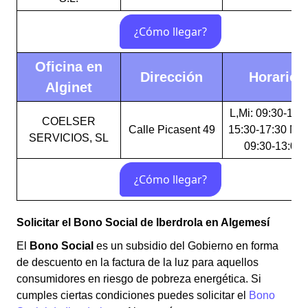
Oficina en
Dirección
Horario
Alginet
L,Mi: 09:30-13:0
COELSER
Calle Picasent 49
15:30-17:30 M,J
SERVICIOS, SL
09:30-13:00
Solicitar el Bono Social de Iberdrola en Algemesí
El
Bono Social
es un subsidio del Gobierno en forma
de descuento en la factura de la luz para aquellos
consumidores en riesgo de pobreza energética. Si
cumples ciertas condiciones puedes solicitar el
Bono