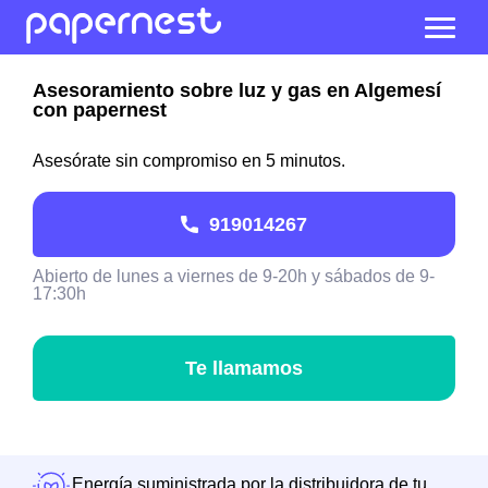
Asesoramiento sobre luz y gas en Algemesí
con papernest
Asesórate sin compromiso en 5 minutos.
919014267
Abierto de lunes a viernes de 9-20h y sábados de 9-
17:30h
Te llamamos
Energía suministrada por la distribuidora de tu