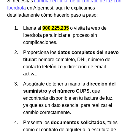
Si necesitas
cambiar el titular de tu contrato de luz con
Iberdrola
en Algemesí, aquí te explicamos
detalladamente cómo hacerlo paso a paso:
Llama al
900.225.235
o visita la web de
Iberdrola para iniciar el proceso sin
complicaciones.
Proporciona los
datos completos del nuevo
titular
: nombre completo, DNI, número de
contacto telefónico y dirección de email
activa.
Asegúrate de tener a mano la
dirección del
suministro y el número CUPS
, que
encontrarás disponible en tu factura de luz,
ya que es un dato esencial para realizar el
cambio correctamente.
Presenta los
documentos solicitados
, tales
como el contrato de alquiler o la escritura de