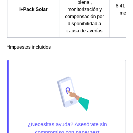
bienal,
8,41 € a
I+Pack Solar
monitorización y
mes*
compensación por
disponibilidad a
causa de averías
*Impuestos incluidos