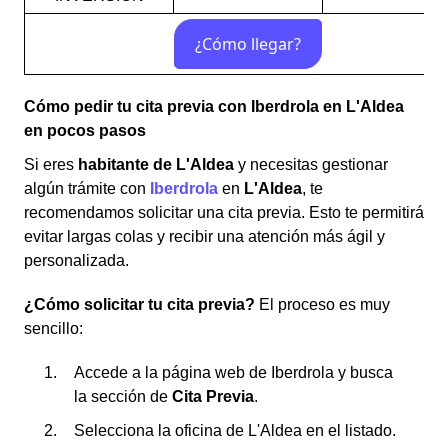
Cómo pedir tu cita previa con Iberdrola en L'Aldea
en pocos pasos
Si eres
habitante de L'Aldea
y necesitas gestionar
algún trámite con
Iberdrola
en
L'Aldea
, te
recomendamos solicitar una cita previa. Esto te permitirá
evitar largas colas y recibir una atención más ágil y
personalizada.
¿Cómo solicitar tu cita previa?
El proceso es muy
sencillo:
Accede a la página web de Iberdrola y busca
la sección de
Cita Previa
.
Selecciona la oficina de L'Aldea en el listado.