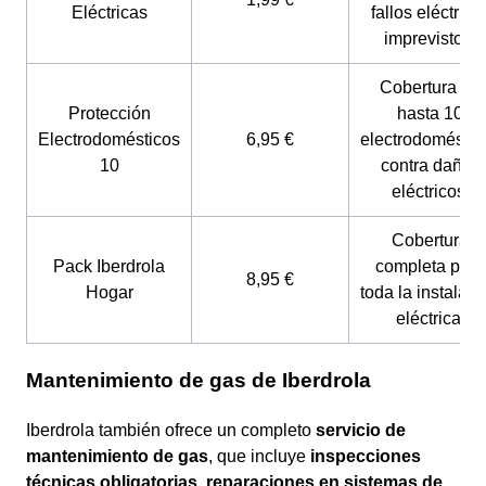
Eléctricas
fallos eléctrico
imprevistos.
Cobertura de
Protección
hasta 10
Electrodomésticos
6,95 €
electrodoméstic
10
contra daños
eléctricos.
Cobertura
Pack Iberdrola
completa para
8,95 €
Hogar
toda la instalaci
eléctrica.
Mantenimiento de gas de Iberdrola
Iberdrola también ofrece un completo
servicio de
mantenimiento de gas
, que incluye
inspecciones
técnicas obligatorias
,
reparaciones en sistemas de