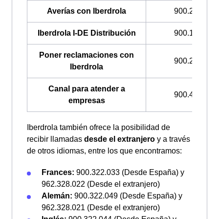
Averías con Iberdrola
900.224.522
Iberdrola I-DE Distribución
900.171.171
Poner reclamaciones con
900.225.235
Iberdrola
Canal para atender a
900.400.408
empresas
Iberdrola también ofrece la posibilidad de
recibir llamadas
desde el extranjero
y a través
de otros idiomas, entre los que encontramos:
Frances:
900.322.033 (Desde España) y
962.328.022 (Desde el extranjero)
Alemán:
900.322.049 (Desde España) y
962.328.021 (Desde el extranjero)