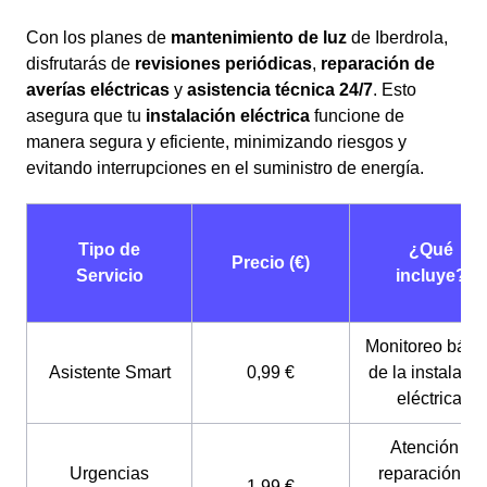
Con los planes de
mantenimiento de luz
de Iberdrola,
disfrutarás de
revisiones periódicas
,
reparación de
averías eléctricas
y
asistencia técnica 24/7
. Esto
asegura que tu
instalación eléctrica
funcione de
manera segura y eficiente, minimizando riesgos y
evitando interrupciones en el suministro de energía.
Tipo de
¿Qué
Precio (€)
Servicio
incluye?
Monitoreo bási
Asistente Smart
0,99 €
de la instalació
eléctrica.
Atención y
Urgencias
reparación de
1,99 €