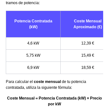
tramos de potencia:
Potencia Contratada
Coste Mensual
(kW)
Aproximado (€)
4,6 kW
12,39 €
5,75 kW
15,49 €
6,9 kW
18,59 €
Para calcular el
coste mensual
de tu potencia
contratada, utiliza la siguiente fórmula:
Coste Mensual = Potencia Contratada (kW) × Precio
por kW