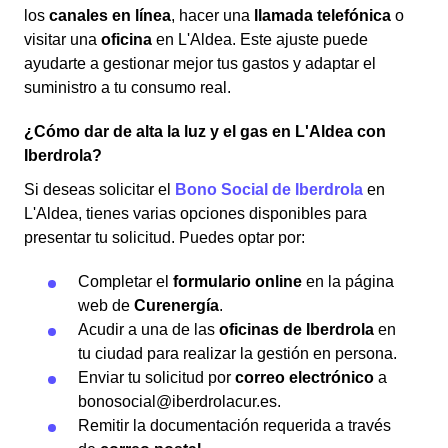
los
canales en línea
, hacer una
llamada telefónica
o
visitar una
oficina
en L'Aldea. Este ajuste puede
ayudarte a gestionar mejor tus gastos y adaptar el
suministro a tu consumo real.
¿Cómo dar de alta la luz y el gas en L'Aldea con
Iberdrola?
Si deseas solicitar el
Bono Social de Iberdrola
en
L'Aldea, tienes varias opciones disponibles para
presentar tu solicitud. Puedes optar por:
Completar el
formulario online
en la página
web de
Curenergía
.
Acudir a una de las
oficinas de Iberdrola
en
tu ciudad para realizar la gestión en persona.
Enviar tu solicitud por
correo electrónico
a
bonosocial@iberdrolacur.es.
Remitir la documentación requerida a través