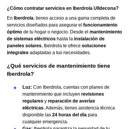
¿Cómo contratar servicios en Iberdrola Ulldecona?
En
Iberdrola
, tienes acceso a una gama completa de
servicios diseñados para asegurar el
funcionamiento
óptimo
de tu hogar o negocio. Desde el
mantenimiento
de sistemas eléctricos
hasta la
instalación de
paneles solares
, Iberdrola te ofrece
soluciones
integrales
adaptadas a tus necesidades.
¿Qué servicios de mantenimiento tiene
Iberdrola?
Luz:
Con Iberdrola, cuentas con planes de
mantenimiento que incluyen
revisiones
regulares
y
reparación de averías
eléctricas
. Además, tienes asistencia técnica
disponible las
24 horas del día
para
cualquier emergencia.
Gas:
Iberdrola garantiza la seguridad de tu