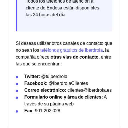
Todos los teléfonos de atención al
cliente de Endesa están disponibles
las 24 horas del día.
Si deseas utilizar otros canales de contacto que
no sean los
teléfonos gratuitos de Iberdrola
, la
compañía ofrece
otras vías de contacto
, entre
las que se encuentran:
Twitter:
@tuiberdrola
Facebook:
@iberdrolaClientes
Correo electrónico:
clientes@iberdrola.es
Formulario online y área de clientes:
A
través de su página web
Fax:
901.202.028