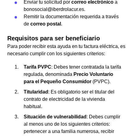
Enviar tu solicitud por
correo electrónico
a
bonosocial@iberdrolacur.es.
Remitir la documentación requerida a través
de
correo postal
.
Requisitos para ser beneficiario
Para poder recibir esta ayuda en tu factura eléctrica, es
necesario cumplir con los siguientes criterios:
Tarifa PVPC
: Debes tener contratada la tarifa
regulada, denominada
Precio Voluntario
para el Pequeño Consumidor
(PVPC).
Titularidad
: Es obligatorio ser el titular del
contrato de electricidad de la vivienda
habitual.
Situación de vulnerabilidad
: Debes cumplir
al menos uno de los siguientes criterios:
pertenecer a una familia numerosa, recibir