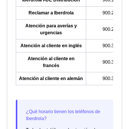
Reclamar a Iberdrola
900.225.235
Atención para averías y
900.224.522
urgencias
Atención al cliente en inglés
900.322.044
Atención al cliente en
900.322.033
francés
Atención al cliente en alemán
900.322.049