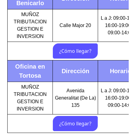
Benicarlo
MUÑOZ
L a J: 09:00-14:
TRIBUTACION
Calle Major 20
16:00-19:00 V
GESTION E
09:00-14:00
INVERSION
Oficina en
Dirección
Horario
Tortosa
MUÑOZ
Avenida
L a J: 09:00-14:
TRIBUTACION
Generalitat (De La)
16:00-19:00 V
GESTION E
135
09:00-14:00
INVERSION