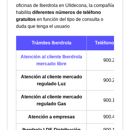
oficinas de Iberdrola en Ulldecona, la compañía
habilita
diferentes números de teléfono
gratuitos
en función del tipo de consulta o
duda que tenga el usuario
Trámites Iberdrola
Teléfonos Iberd
Atención al cliente Iberdrola
900.225.235
mercado libre
Atención al cliente mercado
900.200.708
regulado Luz
Atención al cliente mercado
900.100.309
regulado Gas
Atención a empresas
900.400.408
Iberdrola I-DE Distribución
900.171.171