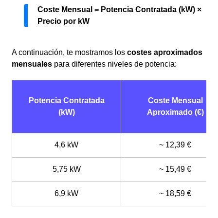
Coste Mensual = Potencia Contratada (kW) ×
Precio por kW
A continuación, te mostramos los
costes aproximados
mensuales
para diferentes niveles de potencia:
Potencia Contratada
Coste Mensual
(kW)
Aproximado (€)
4,6 kW
~ 12,39 €
5,75 kW
~ 15,49 €
6,9 kW
~ 18,59 €