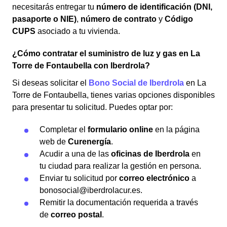
necesitarás entregar tu
número de identificación (DNI,
pasaporte o NIE)
,
número de contrato
y
Código
CUPS
asociado a tu vivienda.
¿Cómo contratar el suministro de luz y gas en La
Torre de Fontaubella con Iberdrola?
Si deseas solicitar el
Bono Social de Iberdrola
en La
Torre de Fontaubella, tienes varias opciones disponibles
para presentar tu solicitud. Puedes optar por:
Completar el
formulario online
en la página
web de
Curenergía
.
Acudir a una de las
oficinas de Iberdrola
en
tu ciudad para realizar la gestión en persona.
Enviar tu solicitud por
correo electrónico
a
bonosocial@iberdrolacur.es.
Remitir la documentación requerida a través
de
correo postal
.