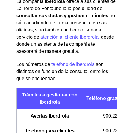
La compañía
Iberdrola
ofrece a sus clientes de
La Torre de Fontaubella la posibilidad de
consultar sus dudas y gestionar trámites
no
sólo acudiendo de forma presencial en sus
oficinas, sino también pudiendo llamar al
servicio de
atención al cliente Iberdrola
, desde
donde un asistente de la compañía te
asesorará de manera gratuita.
Los números de
teléfono de Iberdrola
son
distintos en función de la consulta, entre los
que se encuentran:
Trámites a gestionar con
Teléfono gratuito Ibe
Iberdrola
Averías Iberdrola
900.224.522
Teléfono para clientes
900 225 235