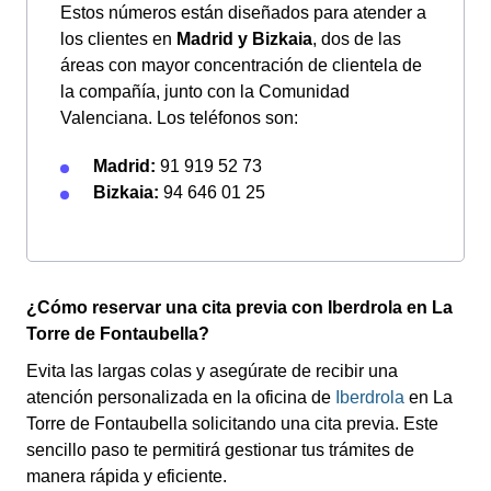
Estos números están diseñados para atender a
los clientes en
Madrid y Bizkaia
, dos de las
áreas con mayor concentración de clientela de
la compañía, junto con la Comunidad
Valenciana. Los teléfonos son:
Madrid:
91 919 52 73
Bizkaia:
94 646 01 25
¿Cómo reservar una cita previa con Iberdrola en La
Torre de Fontaubella?
Evita las largas colas y asegúrate de recibir una
atención personalizada en la oficina de
Iberdrola
en La
Torre de Fontaubella solicitando una cita previa. Este
sencillo paso te permitirá gestionar tus trámites de
manera rápida y eficiente.