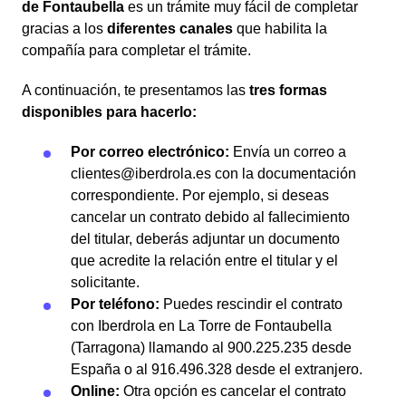
de Fontaubella
es un trámite muy fácil de completar
gracias a los
diferentes canales
que habilita la
compañía para completar el trámite.
A continuación, te presentamos las
tres formas
disponibles para hacerlo:
Por correo electrónico:
Envía un correo a
clientes@iberdrola.es con la documentación
correspondiente. Por ejemplo, si deseas
cancelar un contrato debido al fallecimiento
del titular, deberás adjuntar un documento
que acredite la relación entre el titular y el
solicitante.
Por teléfono:
Puedes rescindir el contrato
con Iberdrola en La Torre de Fontaubella
(Tarragona) llamando al 900.225.235 desde
España o al 916.496.328 desde el extranjero.
Online:
Otra opción es cancelar el contrato