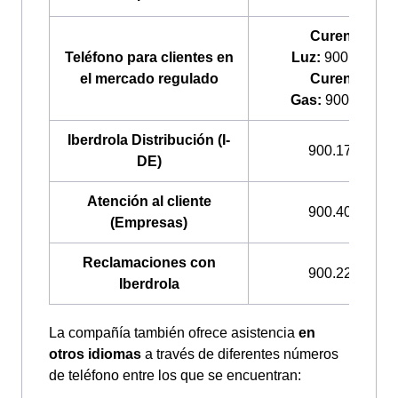
Curenergía
Teléfono para clientes en
Luz:
900.200.70
el mercado regulado
Curenergía
Gas:
900.100.30
Iberdrola Distribución (I-
900.171.171
DE)
Atención al cliente
900.400.408
(Empresas)
Reclamaciones con
900.225.235
Iberdrola
La compañía también ofrece asistencia
en
otros idiomas
a través de diferentes números
de teléfono entre los que se encuentran: