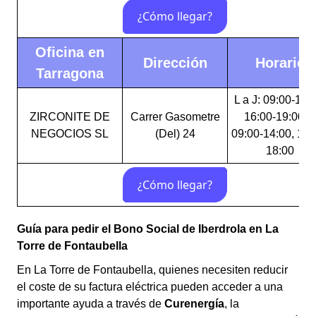
Oficina en
Dirección
Horario
Tarragona
L a J: 09:00-14:
ZIRCONITE DE
Carrer Gasometre
16:00-19:00 V
NEGOCIOS SL
(Del) 24
09:00-14:00, 16:
18:00
Guía para pedir el Bono Social de Iberdrola en La
Torre de Fontaubella
En La Torre de Fontaubella, quienes necesiten reducir
el coste de su factura eléctrica pueden acceder a una
importante ayuda a través de
Curenergía
, la