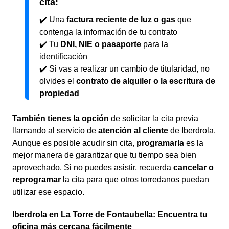
cita:
✔️ Una
factura reciente de luz o gas
que
contenga la información de tu contrato
✔️ Tu
DNI, NIE o pasaporte
para la
identificación
✔️ Si vas a realizar un cambio de titularidad, no
olvides el
contrato de alquiler o la escritura de
propiedad
También tienes la opción
de solicitar la cita previa
llamando al servicio de
atención al cliente
de Iberdrola.
Aunque es posible acudir sin cita,
programarla
es la
mejor manera de garantizar que tu tiempo sea bien
aprovechado. Si no puedes asistir, recuerda
cancelar o
reprogramar
la cita para que otros torredanos puedan
utilizar ese espacio.
Iberdrola en La Torre de Fontaubella: Encuentra tu
oficina más cercana fácilmente