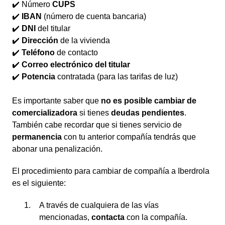
✔️ Número
CUPS
✔️
IBAN
(número de cuenta bancaria)
✔️
DNI
del titular
✔️
Dirección
de la vivienda
✔️
Teléfono
de contacto
✔️
Correo electrónico del titular
✔️
Potencia
contratada (para las tarifas de luz)
Es importante saber que
no es posible cambiar de
comercializadora
si tienes
deudas pendientes
.
También cabe recordar que si tienes servicio de
permanencia
con tu anterior compañía tendrás que
abonar una penalización.
El procedimiento para cambiar de compañía a Iberdrola
es el siguiente:
A través de cualquiera de las vías
mencionadas,
contacta
con la compañía.