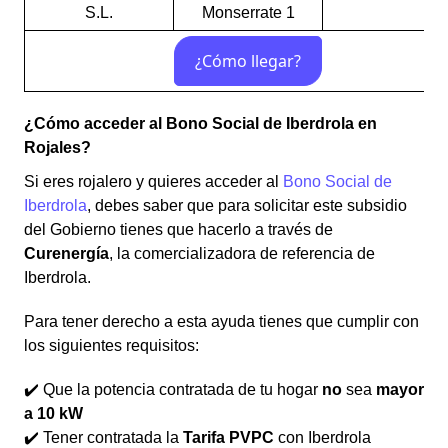
S.L.
Monserrate 1
¿Cómo acceder al Bono Social de Iberdrola en
Rojales?
Si eres rojalero y quieres acceder al
Bono Social de
Iberdrola
, debes saber que para solicitar este subsidio
del Gobierno tienes que hacerlo a través de
Curenergía
, la comercializadora de referencia de
Iberdrola.
Para tener derecho a esta ayuda tienes que cumplir con
los siguientes requisitos:
✔️ Que la potencia contratada de tu hogar
no
sea
mayor
a 10 kW
✔️ Tener contratada la
Tarifa PVPC
con Iberdrola