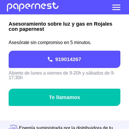
Asesoramiento sobre luz y gas en Rojales
con papernest
Asesórate sin compromiso en 5 minutos.
919014267
Abierto de lunes a viernes de 9-20h y sábados de 9-
17:30h
Te llamamos
Energía suministrada por la distribuidora de tu