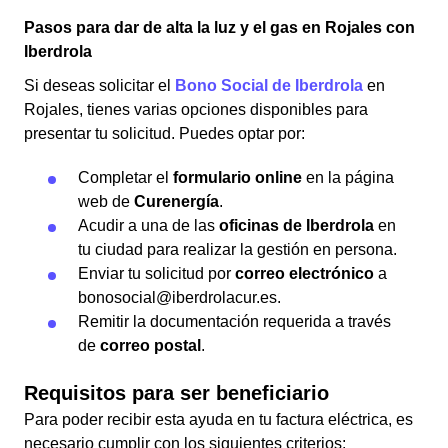
Pasos para dar de alta la luz y el gas en Rojales con
Iberdrola
Si deseas solicitar el
Bono Social de Iberdrola
en
Rojales, tienes varias opciones disponibles para
presentar tu solicitud. Puedes optar por:
Completar el
formulario online
en la página
web de
Curenergía
.
Acudir a una de las
oficinas de Iberdrola
en
tu ciudad para realizar la gestión en persona.
Enviar tu solicitud por
correo electrónico
a
bonosocial@iberdrolacur.es.
Remitir la documentación requerida a través
de
correo postal
.
Requisitos para ser beneficiario
Para poder recibir esta ayuda en tu factura eléctrica, es
necesario cumplir con los siguientes criterios: