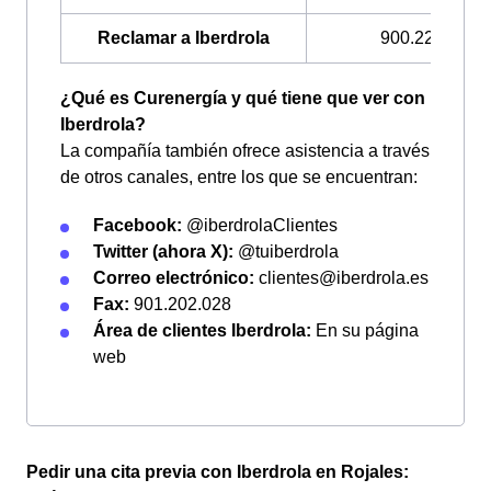
Reclamar a Iberdrola
900.225.235
¿Qué es Curenergía y qué tiene que ver con
Iberdrola?
La compañía también ofrece asistencia a través
de otros canales, entre los que se encuentran:
Facebook:
@iberdrolaClientes
Twitter (ahora X):
@tuiberdrola
Correo electrónico:
clientes@iberdrola.es
Fax:
901.202.028
Área de clientes Iberdrola:
En su página
web
Pedir una cita previa con Iberdrola en Rojales: