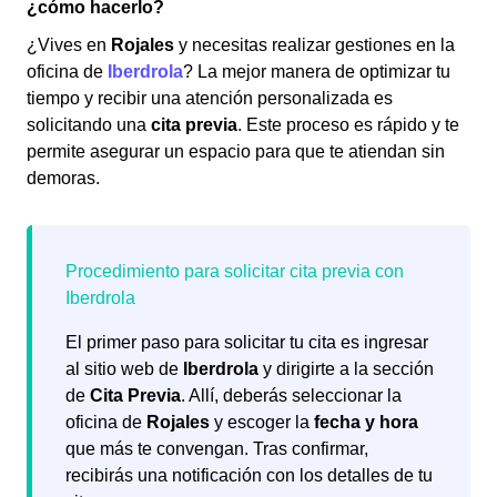
¿cómo hacerlo?
¿Vives en
Rojales
y necesitas realizar gestiones en la
oficina de
Iberdrola
? La mejor manera de optimizar tu
tiempo y recibir una atención personalizada es
solicitando una
cita previa
. Este proceso es rápido y te
permite asegurar un espacio para que te atiendan sin
demoras.
El primer paso para solicitar tu cita es ingresar
al sitio web de
Iberdrola
y dirigirte a la sección
de
Cita Previa
. Allí, deberás seleccionar la
oficina de
Rojales
y escoger la
fecha y hora
que más te convengan. Tras confirmar,
recibirás una notificación con los detalles de tu