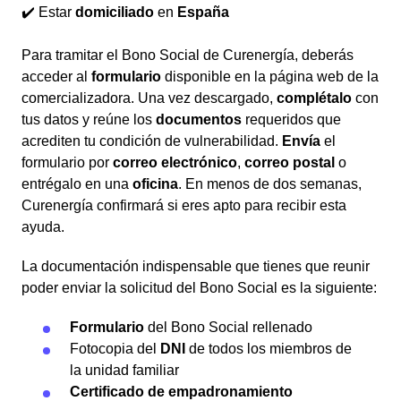
✔️ Estar
domiciliado
en
España
Para tramitar el Bono Social de Curenergía, deberás
acceder al
formulario
disponible en la página web de la
comercializadora. Una vez descargado,
complétalo
con
tus datos y reúne los
documentos
requeridos que
acrediten tu condición de vulnerabilidad.
Envía
el
formulario por
correo electrónico
,
correo postal
o
entrégalo en una
oficina
. En menos de dos semanas,
Curenergía confirmará si eres apto para recibir esta
ayuda.
La documentación indispensable que tienes que reunir
poder enviar la solicitud del Bono Social es la siguiente:
Formulario
del Bono Social rellenado
Fotocopia del
DNI
de todos los miembros de
la unidad familiar
Certificado de empadronamiento