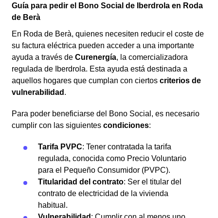
Guía para pedir el Bono Social de Iberdrola en Roda
de Berà
En Roda de Berà, quienes necesiten reducir el coste de
su factura eléctrica pueden acceder a una importante
ayuda a través de
Curenergía
, la comercializadora
regulada de Iberdrola. Esta ayuda está destinada a
aquellos hogares que cumplan con ciertos
criterios de
vulnerabilidad
.
Para poder beneficiarse del Bono Social, es necesario
cumplir con las siguientes
condiciones
:
Tarifa PVPC
: Tener contratada la tarifa
regulada, conocida como Precio Voluntario
para el Pequeño Consumidor (PVPC).
Titularidad del contrato
: Ser el titular del
contrato de electricidad de la vivienda
habitual.
Vulnerabilidad
: Cumplir con al menos uno