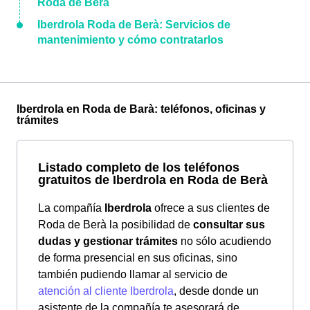
Roda de Berà
Iberdrola Roda de Berà: Servicios de
mantenimiento y cómo contratarlos
Iberdrola en Roda de Barà: teléfonos, oficinas y
trámites
Listado completo de los teléfonos
gratuitos de Iberdrola en Roda de Berà
La compañía
Iberdrola
ofrece a sus clientes de
Roda de Berà la posibilidad de
consultar sus
dudas y gestionar trámites
no sólo acudiendo
de forma presencial en sus oficinas, sino
también pudiendo llamar al servicio de
atención al cliente Iberdrola
, desde donde un
asistente de la compañía te asesorará de