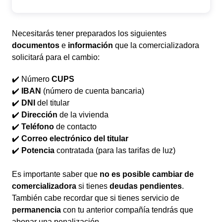
Necesitarás tener preparados los siguientes
documentos
e
información
que la comercializadora
solicitará para el cambio:
✔️ Número
CUPS
✔️
IBAN
(número de cuenta bancaria)
✔️
DNI
del titular
✔️
Dirección
de la vivienda
✔️
Teléfono
de contacto
✔️
Correo electrónico del titular
✔️
Potencia
contratada (para las tarifas de luz)
Es importante saber que
no es posible cambiar de
comercializadora
si tienes
deudas pendientes
.
También cabe recordar que si tienes servicio de
permanencia
con tu anterior compañía tendrás que
abonar una penalización.