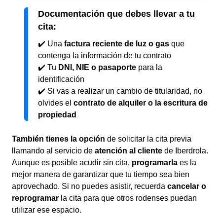
Documentación que debes llevar a tu
cita:
✔️ Una
factura reciente de luz o gas
que
contenga la información de tu contrato
✔️ Tu
DNI, NIE o pasaporte
para la
identificación
✔️ Si vas a realizar un cambio de titularidad, no
olvides el
contrato de alquiler o la escritura de
propiedad
También tienes la opción
de solicitar la cita previa
llamando al servicio de
atención al cliente
de Iberdrola.
Aunque es posible acudir sin cita,
programarla
es la
mejor manera de garantizar que tu tiempo sea bien
aprovechado. Si no puedes asistir, recuerda
cancelar o
reprogramar
la cita para que otros rodenses puedan
utilizar ese espacio.