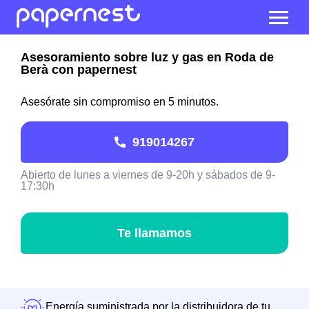
Asesoramiento sobre luz y gas en Roda de
Berà con papernest
Asesórate sin compromiso en 5 minutos.
919014267
Abierto de lunes a viernes de 9-20h y sábados de 9-
17:30h
Te llamamos
Energía suministrada por la distribuidora de tu