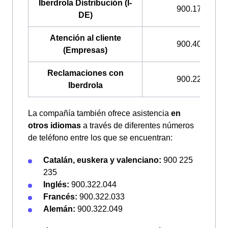
Iberdrola Distribución (I-
900.171.171
DE)
Atención al cliente
900.400.408
(Empresas)
Reclamaciones con
900.225.235
Iberdrola
La compañía también ofrece asistencia
en
otros idiomas
a través de diferentes números
de teléfono entre los que se encuentran:
Catalán, euskera y valenciano:
900 225
235
Inglés:
900.322.044
Francés:
900.322.033
Alemán:
900.322.049