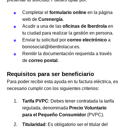
Completar el
formulario online
en la página
web de
Curenergía
.
Acudir a una de las
oficinas de Iberdrola
en
tu ciudad para realizar la gestión en persona.
Enviar tu solicitud por
correo electrónico
a
bonosocial@iberdrolacur.es.
Remitir la documentación requerida a través
de
correo postal
.
Requisitos para ser beneficiario
Para poder recibir esta ayuda en tu factura eléctrica, es
necesario cumplir con los siguientes criterios:
Tarifa PVPC
: Debes tener contratada la tarifa
regulada, denominada
Precio Voluntario
para el Pequeño Consumidor
(PVPC).
Titularidad
: Es obligatorio ser el titular del