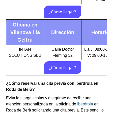
Oficina en
Vilanova i la
Dirección
Horario
Geltrú
INTAN
Calle Doctor
L a J: 08:00-16:
SOLUTIONS SLU
Fleming 32
V: 09:00-15:0
¿Cómo reservar una cita previa con Iberdrola en
Roda de Berà?
Evita las largas colas y asegúrate de recibir una
atención personalizada en la oficina de
Iberdrola
en
Roda de Berà solicitando una cita previa. Este sencillo