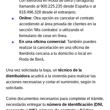
con Iberdrola en Roda de Berà (Tarragona)
llamando al 900.225.235 desde España o al
916.496.328 desde el extranjero.
Online:
Otra opción es cancelar el contrato
accediendo al área privada de clientes en la
sección 'Mis contratos' o utilizando el
formulario de cese en línea.
En una oficina comercial:
También puedes
realizar la cancelación en una oficina de
Iberdrola cercana a tu domicilio o local en
Roda de Berà.
Una vez solicitada la baja, un
técnico de la
distribuidora
acudirá a la vivienda para realizar las
acciones necesarias y cortar el suministro, según lo
solicitado.
Como documentos necesarios para completar el trámite,
necesitarás entregar tu
número de identificación (DNI,