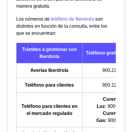
manera gratuita.
Los números de
teléfono de Iberdrola
son
distintos en función de la consulta, entre los
que se encuentran:
Trámites a gestionar con
Teléfono gratuito Ibe
Iberdrola
Averías Iberdrola
900.224.522
Teléfono para clientes
900 225 235
Curenergía
Teléfono para clientes en
Luz:
900.200.70
el mercado regulado
Curenergía
Gas:
900.100.30