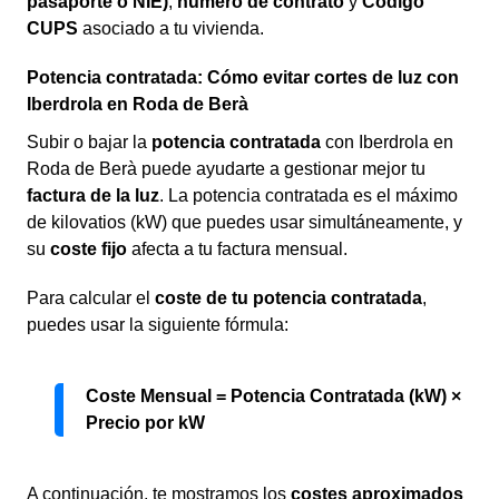
pasaporte o NIE)
,
número de contrato
y
Código
CUPS
asociado a tu vivienda.
Potencia contratada: Cómo evitar cortes de luz con
Iberdrola en Roda de Berà
Subir o bajar la
potencia contratada
con Iberdrola en
Roda de Berà puede ayudarte a gestionar mejor tu
factura de la luz
. La potencia contratada es el máximo
de kilovatios (kW) que puedes usar simultáneamente, y
su
coste fijo
afecta a tu factura mensual.
Para calcular el
coste de tu potencia contratada
,
puedes usar la siguiente fórmula:
Coste Mensual = Potencia Contratada (kW) ×
Precio por kW
A continuación, te mostramos los
costes aproximados