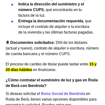
Indica la dirección del suministro y el
número CUPS
, que encontrarás en tu
factura de la luz.
Entrega la documentación requerida
, que
incluye el contrato de alquiler o la escritura
de la vivienda y las últimas facturas pagadas.
📄 Documentos solicitados:
DNI de los titulares
(actual y nuevo), contrato de alquiler o escritura, número
de cuenta bancaria y el número CUPS.
El proceso de cambio de titular puede tardar entre
15 y
20 días hábiles
en finalizarse.
¿Cómo contratar el suministro de luz y gas en Roda
de Berà con Iberdrola?
Si deseas solicitar el
Bono Social de Iberdrola
en
Roda de Berà, tienes varias opciones disponibles para
presentar tu solicitud. Puedes optar por: