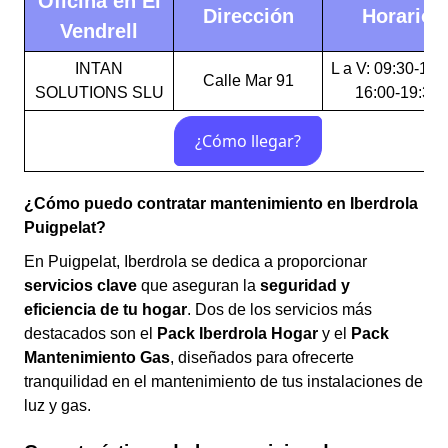
Oficina en El
Dirección
Horario
Vendrell
INTAN
L a V: 09:30-14:
Calle Mar 91
SOLUTIONS SLU
16:00-19:30
¿Cómo puedo contratar mantenimiento en Iberdrola
Puigpelat?
En Puigpelat, Iberdrola se dedica a proporcionar
servicios clave
que aseguran la
seguridad y
eficiencia de tu hogar
. Dos de los servicios más
destacados son el
Pack Iberdrola Hogar
y el
Pack
Mantenimiento Gas
, diseñados para ofrecerte
tranquilidad en el mantenimiento de tus instalaciones de
luz y gas.