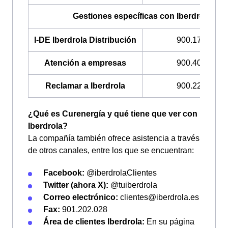
Gestiones específicas con Iberdrola
I-DE Iberdrola Distribución
900.171.171
Atención a empresas
900.400.408
Reclamar a Iberdrola
900.225.235
¿Qué es Curenergía y qué tiene que ver con
Iberdrola?
La compañía también ofrece asistencia a través
de otros canales, entre los que se encuentran:
Facebook:
@iberdrolaClientes
Twitter (ahora X):
@tuiberdrola
Correo electrónico:
clientes@iberdrola.es
Fax:
901.202.028
Área de clientes Iberdrola:
En su página