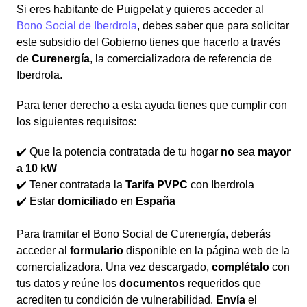
Si eres habitante de Puigpelat y quieres acceder al
Bono Social de Iberdrola
, debes saber que para solicitar
este subsidio del Gobierno tienes que hacerlo a través
de
Curenergía
, la comercializadora de referencia de
Iberdrola.
Para tener derecho a esta ayuda tienes que cumplir con
los siguientes requisitos:
✔️ Que la potencia contratada de tu hogar
no
sea
mayor
a 10 kW
✔️ Tener contratada la
Tarifa PVPC
con Iberdrola
✔️ Estar
domiciliado
en
España
Para tramitar el Bono Social de Curenergía, deberás
acceder al
formulario
disponible en la página web de la
comercializadora. Una vez descargado,
complétalo
con
tus datos y reúne los
documentos
requeridos que
acrediten tu condición de vulnerabilidad.
Envía
el