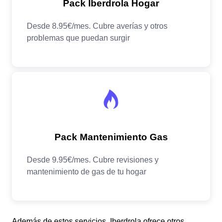
Además de estos servicios, Iberdrola ofrece otros