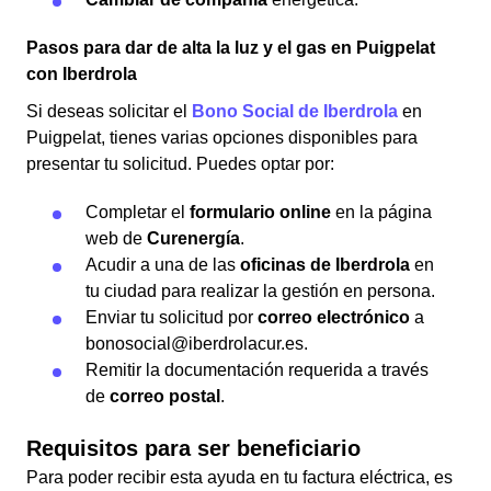
Pasos para dar de alta la luz y el gas en Puigpelat
con Iberdrola
Si deseas solicitar el
Bono Social de Iberdrola
en
Puigpelat, tienes varias opciones disponibles para
presentar tu solicitud. Puedes optar por:
Completar el
formulario online
en la página
web de
Curenergía
.
Acudir a una de las
oficinas de Iberdrola
en
tu ciudad para realizar la gestión en persona.
Enviar tu solicitud por
correo electrónico
a
bonosocial@iberdrolacur.es.
Remitir la documentación requerida a través
de
correo postal
.
Requisitos para ser beneficiario
Para poder recibir esta ayuda en tu factura eléctrica, es