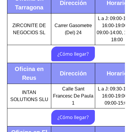
Dirección
Horario
Tarragona
L a J: 09:00-14:
ZIRCONITE DE
Carrer Gasometre
16:00-19:00 V
NEGOCIOS SL
(Del) 24
09:00-14:00, 16:
18:00
Oficina en
Dirección
Horario
Reus
Calle Sant
L a J: 09:30-15:
INTAN
Francesc De Paula
16:00-19:00 V
SOLUTIONS SLU
1
09:00-15:00