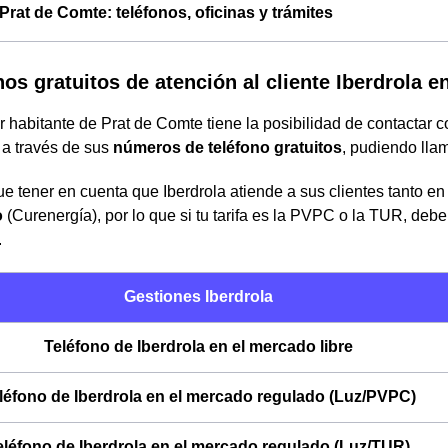
 Prat de Comte: teléfonos, oficinas y trámites
nos gratuitos de atención al cliente Iberdrola 
 habitante de Prat de Comte tiene la posibilidad de contactar c
a través de sus
números de teléfono gratuitos
, pudiendo lla
e tener en cuenta que Iberdrola atiende a sus clientes tanto en
o
(Curenergía), por lo que si tu tarifa es la PVPC o la TUR, de
.
Gestiones Iberdrola
Teléfono de Iberdrola en el mercado libre
léfono de Iberdrola en el mercado regulado (Luz/PVPC)
eléfono de Iberdrola en el mercado regulado (Luz/TUR)