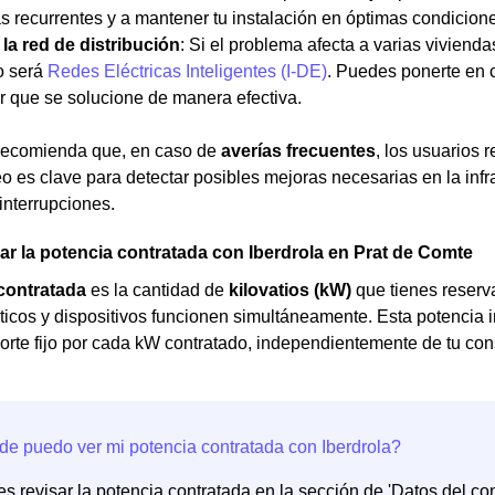
 recurrentes y a mantener tu instalación en óptimas condicion
 la red de distribución
: Si el problema afecta a varias vivienda
o será
Redes Eléctricas Inteligentes (I-DE)
. Puedes ponerte en 
r que se solucione de manera efectiva.
a recomienda que, en caso de
averías frecuentes
, los usuarios 
o es clave para detectar posibles mejoras necesarias en la infra
 interrupciones.
 la potencia contratada con Iberdrola en Prat de Comte
contratada
es la cantidad de
kilovatios (kW)
que tienes reserva
icos y dispositivos funcionen simultáneamente. Esta potencia i
orte fijo por cada kW contratado, independientemente de tu co
s revisar la potencia contratada en la sección de 'Datos del cont