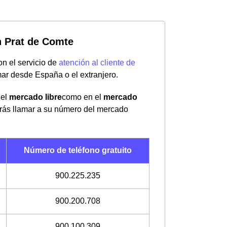
en Prat de Comte
on el servicio de
atención al cliente de
mar desde España o el extranjero.
 el
mercado libre
como en el
mercado
berás llamar a su número del mercado
Número de teléfono gratuito
900.225.235
900.200.708
900.100.309