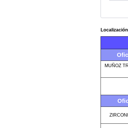
Localización
Ofi
MUÑOZ TR
Ofi
ZIRCON