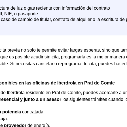
 cita previa no solo te permite evitar largas esperas, sino que t
nque es posible acudir sin cita, programarla es la mejor manera
sible. Si necesitas cancelar o reprogramar tu cita, puedes hacer
ponibles en las oficinas de Iberdrola en Prat de Comte
de Iberdrola residente en Prat de Comte, puedes acercarte a u
esencial y junto a un asesor
los siguientes trámites cuando l
a potencia
contratada.
aja
.
e proveedor
de energía.