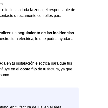
es.
s o incluso a toda la zona, el responsable de
contacto directamente con ellos para
realicen un
seguimiento de las incidencias
.
estructura eléctrica, lo que podría ayudar a
da en tu instalación eléctrica para que tus
nfluye en el
coste fijo
de tu factura, ya que
nsumo.
rato' en tu factura de luz, en el área