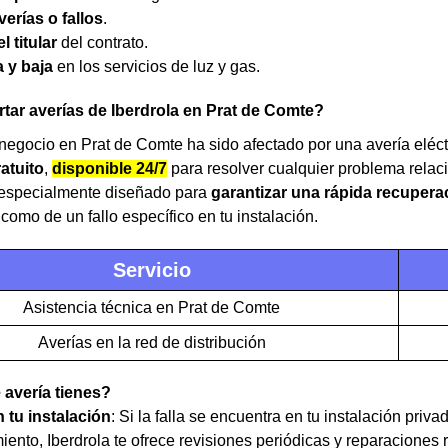
verías o fallos
.
l titular
del contrato.
a y baja
en los servicios de luz y gas.
ar averías de Iberdrola en Prat de Comte?
 negocio en Prat de Comte ha sido afectado por una avería eléct
atuito
,
disponible 24/7
para resolver cualquier problema relaci
á especialmente diseñado para
garantizar una rápida recuperac
 como de un fallo específico en tu instalación.
Servicio
Asistencia técnica en Prat de Comte
Averías en la red de distribución
 avería tienes?
n tu instalación
: Si la falla se encuentra en tu instalación priv
ento, Iberdrola te ofrece revisiones periódicas y reparaciones r