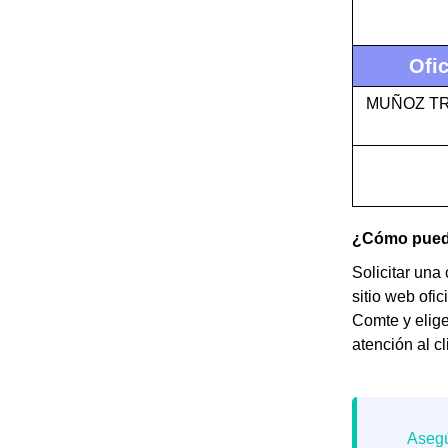
Ofic
MUÑOZ TR
¿Cómo puedes
Solicitar una
sitio web ofic
Comte y elige
atención al cl