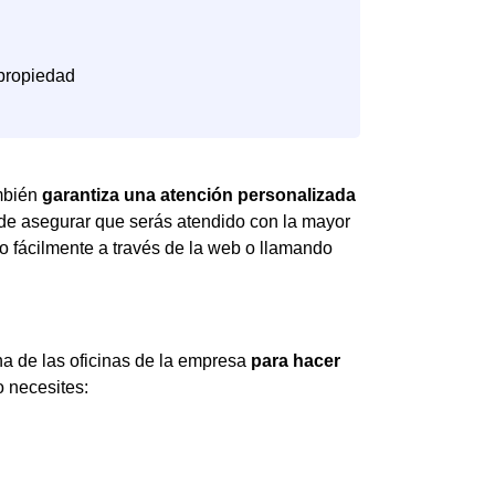
ambién
garantiza una atención personalizada
 de asegurar que serás atendido con la mayor
lo fácilmente a través de la web o llamando
na de las oficinas de la empresa
para hacer
o necesites: