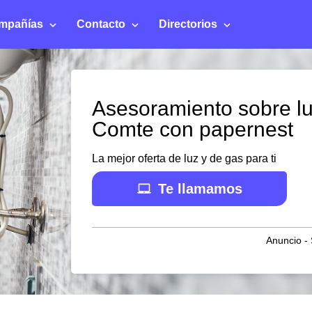
mpañías
Contacto
Directorios
Asesoramiento sobre lu
Comte con papernest
La mejor oferta de luz y de gas para ti
Te llamamos
Anuncio - 