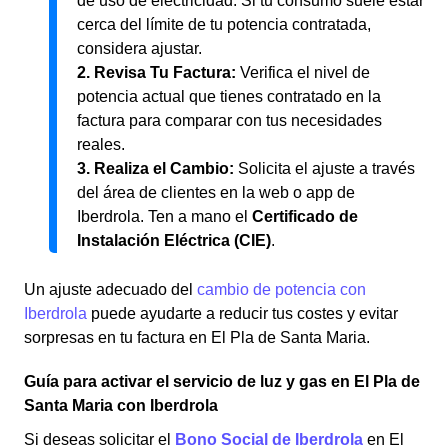
de uso de electricidad. Si tu consumo suele estar
cerca del límite de tu potencia contratada,
considera ajustar.
2. Revisa Tu Factura:
Verifica el nivel de
potencia actual que tienes contratado en la
factura para comparar con tus necesidades
reales.
3. Realiza el Cambio:
Solicita el ajuste a través
del área de clientes en la web o app de
Iberdrola. Ten a mano el
Certificado de
Instalación Eléctrica (CIE)
.
Un ajuste adecuado del
cambio de potencia con
Iberdrola
puede ayudarte a reducir tus costes y evitar
sorpresas en tu factura en El Pla de Santa Maria.
Guía para activar el servicio de luz y gas en El Pla de
Santa Maria con Iberdrola
Si deseas solicitar el
Bono Social de Iberdrola
en El