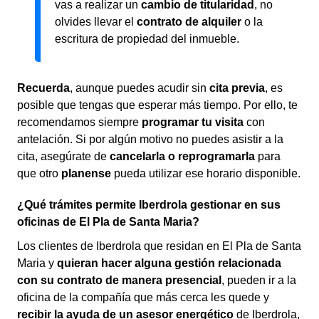
vas a realizar un
cambio de titularidad
, no
olvides llevar el
contrato de alquiler
o la
escritura de propiedad del inmueble.
Recuerda
, aunque puedes acudir sin
cita previa
, es
posible que tengas que esperar más tiempo. Por ello, te
recomendamos siempre
programar tu visita
con
antelación. Si por algún motivo no puedes asistir a la
cita, asegúrate de
cancelarla o reprogramarla
para
que otro
planense
pueda utilizar ese horario disponible.
¿Qué trámites permite Iberdrola gestionar en sus
oficinas de El Pla de Santa Maria?
Los clientes de Iberdrola que residan en El Pla de Santa
Maria y
quieran hacer alguna gestión relacionada
con su contrato de manera presencial
, pueden ir a la
oficina de la compañía que más cerca les quede y
recibir la ayuda de un asesor energético
de Iberdrola,