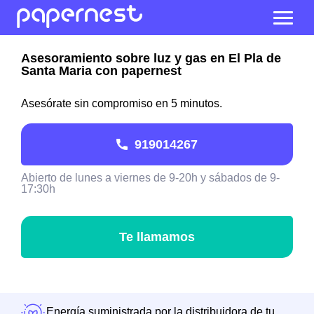
Asesoramiento sobre luz y gas en El Pla de
Santa Maria con papernest
Asesórate sin compromiso en 5 minutos.
919014267
Abierto de lunes a viernes de 9-20h y sábados de 9-
17:30h
Te llamamos
Energía suministrada por la distribuidora de tu