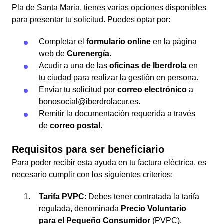
Pla de Santa Maria, tienes varias opciones disponibles
para presentar tu solicitud. Puedes optar por:
Completar el
formulario online
en la página
web de
Curenergía
.
Acudir a una de las
oficinas de Iberdrola
en
tu ciudad para realizar la gestión en persona.
Enviar tu solicitud por
correo electrónico
a
bonosocial@iberdrolacur.es.
Remitir la documentación requerida a través
de
correo postal
.
Requisitos para ser beneficiario
Para poder recibir esta ayuda en tu factura eléctrica, es
necesario cumplir con los siguientes criterios:
Tarifa PVPC
: Debes tener contratada la tarifa
regulada, denominada
Precio Voluntario
para el Pequeño Consumidor
(PVPC).