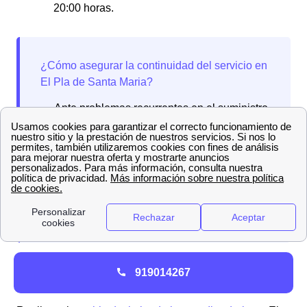
20:00 horas.
Cambio de titular de suministro eléctrico con
919014267
Iberdrola en El Pla de Santa Maria