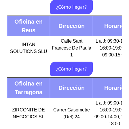
Oficina en
Dirección
Horario
Reus
Calle Sant
L a J: 09:30-15:
INTAN
Francesc De Paula
16:00-19:00 V
SOLUTIONS SLU
1
09:00-15:00
Oficina en
Dirección
Horario
Tarragona
L a J: 09:00-14:
ZIRCONITE DE
Carrer Gasometre
16:00-19:00 V
NEGOCIOS SL
(Del) 24
09:00-14:00, 16:
18:00