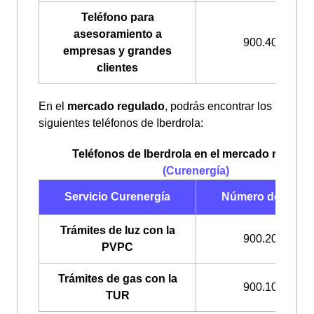
Teléfono para
asesoramiento a
900.400.408
empresas y grandes
clientes
En el
mercado regulado
, podrás encontrar los
siguientes teléfonos de Iberdrola:
Teléfonos de Iberdrola en el mercado regulad
(Curenergía)
Servicio Curenergía
Número de teléf
Trámites de luz con la
900.200.708
PVPC
Trámites de gas con la
900.100.309
TUR