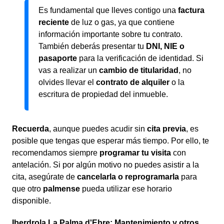
Es fundamental que lleves contigo una
factura
reciente
de luz o gas, ya que contiene
información importante sobre tu contrato.
También deberás presentar tu
DNI, NIE o
pasaporte
para la verificación de identidad. Si
vas a realizar un
cambio de titularidad
, no
olvides llevar el
contrato de alquiler
o la
escritura de propiedad del inmueble.
Recuerda
, aunque puedes acudir sin
cita previa
, es
posible que tengas que esperar más tiempo. Por ello, te
recomendamos siempre
programar tu visita
con
antelación. Si por algún motivo no puedes asistir a la
cita, asegúrate de
cancelarla o reprogramarla
para
que otro
palmense
pueda utilizar ese horario
disponible.
Iberdrola La Palma d'Ebre: Mantenimiento y otros