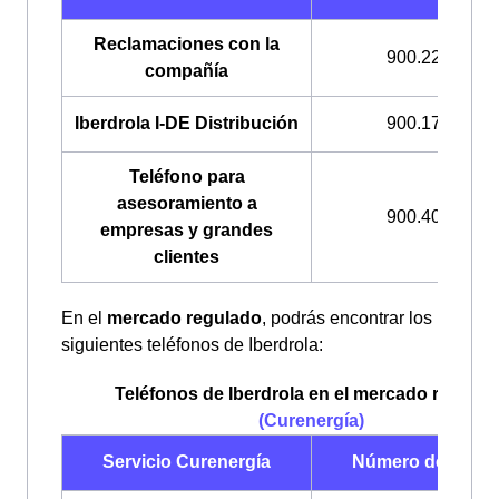
Reclamaciones con la
900.225.235
compañía
Iberdrola I-DE Distribución
900.171.171
Teléfono para
asesoramiento a
900.400.408
empresas y grandes
clientes
En el
mercado regulado
, podrás encontrar los
siguientes teléfonos de Iberdrola:
Teléfonos de Iberdrola en el mercado regulad
(Curenergía)
Servicio Curenergía
Número de teléf