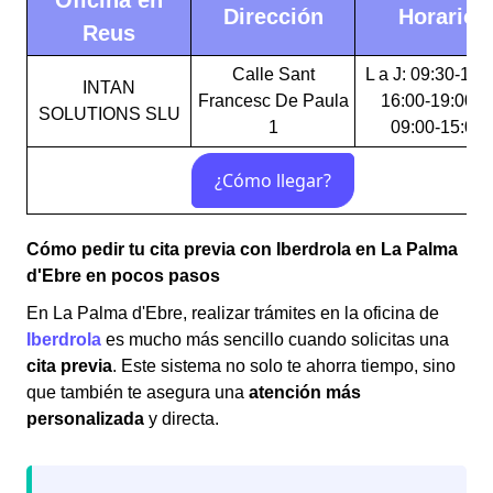
Oficina en
Dirección
Horario
Reus
Calle Sant
L a J: 09:30-15:
INTAN
Francesc De Paula
16:00-19:00 V
SOLUTIONS SLU
1
09:00-15:00
Cómo pedir tu cita previa con Iberdrola en La Palma
d'Ebre en pocos pasos
En La Palma d'Ebre, realizar trámites en la oficina de
Iberdrola
es mucho más sencillo cuando solicitas una
cita previa
. Este sistema no solo te ahorra tiempo, sino
que también te asegura una
atención más
personalizada
y directa.