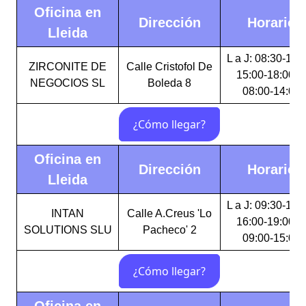
Oficina en
Dirección
Horario
Lleida
L a J: 08:30-14:
ZIRCONITE DE
Calle Cristofol De
15:00-18:00 V
NEGOCIOS SL
Boleda 8
08:00-14:00
Oficina en
Dirección
Horario
Lleida
L a J: 09:30-15:
INTAN
Calle A.Creus 'Lo
16:00-19:00 V
SOLUTIONS SLU
Pacheco' 2
09:00-15:00