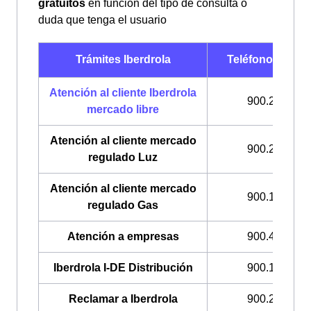
gratuitos
en función del tipo de consulta o
duda que tenga el usuario
Trámites Iberdrola
Teléfonos Iberd
Atención al cliente Iberdrola
900.225.235
mercado libre
Atención al cliente mercado
900.200.708
regulado Luz
Atención al cliente mercado
900.100.309
regulado Gas
Atención a empresas
900.400.408
Iberdrola I-DE Distribución
900.171.171
Reclamar a Iberdrola
900.225.235