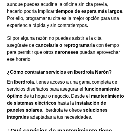
aunque puedes acudir a la oficina sin cita previa,
hacerlo podría implicar
tiempos de espera más largos
.
Por ello, programar tu cita es la mejor opción para una
experiencia rápida y sin contratiempos.
Si por alguna razón no puedes asistir a la cita,
asegúrate de
cancelarla o reprogramarla
con tiempo
para permitir que otros
naroneses
puedan aprovechar
ese horario.
¿Cómo contratar servicios en Iberdrola Narón?
En
Iberdrola
, tienes acceso a una gama completa de
servicios diseñados para asegurar el
funcionamiento
óptimo
de tu hogar o negocio. Desde el
mantenimiento
de sistemas eléctricos
hasta la
instalación de
paneles solares
, Iberdrola te ofrece
soluciones
integrales
adaptadas a tus necesidades.
¿Qué servicios de mantenimiento tiene