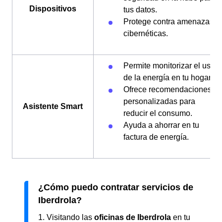
Dispositivos
tus datos.
Protege contra amenazas
cibernéticas.
Permite monitorizar el uso
de la energía en tu hogar.
Ofrece recomendaciones
personalizadas para
Asistente Smart
reducir el consumo.
Ayuda a ahorrar en tu
factura de energía.
¿Cómo puedo contratar servicios de
Iberdrola?
1. Visitando las
oficinas de Iberdrola
en tu